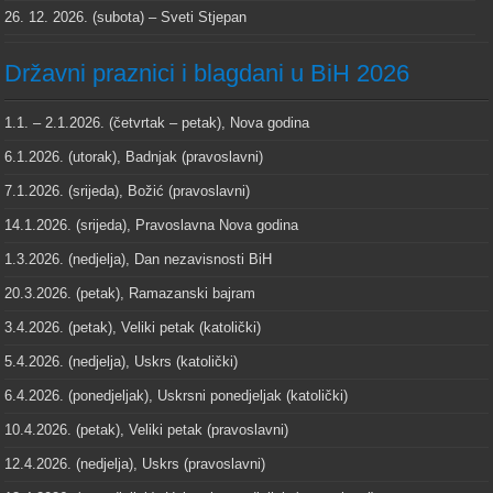
26. 12. 2026. (subota) – Sveti Stjepan
Državni praznici i blagdani u BiH 2026
1.1. – 2.1.2026. (četvrtak – petak), Nova godina
6.1.2026. (utorak), Badnjak (pravoslavni)
7.1.2026. (srijeda), Božić (pravoslavni)
14.1.2026. (srijeda), Pravoslavna Nova godina
1.3.2026. (nedjelja), Dan nezavisnosti BiH
20.3.2026. (petak), Ramazanski bajram
3.4.2026. (petak), Veliki petak (katolički)
5.4.2026. (nedjelja), Uskrs (katolički)
6.4.2026. (ponedjeljak), Uskrsni ponedjeljak (katolički)
10.4.2026. (petak), Veliki petak (pravoslavni)
12.4.2026. (nedjelja), Uskrs (pravoslavni)