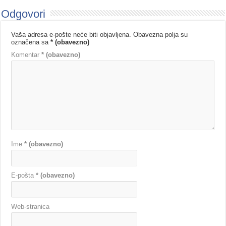
Odgovori
Vaša adresa e-pošte neće biti objavljena.
Obavezna polja su
označena sa
* (obavezno)
Komentar
* (obavezno)
Ime
* (obavezno)
E-pošta
* (obavezno)
Web-stranica