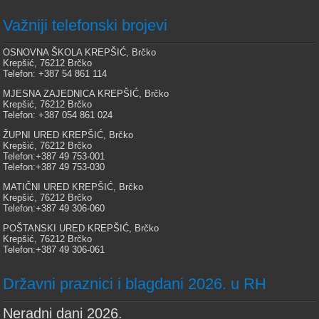
Važniji telefonski brojevi
OSNOVNA ŠKOLA KREPŠIĆ, Brčko
Krepšić, 76212 Brčko
Telefon: +387 54 861 114
MJESNA ZAJEDNICA KREPŠIĆ, Brčko
Krepšić, 76212 Brčko
Telefon: +387 054 861 024
ŽUPNI URED KREPŠIĆ, Brčko
Krepšić, 76212 Brčko
Telefon:+387 49 753-001
Telefon:+387 49 753-030
MATIČNI URED KREPŠIĆ, Brčko
Krepšić, 76212 Brčko
Telefon:+387 49 306-060
POŠTANSKI URED KREPŠIĆ, Brčko
Krepšić, 76212 Brčko
Telefon:+387 49 306-061
Državni praznici i blagdani 2026. u RH
Neradni dani 2026.