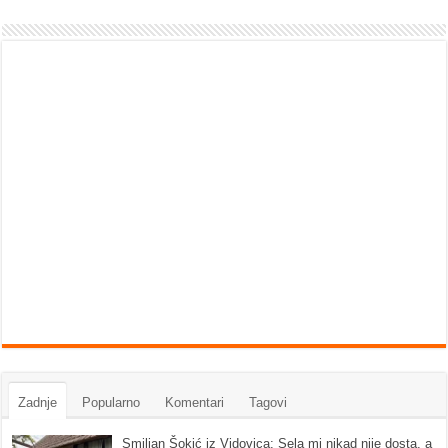
Zadnje
Popularno
Komentari
Tagovi
Smiljan Šokić iz Vidovica: Sela mi nikad nije dosta, a