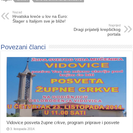
Nazad
Hrvatska kreće u lov na Euro:
Šlager s Italijom sve je bliže!
Naprijed
Dragi prijatelji krepšićkog
portala
Povezani članci
Vidovice posveta župne crkve, program priprave i posvete
3. listopada 2014.