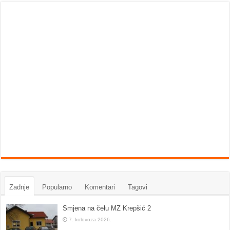
Zadnje
Popularno
Komentari
Tagovi
Smjena na čelu MZ Krepšić 2
7. kolovoza 2026.