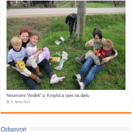
Neumorni “Anđeli” iz Krepšića opet na djelu
11. lipnja 2014.
Odgovori