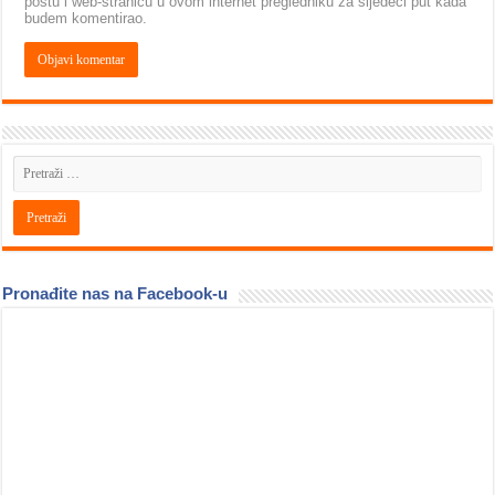
poštu i web-stranicu u ovom internet pregledniku za sljedeći put kada
budem komentirao.
Pronađite nas na Facebook-u