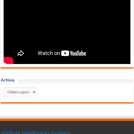
Arhiva
Arhiva
Važniji telefonski brojevi