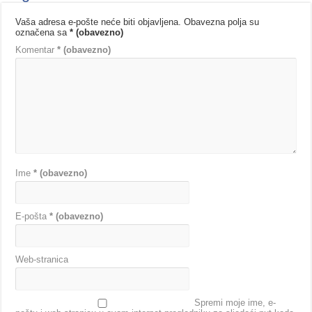
Vaša adresa e-pošte neće biti objavljena.
Obavezna polja su
označena sa
* (obavezno)
Komentar
* (obavezno)
Ime
* (obavezno)
E-pošta
* (obavezno)
Web-stranica
Spremi moje ime, e-