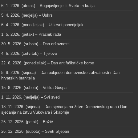
6. 1. 2026. (utorak) – Bogojavljenje ili Sveta tri kralja
5. 4. 2026. (nedjelja) – Uskrs
6. 4. 2026. (ponedjeljak) – Uskrsni ponedjeljak
1. 5. 2026. (petak) – Praznik rada
30. 5. 2026. (subota) – Dan državnosti
4. 6. 2026. (četvrtak) – Tijelovo
22. 6. 2026. (ponedjeljak) – Dan antifašističke borbe
5. 8. 2026. (srijeda) – Dan pobjede i domovinske zahvalnosti i Dan
hrvatskih branitelja
15. 8. 2026. (subota) – Velika Gospa
1. 11. 2026. (nedjelja) – Svi sveti
18. 11. 2026. (srijeda) – Dan sjećanja na žrtve Domovinskog rata i Dan
sjećanja na žrtvu Vukovara i Škabrnje
25. 12. 2026. (petak) – Božić
26. 12. 2026. (subota) – Sveti Stjepan