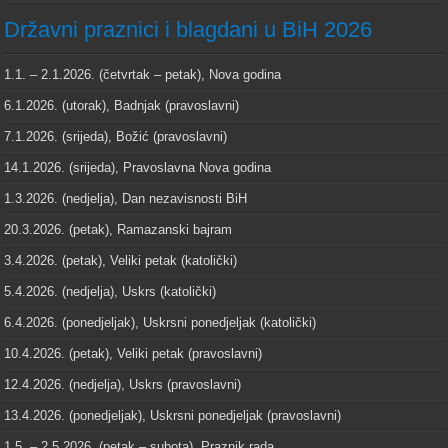
Državni praznici i blagdani u BiH 2026
1.1. – 2.1.2026. (četvrtak – petak), Nova godina
6.1.2026. (utorak), Badnjak (pravoslavni)
7.1.2026. (srijeda), Božić (pravoslavni)
14.1.2026. (srijeda), Pravoslavna Nova godina
1.3.2026. (nedjelja), Dan nezavisnosti BiH
20.3.2026. (petak), Ramazanski bajram
3.4.2026. (petak), Veliki petak (katolički)
5.4.2026. (nedjelja), Uskrs (katolički)
6.4.2026. (ponedjeljak), Uskrsni ponedjeljak (katolički)
10.4.2026. (petak), Veliki petak (pravoslavni)
12.4.2026. (nedjelja), Uskrs (pravoslavni)
13.4.2026. (ponedjeljak), Uskrsni ponedjeljak (pravoslavni)
1.5. – 2.5.2026. (petak – subota), Praznik rada