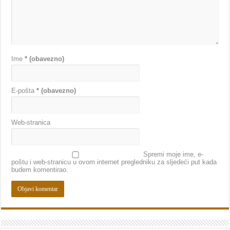
Ime
* (obavezno)
E-pošta
* (obavezno)
Web-stranica
Spremi moje ime, e-
poštu i web-stranicu u ovom internet pregledniku za sljedeći put kada
budem komentirao.