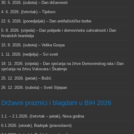
30. 5. 2026. (subota) – Dan državnosti
4. 6. 2026. (četvrtak) – Tijelovo
22. 6. 2026. (ponedjeljak) – Dan antifašističke borbe
5. 8. 2026. (srijeda) – Dan pobjede i domovinske zahvalnosti i Dan
hrvatskih branitelja
15. 8. 2026. (subota) – Velika Gospa
1. 11. 2026. (nedjelja) – Svi sveti
18. 11. 2026. (srijeda) – Dan sjećanja na žrtve Domovinskog rata i Dan
sjećanja na žrtvu Vukovara i Škabrnje
25. 12. 2026. (petak) – Božić
26. 12. 2026. (subota) – Sveti Stjepan
Državni praznici i blagdani u BiH 2026
1.1. – 2.1.2026. (četvrtak – petak), Nova godina
6.1.2026. (utorak), Badnjak (pravoslavni)