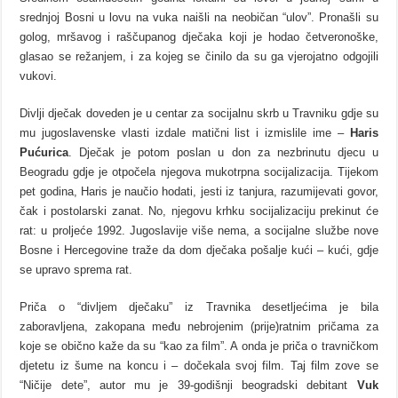
srednjoj Bosni u lovu na vuka naišli na neobičan “ulov”. Pronašli su
golog, mršavog i raščupanog dječaka koji je hodao četveronoške,
glasao se režanjem, i za kojeg se činilo da su ga vjerojatno odgojili
vukovi.
Divlji dječak doveden je u centar za socijalnu skrb u Travniku gdje su
mu jugoslavenske vlasti izdale matični list i izmislile ime –
Haris
Pućurica
. Dječak je potom poslan u don za nezbrinutu djecu u
Beogradu gdje je otpočela njegova mukotrpna socijalizacija. Tijekom
pet godina, Haris je naučio hodati, jesti iz tanjura, razumijevati govor,
čak i postolarski zanat. No, njegovu krhku socijalizaciju prekinut će
rat: u proljeće 1992. Jugoslavije više nema, a socijalne službe nove
Bosne i Hercegovine traže da dom dječaka pošalje kući – kući, gdje
se upravo sprema rat.
Priča o “divljem dječaku” iz Travnika desetljećima je bila
zaboravljena, zakopana među nebrojenim (prije)ratnim pričama za
koje se obično kaže da su “kao za film”. A onda je priča o travničkom
djetetu iz šume na koncu i – dočekala svoj film. Taj film zove se
“Ničije dete”, autor mu je 39-godišnji beogradski debitant
Vuk