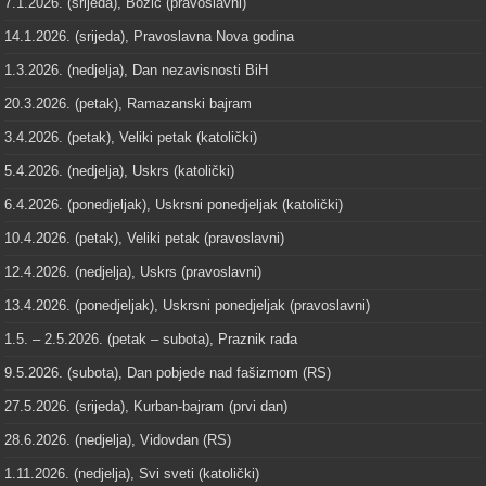
7.1.2026. (srijeda), Božić (pravoslavni)
14.1.2026. (srijeda), Pravoslavna Nova godina
1.3.2026. (nedjelja), Dan nezavisnosti BiH
20.3.2026. (petak), Ramazanski bajram
3.4.2026. (petak), Veliki petak (katolički)
5.4.2026. (nedjelja), Uskrs (katolički)
6.4.2026. (ponedjeljak), Uskrsni ponedjeljak (katolički)
10.4.2026. (petak), Veliki petak (pravoslavni)
12.4.2026. (nedjelja), Uskrs (pravoslavni)
13.4.2026. (ponedjeljak), Uskrsni ponedjeljak (pravoslavni)
1.5. – 2.5.2026. (petak – subota), Praznik rada
9.5.2026. (subota), Dan pobjede nad fašizmom (RS)
27.5.2026. (srijeda), Kurban-bajram (prvi dan)
28.6.2026. (nedjelja), Vidovdan (RS)
1.11.2026. (nedjelja), Svi sveti (katolički)