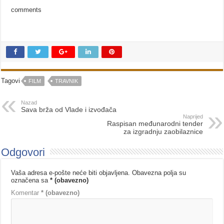
comments
Tagovi
FILM
TRAVNIK
Nazad
Sava brža od Vlade i izvođača
Naprijed
Raspisan međunarodni tender
za izgradnju zaobilaznice
Odgovori
Vaša adresa e-pošte neće biti objavljena.
Obavezna polja su
označena sa
* (obavezno)
Komentar
* (obavezno)