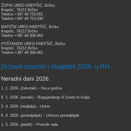
ŽUPNI URED KREPŠIĆ, Brčko
Krepšić, 76212 Brčko
Telefon:+387 49 753-001
Telefon:+387 49 753-030
MATIČNI URED KREPŠIĆ, Brčko
Krepšić, 76212 Brčko
Telefon:+387 49 306-060
POŠTANSKI URED KREPŠIĆ, Brčko
Krepšić, 76212 Brčko
Telefon:+387 49 306-061
Državni praznici i blagdani 2026. u RH
Neradni dani 2026.
1. 1. 2026. (četvrtak) –
Nova godina
6. 1. 2026. (utorak) – Bogojavljenje ili Sveta tri kralja
5. 4. 2026. (nedjelja) – Uskrs
6. 4. 2026. (ponedjeljak) – Uskrsni ponedjeljak
1. 5. 2026. (petak) – Praznik rada