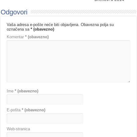
Odgovori
Vaša adresa e-pošte neće biti objavljena.
Obavezna polja su
označena sa
* (obavezno)
Komentar
* (obavezno)
Ime
* (obavezno)
E-pošta
* (obavezno)
Web-stranica