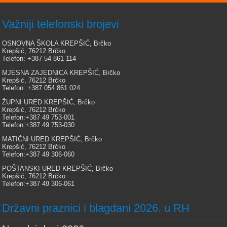
Važniji telefonski brojevi
OSNOVNA ŠKOLA KREPŠIĆ, Brčko
Krepšić, 76212 Brčko
Telefon: +387 54 861 114
MJESNA ZAJEDNICA KREPŠIĆ, Brčko
Krepšić, 76212 Brčko
Telefon: +387 054 861 024
ŽUPNI URED KREPŠIĆ, Brčko
Krepšić, 76212 Brčko
Telefon:+387 49 753-001
Telefon:+387 49 753-030
MATIČNI URED KREPŠIĆ, Brčko
Krepšić, 76212 Brčko
Telefon:+387 49 306-060
POŠTANSKI URED KREPŠIĆ, Brčko
Krepšić, 76212 Brčko
Telefon:+387 49 306-061
Državni praznici i blagdani 2026. u RH