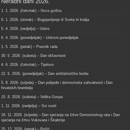
Neradni dani 2026.
1. 1. 2026. (četvrtak) –
Nova godina
6. 1. 2026. (utorak) – Bogojavljenje ili Sveta tri kralja
5. 4. 2026. (nedjelja) – Uskrs
6. 4. 2026. (ponedjeljak) – Uskrsni ponedjeljak
1. 5. 2026. (petak) – Praznik rada
30. 5. 2026. (subota) – Dan državnosti
4. 6. 2026. (četvrtak) – Tijelovo
22. 6. 2026. (ponedjeljak) – Dan antifašističke borbe
5. 8. 2026. (srijeda) – Dan pobjede i domovinske zahvalnosti i Dan
hrvatskih branitelja
15. 8. 2026. (subota) – Velika Gospa
1. 11. 2026. (nedjelja) – Svi sveti
18. 11. 2026. (srijeda) – Dan sjećanja na žrtve Domovinskog rata i Dan
sjećanja na žrtvu Vukovara i Škabrnje
25. 12. 2026. (petak) – Božić