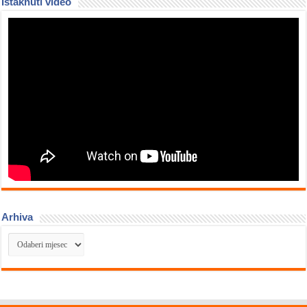
Istaknuti video
Arhiva
Arhiva