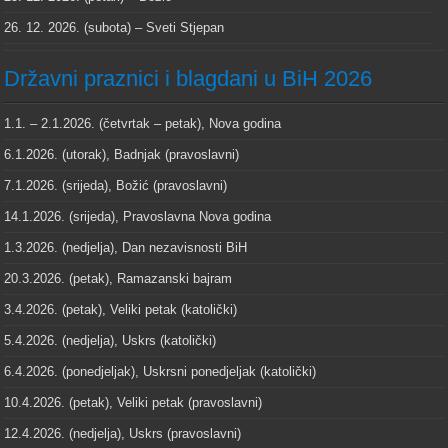
26. 12. 2026. (subota) – Sveti Stjepan
Državni praznici i blagdani u BiH 2026
1.1. – 2.1.2026. (četvrtak – petak), Nova godina
6.1.2026. (utorak), Badnjak (pravoslavni)
7.1.2026. (srijeda), Božić (pravoslavni)
14.1.2026. (srijeda), Pravoslavna Nova godina
1.3.2026. (nedjelja), Dan nezavisnosti BiH
20.3.2026. (petak), Ramazanski bajram
3.4.2026. (petak), Veliki petak (katolički)
5.4.2026. (nedjelja), Uskrs (katolički)
6.4.2026. (ponedjeljak), Uskrsni ponedjeljak (katolički)
10.4.2026. (petak), Veliki petak (pravoslavni)
12.4.2026. (nedjelja), Uskrs (pravoslavni)