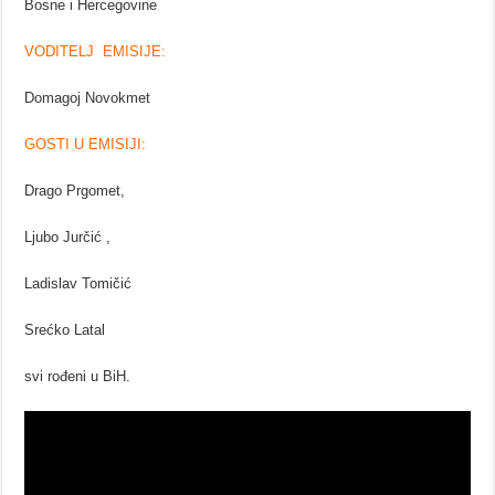
Bosne i Hercegovine
VODITELJ EMISIJE:
Domagoj Novokmet
GOSTI U EMISIJI:
Drago Prgomet,
Ljubo Jurčić ,
Ladislav Tomičić
Srećko Latal
svi rođeni u BiH.