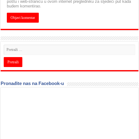
poštu i web-stranicu u ovom internet pregledniku za sljedeći put kada
budem komentirao.
Pronađite nas na Facebook-u