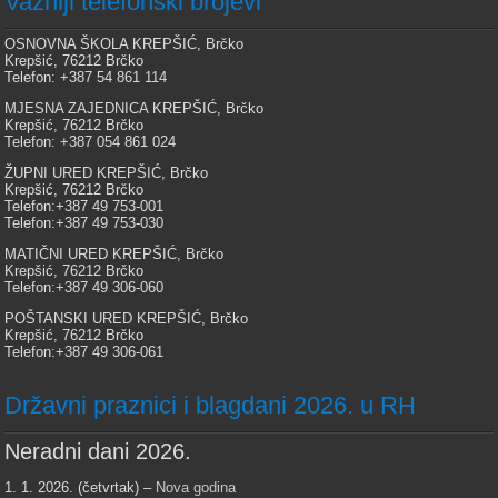
Važniji telefonski brojevi
OSNOVNA ŠKOLA KREPŠIĆ, Brčko
Krepšić, 76212 Brčko
Telefon: +387 54 861 114
MJESNA ZAJEDNICA KREPŠIĆ, Brčko
Krepšić, 76212 Brčko
Telefon: +387 054 861 024
ŽUPNI URED KREPŠIĆ, Brčko
Krepšić, 76212 Brčko
Telefon:+387 49 753-001
Telefon:+387 49 753-030
MATIČNI URED KREPŠIĆ, Brčko
Krepšić, 76212 Brčko
Telefon:+387 49 306-060
POŠTANSKI URED KREPŠIĆ, Brčko
Krepšić, 76212 Brčko
Telefon:+387 49 306-061
Državni praznici i blagdani 2026. u RH
Neradni dani 2026.
1. 1. 2026. (četvrtak) –
Nova godina