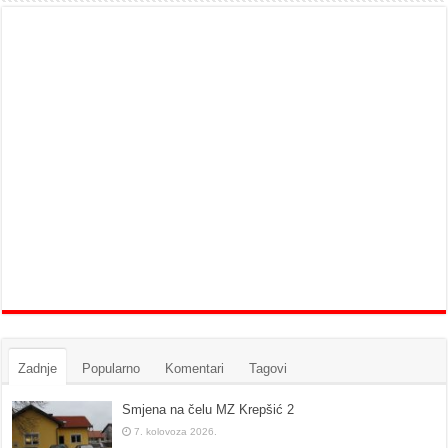
Zadnje
Popularno
Komentari
Tagovi
Smjena na čelu MZ Krepšić 2
7. kolovoza 2026.