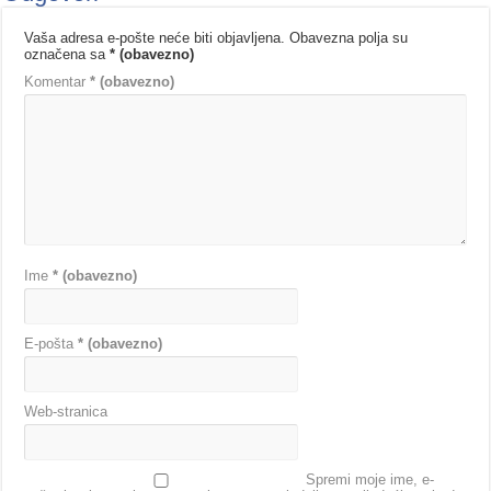
Vaša adresa e-pošte neće biti objavljena.
Obavezna polja su
označena sa
* (obavezno)
Komentar
* (obavezno)
Ime
* (obavezno)
E-pošta
* (obavezno)
Web-stranica
Spremi moje ime, e-