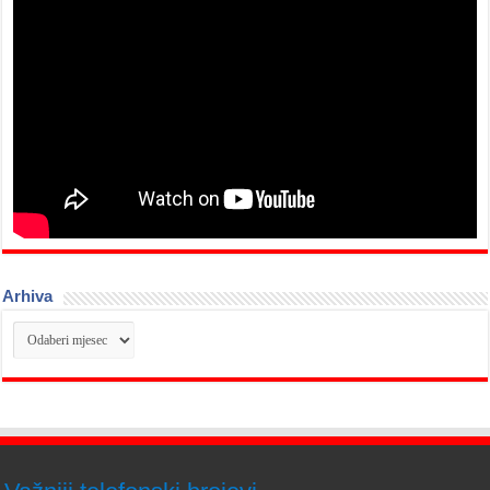
Arhiva
Arhiva