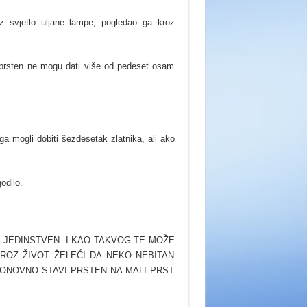
uz svjetlo uljane lampe, pogledao ga kroz
 prsten ne mogu dati više od pedeset osam
a mogli dobiti šezdesetak zlatnika, ali ako
odilo.
 I JEDINSTVEN. I KAO TAKVOG TE MOŽE
KROZ ŽIVOT ŽELEĆI DA NEKO NEBITAN
PONOVNO STAVI PRSTEN NA MALI PRST