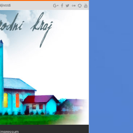
jivosti
Impressum