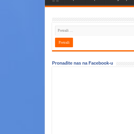
Pronađite nas na Facebook-u