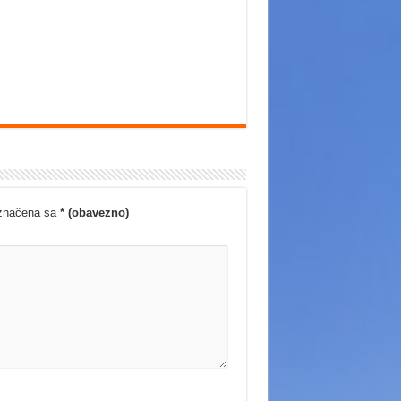
označena sa
* (obavezno)