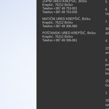
ŽUPNI URED KREPŠIĆ, Brčko
5.
Krepšić, 76212 Brčko
Telefon:+387 49 753-001
6.
Telefon:+387 49 753-030
Us
MATIČNI URED KREPŠIĆ, Brčko
1.
Krepšić, 76212 Brčko
Telefon:+387 49 306-060
30
POŠTANSKI URED KREPŠIĆ, Brčko
dr
Krepšić, 76212 Brčko
Telefon:+387 49 306-061
4.
22
an
5.
po
za
br
15
Go
1.
18
sj