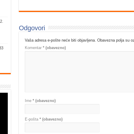
2.
Odgovori
Vaša adresa e-pošte neće biti objavljena.
Obavezna polja su 
Komentar
* (obavezno)
33
Ime
* (obavezno)
E-pošta
* (obavezno)