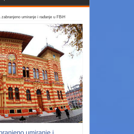
 zabranjeno umiranje i rađanje u FBiH
branjeno umiranje i