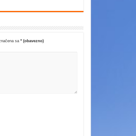
označena sa
* (obavezno)