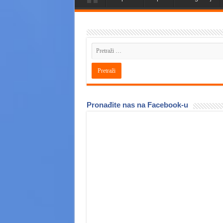
Pronađite nas na Facebook-u