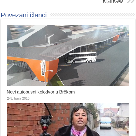
Bijeli Božić
Povezani članci
Novi autobusni kolodvor u Brčkom
5. lipnja 2015.