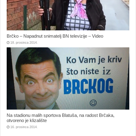
Brčko – Napadnut snimatelj BN televizije – Video
18. prosinca 2014.
Na stadionu malih sportova Blatuša, na radost Brčaka,
otvoreno je klizalište
16. prosinca 2014.