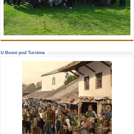
U Bosni pod Turcima