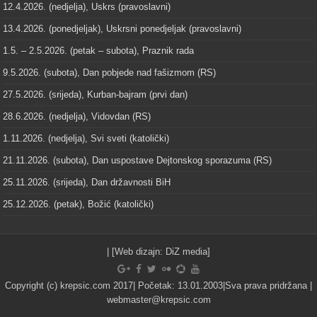
12.4.2026. (nedjelja), Uskrs (pravoslavni)
13.4.2026. (ponedjeljak), Uskrsni ponedjeljak (pravoslavni)
1.5. – 2.5.2026. (petak – subota), Praznik rada
9.5.2026. (subota), Dan pobjede nad fašizmom (RS)
27.5.2026. (srijeda), Kurban-bajram (prvi dan)
28.6.2026. (nedjelja), Vidovdan (RS)
1.11.2026. (nedjelja), Svi sveti (katolički)
21.11.2026. (subota), Dan uspostave Dejtonskog sporazuma (RS)
25.11.2026. (srijeda), Dan državnosti BiH
25.12.2026. (petak), Božić (katolički)
| [Web dizajn:
DiZ media
]
Copyright (c) krepsic.com 2017| Početak: 13.01.2003|Sva prava pridržana |
webmaster@krepsic.com