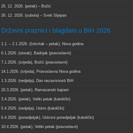
25. 12. 2026. (petak) – Božić
26. 12. 2026. (subota) – Sveti Stjepan
Državni praznici i blagdani u BiH 2026
1.1. – 2.1.2026. (četvrtak – petak), Nova godina
6.1.2026. (utorak), Badnjak (pravoslavni)
7.1.2026. (srijeda), Božić (pravoslavni)
14.1.2026. (srijeda), Pravoslavna Nova godina
1.3.2026. (nedjelja), Dan nezavisnosti BiH
20.3.2026. (petak), Ramazanski bajram
3.4.2026. (petak), Veliki petak (katolički)
5.4.2026. (nedjelja), Uskrs (katolički)
6.4.2026. (ponedjeljak), Uskrsni ponedjeljak (katolički)
10.4.2026. (petak), Veliki petak (pravoslavni)