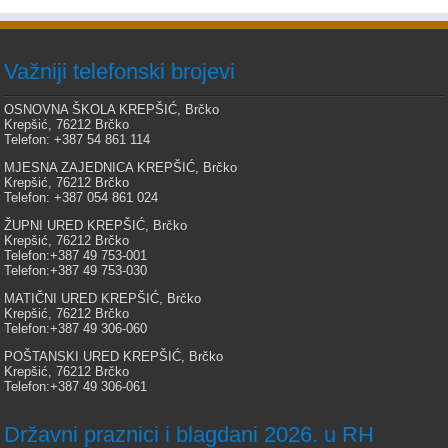
Važniji telefonski brojevi
OSNOVNA ŠKOLA KREPŠIĆ, Brčko
Krepšić, 76212 Brčko
Telefon: +387 54 861 114
MJESNA ZAJEDNICA KREPŠIĆ, Brčko
Krepšić, 76212 Brčko
Telefon: +387 054 861 024
ŽUPNI URED KREPŠIĆ, Brčko
Krepšić, 76212 Brčko
Telefon:+387 49 753-001
Telefon:+387 49 753-030
MATIČNI URED KREPŠIĆ, Brčko
Krepšić, 76212 Brčko
Telefon:+387 49 306-060
POŠTANSKI URED KREPŠIĆ, Brčko
Krepšić, 76212 Brčko
Telefon:+387 49 306-061
Državni praznici i blagdani 2026. u RH