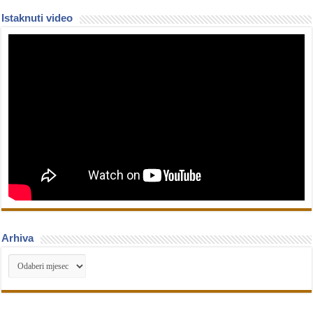
Istaknuti video
Arhiva
Arhiva