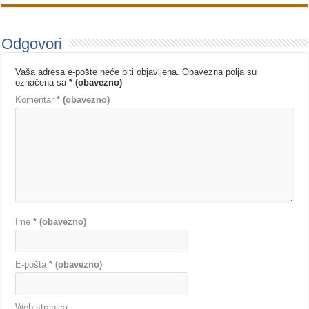
Odgovori
Vaša adresa e-pošte neće biti objavljena.
Obavezna polja su
označena sa
* (obavezno)
Komentar
* (obavezno)
Ime
* (obavezno)
E-pošta
* (obavezno)
Web-stranica