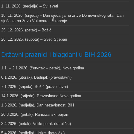
1. 11. 2026. (nedjelja) – Svi sveti
18. 11. 2026. (srijeda) – Dan sjećanja na žrtve Domovinskog rata i Dan
sjećanja na žrtvu Vukovara i Škabrnje
25. 12. 2026. (petak) – Božić
26. 12. 2026. (subota) – Sveti Stjepan
Državni praznici i blagdani u BiH 2026
1.1. – 2.1.2026. (četvrtak – petak), Nova godina
6.1.2026. (utorak), Badnjak (pravoslavni)
7.1.2026. (srijeda), Božić (pravoslavni)
14.1.2026. (srijeda), Pravoslavna Nova godina
1.3.2026. (nedjelja), Dan nezavisnosti BiH
20.3.2026. (petak), Ramazanski bajram
3.4.2026. (petak), Veliki petak (katolički)
5.4.2026. (nedjelja), Uskrs (katolički)