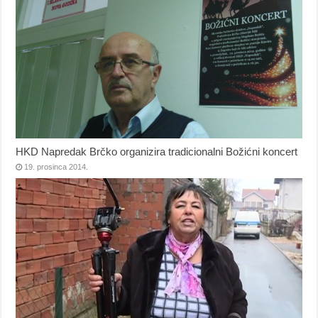
HKD Napredak Brčko organizira tradicionalni Božićni koncert
19. prosinca 2014.