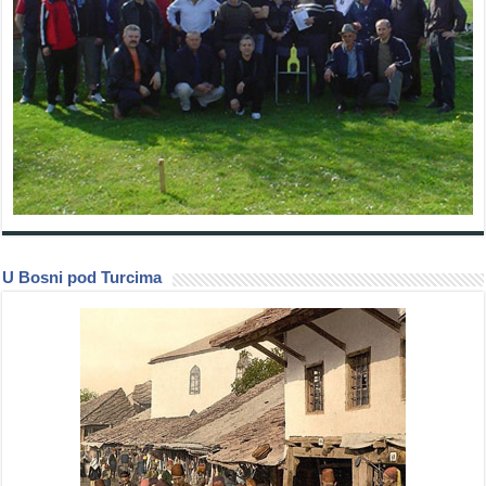
U Bosni pod Turcima