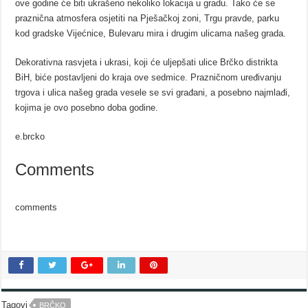
ove godine će biti ukrašeno nekoliko lokacija u gradu. Tako će se
praznična atmosfera osjetiti na Pješačkoj zoni, Trgu pravde, parku
kod gradske Vijećnice, Bulevaru mira i drugim ulicama našeg grada.
Dekorativna rasvjeta i ukrasi, koji će uljepšati ulice Brčko distrikta
BiH, biće postavljeni do kraja ove sedmice. Prazničnom uređivanju
trgova i ulica našeg grada vesele se svi građani, a posebno najmlađi,
kojima je ovo posebno doba godine.
e.brcko
Comments
comments
Tagovi
BRČKO