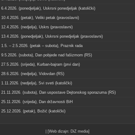
6.4.2026. (ponedjeljak), Uskrsni ponedjeljak (katolički)
10.4.2026. (petak), Veliki petak (pravoslavni)
12.4.2026. (nedjelja), Uskrs (pravoslavni)
13.4.2026. (ponedjeljak), Uskrsni ponedjeljak (pravoslavni)
1.5. – 2.5.2026. (petak – subota), Praznik rada
9.5.2026. (subota), Dan pobjede nad fašizmom (RS)
27.5.2026. (srijeda), Kurban-bajram (prvi dan)
28.6.2026. (nedjelja), Vidovdan (RS)
1.11.2026. (nedjelja), Svi sveti (katolički)
21.11.2026. (subota), Dan uspostave Dejtonskog sporazuma (RS)
25.11.2026. (srijeda), Dan državnosti BiH
25.12.2026. (petak), Božić (katolički)
| [Web dizajn:
DiZ media
]