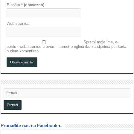
E-pošta
* (obavezno)
Web-stranica
Spremi moje ime, e-
poštu i web-stranicu u ovom internet pregledniku za sljedeći put kada
budem komentirao.
Pronađite nas na Facebook-u