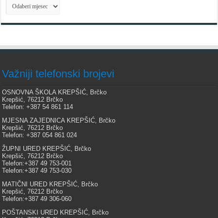
Arhiva
Važniji telefonski brojevi
OSNOVNA ŠKOLA KREPŠIĆ, Brčko
Krepšić, 76212 Brčko
Telefon: +387 54 861 114
MJESNA ZAJEDNICA KREPŠIĆ, Brčko
Krepšić, 76212 Brčko
Telefon: +387 054 861 024
ŽUPNI URED KREPŠIĆ, Brčko
Krepšić, 76212 Brčko
Telefon:+387 49 753-001
Telefon:+387 49 753-030
MATIČNI URED KREPŠIĆ, Brčko
Krepšić, 76212 Brčko
Telefon:+387 49 306-060
POŠTANSKI URED KREPŠIĆ, Brčko