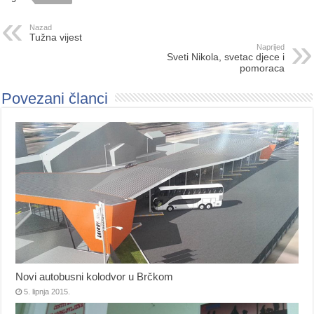
Nazad
Tužna vijest
Naprijed
Sveti Nikola, svetac djece i
pomoraca
Povezani članci
Novi autobusni kolodvor u Brčkom
5. lipnja 2015.