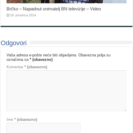
Brčko – Napadnut snimatelj BN televizije – Video
18. prosinca 2014.
Odgovori
Vaša adresa e-pošte neće biti objavljena.
Obavezna polja su
označena sa
* (obavezno)
Komentar
* (obavezno)
Ime
* (obavezno)