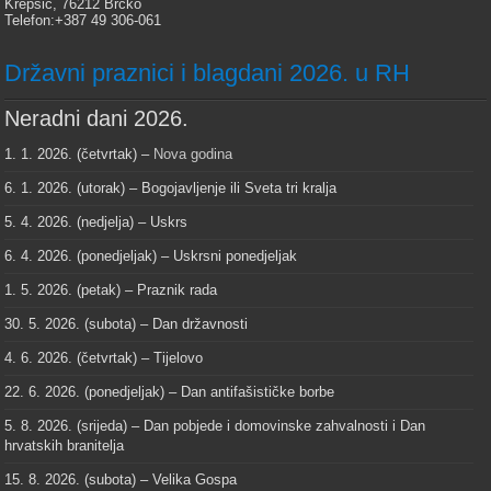
Krepšić, 76212 Brčko
Telefon:+387 49 306-061
Državni praznici i blagdani 2026. u RH
Neradni dani 2026.
1. 1. 2026. (četvrtak) –
Nova godina
6. 1. 2026. (utorak) – Bogojavljenje ili Sveta tri kralja
5. 4. 2026. (nedjelja) – Uskrs
6. 4. 2026. (ponedjeljak) – Uskrsni ponedjeljak
1. 5. 2026. (petak) – Praznik rada
30. 5. 2026. (subota) – Dan državnosti
4. 6. 2026. (četvrtak) – Tijelovo
22. 6. 2026. (ponedjeljak) – Dan antifašističke borbe
5. 8. 2026. (srijeda) – Dan pobjede i domovinske zahvalnosti i Dan
hrvatskih branitelja
15. 8. 2026. (subota) – Velika Gospa