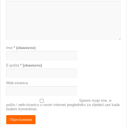
Ime
* (obavezno)
E-pošta
* (obavezno)
Web-stranica
Spremi moje ime, e-
poštu i web-stranicu u ovom internet pregledniku za sljedeći put kada
budem komentirao.