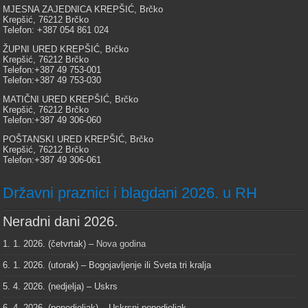
MJESNA ZAJEDNICA KREPŠIĆ, Brčko
Krepšić, 76212 Brčko
Telefon: +387 054 861 024
ŽUPNI URED KREPŠIĆ, Brčko
Krepšić, 76212 Brčko
Telefon:+387 49 753-001
Telefon:+387 49 753-030
MATIČNI URED KREPŠIĆ, Brčko
Krepšić, 76212 Brčko
Telefon:+387 49 306-060
POŠTANSKI URED KREPŠIĆ, Brčko
Krepšić, 76212 Brčko
Telefon:+387 49 306-061
Državni praznici i blagdani 2026. u RH
Neradni dani 2026.
1. 1. 2026. (četvrtak) –
Nova godina
6. 1. 2026. (utorak) – Bogojavljenje ili Sveta tri kralja
5. 4. 2026. (nedjelja) – Uskrs
6. 4. 2026. (ponedjeljak) – Uskrsni ponedjeljak