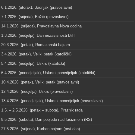
6.1.2026. (utorak), Badnjak (pravoslavni)
7.1.2026. (srijeda), Božić (pravoslavni)
14.1.2026. (srijeda), Pravoslavna Nova godina
1.3.2026. (nedjelja), Dan nezavisnosti BiH
20.3.2026. (petak), Ramazanski bajram
3.4.2026. (petak), Veliki petak (katolički)
5.4.2026. (nedjelja), Uskrs (katolički)
6.4.2026. (ponedjeljak), Uskrsni ponedjeljak (katolički)
10.4.2026. (petak), Veliki petak (pravoslavni)
12.4.2026. (nedjelja), Uskrs (pravoslavni)
13.4.2026. (ponedjeljak), Uskrsni ponedjeljak (pravoslavni)
1.5. – 2.5.2026. (petak – subota), Praznik rada
9.5.2026. (subota), Dan pobjede nad fašizmom (RS)
27.5.2026. (srijeda), Kurban-bajram (prvi dan)