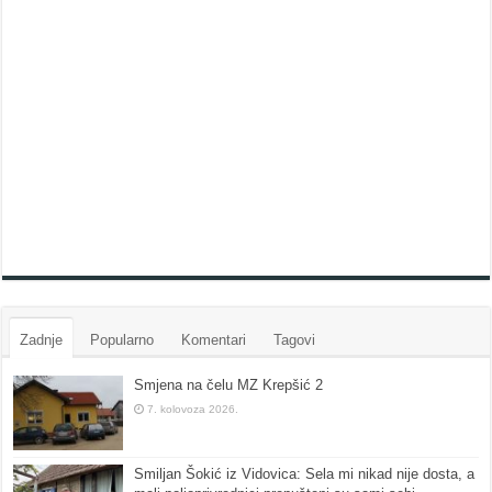
Zadnje
Popularno
Komentari
Tagovi
Smjena na čelu MZ Krepšić 2
7. kolovoza 2026.
Smiljan Šokić iz Vidovica: Sela mi nikad nije dosta, a