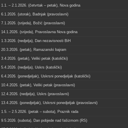
1.1. – 2.1.2026. (četvrtak – petak), Nova godina
6.1.2026. (utorak), Badnjak (pravoslavni)
7.1.2026. (srijeda), Božić (pravoslavni)
14.1.2026. (srijeda), Pravoslavna Nova godina
1.3.2026. (nedjelja), Dan nezavisnosti BiH
20.3.2026. (petak), Ramazanski bajram
3.4.2026. (petak), Veliki petak (katolički)
5.4.2026. (nedjelja), Uskrs (katolički)
6.4.2026. (ponedjeljak), Uskrsni ponedjeljak (katolički)
10.4.2026. (petak), Veliki petak (pravoslavni)
12.4.2026. (nedjelja), Uskrs (pravoslavni)
13.4.2026. (ponedjeljak), Uskrsni ponedjeljak (pravoslavni)
1.5. – 2.5.2026. (petak – subota), Praznik rada
9.5.2026. (subota), Dan pobjede nad fašizmom (RS)