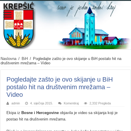
Naslovna
/
BiH
/
Pogledajte zašto je ovo skijanje u BiH postalo hit na
društvenim mrežama – Video
Pogledajte zašto je ovo skijanje u BiH
postalo hit na društvenim mrežama –
Video
admin
4. siječnja 2015.
Komentiraj
2,332 Pregleda
Ekipa iz
Bosne i Hercegovine
objavila je video sa skijanja koji je
postao hit na društvenim mrežama.