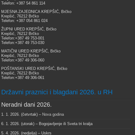
Telefon: +387 54 861 114
MJESNA ZAJEDNICA KREPŠIĆ, Brčko
Krepšić, 76212 Brčko
Telefon: +387 054 861 024
ŽUPNI URED KREPŠIĆ, Brčko
Krepšić, 76212 Brčko
Telefon:+387 49 753-001
Telefon:+387 49 753-030
MATIČNI URED KREPŠIĆ, Brčko
Krepšić, 76212 Brčko
Telefon:+387 49 306-060
POŠTANSKI URED KREPŠIĆ, Brčko
Krepšić, 76212 Brčko
Telefon:+387 49 306-061
Državni praznici i blagdani 2026. u RH
Neradni dani 2026.
1. 1. 2026. (četvrtak) –
Nova godina
6. 1. 2026. (utorak) – Bogojavljenje ili Sveta tri kralja
5. 4. 2026. (nedjelja) – Uskrs