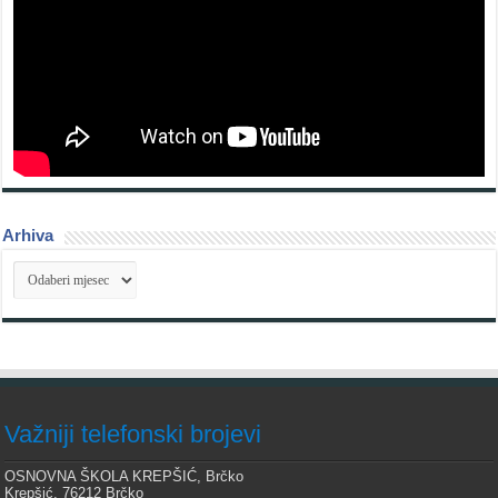
Arhiva
Arhiva
Važniji telefonski brojevi
OSNOVNA ŠKOLA KREPŠIĆ, Brčko
Krepšić, 76212 Brčko