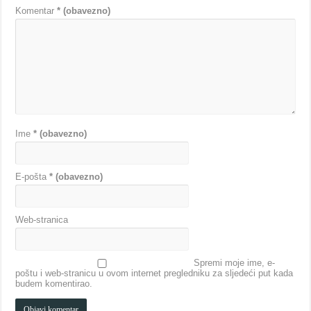
Komentar
* (obavezno)
Ime
* (obavezno)
E-pošta
* (obavezno)
Web-stranica
Spremi moje ime, e-
poštu i web-stranicu u ovom internet pregledniku za sljedeći put kada
budem komentirao.