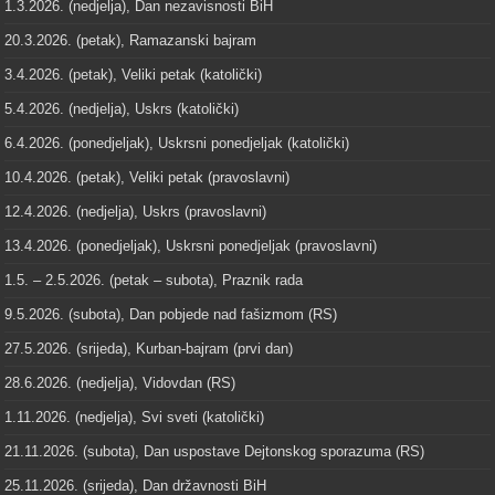
1.3.2026. (nedjelja), Dan nezavisnosti BiH
20.3.2026. (petak), Ramazanski bajram
3.4.2026. (petak), Veliki petak (katolički)
5.4.2026. (nedjelja), Uskrs (katolički)
6.4.2026. (ponedjeljak), Uskrsni ponedjeljak (katolički)
10.4.2026. (petak), Veliki petak (pravoslavni)
12.4.2026. (nedjelja), Uskrs (pravoslavni)
13.4.2026. (ponedjeljak), Uskrsni ponedjeljak (pravoslavni)
1.5. – 2.5.2026. (petak – subota), Praznik rada
9.5.2026. (subota), Dan pobjede nad fašizmom (RS)
27.5.2026. (srijeda), Kurban-bajram (prvi dan)
28.6.2026. (nedjelja), Vidovdan (RS)
1.11.2026. (nedjelja), Svi sveti (katolički)
21.11.2026. (subota), Dan uspostave Dejtonskog sporazuma (RS)
25.11.2026. (srijeda), Dan državnosti BiH