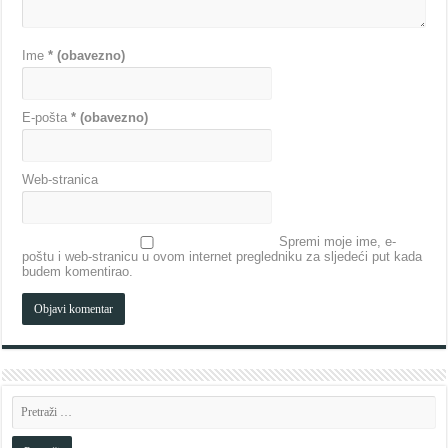
Ime
* (obavezno)
E-pošta
* (obavezno)
Web-stranica
Spremi moje ime, e-
poštu i web-stranicu u ovom internet pregledniku za sljedeći put kada
budem komentirao.