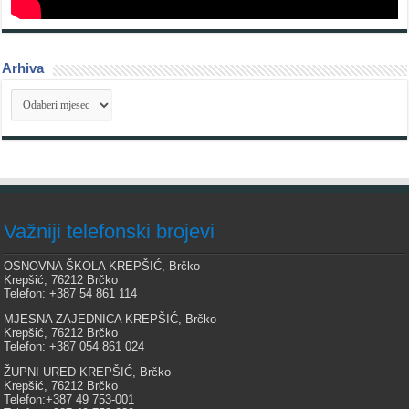
Arhiva
Arhiva
Važniji telefonski brojevi
OSNOVNA ŠKOLA KREPŠIĆ, Brčko
Krepšić, 76212 Brčko
Telefon: +387 54 861 114
MJESNA ZAJEDNICA KREPŠIĆ, Brčko
Krepšić, 76212 Brčko
Telefon: +387 054 861 024
ŽUPNI URED KREPŠIĆ, Brčko
Krepšić, 76212 Brčko
Telefon:+387 49 753-001