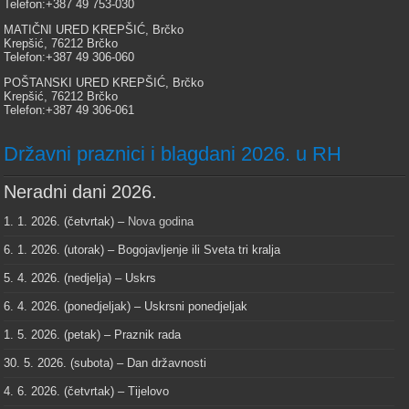
Telefon:+387 49 753-030
MATIČNI URED KREPŠIĆ, Brčko
Krepšić, 76212 Brčko
Telefon:+387 49 306-060
POŠTANSKI URED KREPŠIĆ, Brčko
Krepšić, 76212 Brčko
Telefon:+387 49 306-061
Državni praznici i blagdani 2026. u RH
Neradni dani 2026.
1. 1. 2026. (četvrtak) –
Nova godina
6. 1. 2026. (utorak) – Bogojavljenje ili Sveta tri kralja
5. 4. 2026. (nedjelja) – Uskrs
6. 4. 2026. (ponedjeljak) – Uskrsni ponedjeljak
1. 5. 2026. (petak) – Praznik rada
30. 5. 2026. (subota) – Dan državnosti
4. 6. 2026. (četvrtak) – Tijelovo