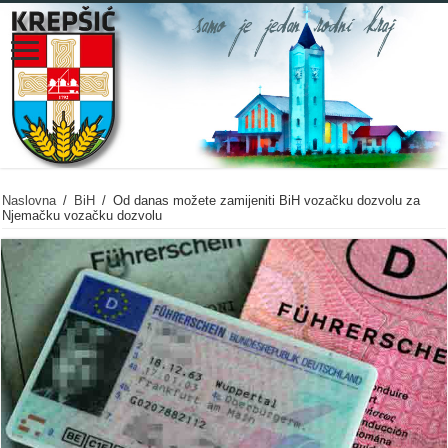
Naslovna
/
BiH
/
Od danas možete zamijeniti BiH vozačku dozvolu za
Njemačku vozačku dozvolu