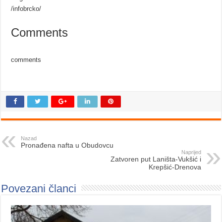
/infobrcko/
Comments
comments
Nazad
Pronađena nafta u Obudovcu
Naprijed
Zatvoren put Laništa-Vukšić i
Krepšić-Drenova
Povezani članci