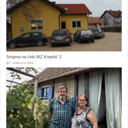
Smjena na čelu MZ Krepšić 2
7. kolovoza 2026.