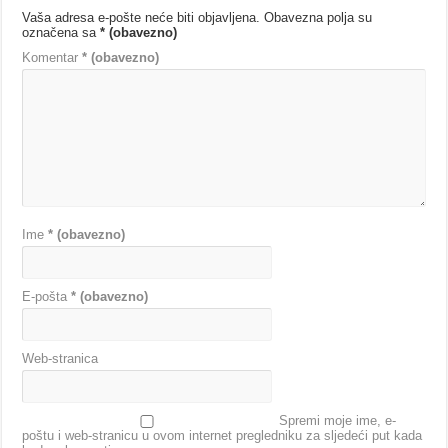
Vaša adresa e-pošte neće biti objavljena.
Obavezna polja su
označena sa
* (obavezno)
Komentar
* (obavezno)
Ime
* (obavezno)
E-pošta
* (obavezno)
Web-stranica
Spremi moje ime, e-
poštu i web-stranicu u ovom internet pregledniku za sljedeći put kada