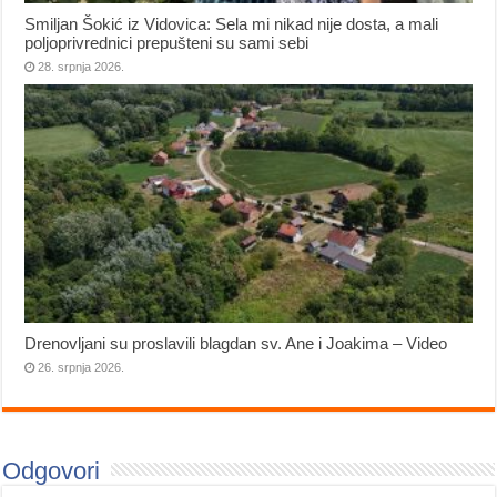
Smiljan Šokić iz Vidovica: Sela mi nikad nije dosta, a mali
poljoprivrednici prepušteni su sami sebi
28. srpnja 2026.
Drenovljani su proslavili blagdan sv. Ane i Joakima – Video
26. srpnja 2026.
Odgovori