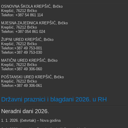
OSNOVNA ŠKOLA KREPŠIĆ, Brčko
Krepšić, 76212 Brčko
Telefon: +387 54 861 114
MJESNA ZAJEDNICA KREPŠIĆ, Brčko
Krepšić, 76212 Brčko
Telefon: +387 054 861 024
ŽUPNI URED KREPŠIĆ, Brčko
Krepšić, 76212 Brčko
Telefon:+387 49 753-001
Telefon:+387 49 753-030
MATIČNI URED KREPŠIĆ, Brčko
Krepšić, 76212 Brčko
Telefon:+387 49 306-060
POŠTANSKI URED KREPŠIĆ, Brčko
Krepšić, 76212 Brčko
Telefon:+387 49 306-061
Državni praznici i blagdani 2026. u RH
Neradni dani 2026.
1. 1. 2026. (četvrtak) –
Nova godina