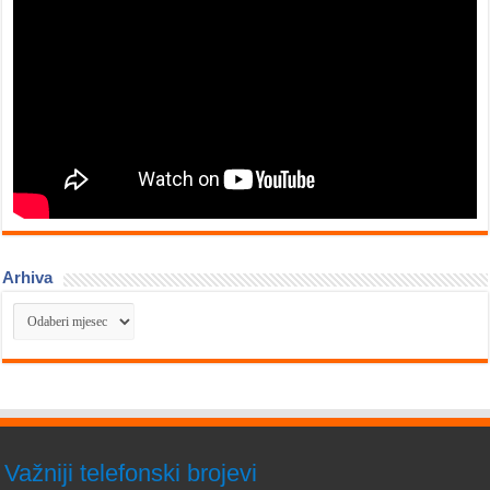
Arhiva
Arhiva
Važniji telefonski brojevi