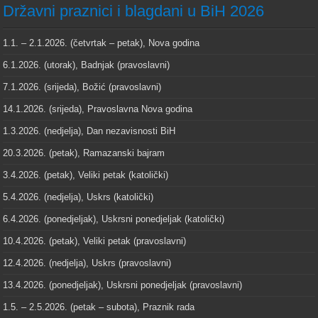
Državni praznici i blagdani u BiH 2026
1.1. – 2.1.2026. (četvrtak – petak), Nova godina
6.1.2026. (utorak), Badnjak (pravoslavni)
7.1.2026. (srijeda), Božić (pravoslavni)
14.1.2026. (srijeda), Pravoslavna Nova godina
1.3.2026. (nedjelja), Dan nezavisnosti BiH
20.3.2026. (petak), Ramazanski bajram
3.4.2026. (petak), Veliki petak (katolički)
5.4.2026. (nedjelja), Uskrs (katolički)
6.4.2026. (ponedjeljak), Uskrsni ponedjeljak (katolički)
10.4.2026. (petak), Veliki petak (pravoslavni)
12.4.2026. (nedjelja), Uskrs (pravoslavni)
13.4.2026. (ponedjeljak), Uskrsni ponedjeljak (pravoslavni)
1.5. – 2.5.2026. (petak – subota), Praznik rada