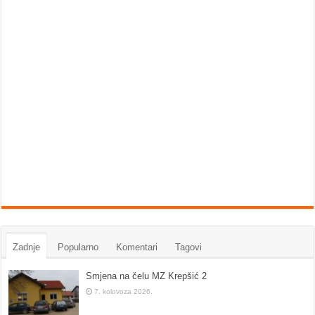
Zadnje
Popularno
Komentari
Tagovi
Smjena na čelu MZ Krepšić 2
7. kolovoza 2026.