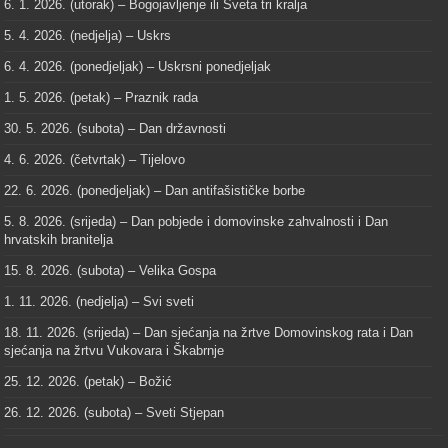
6. 1. 2026. (utorak) – Bogojavljenje ili Sveta tri kralja
5. 4. 2026. (nedjelja) – Uskrs
6. 4. 2026. (ponedjeljak) – Uskrsni ponedjeljak
1. 5. 2026. (petak) – Praznik rada
30. 5. 2026. (subota) – Dan državnosti
4. 6. 2026. (četvrtak) – Tijelovo
22. 6. 2026. (ponedjeljak) – Dan antifašističke borbe
5. 8. 2026. (srijeda) – Dan pobjede i domovinske zahvalnosti i Dan
hrvatskih branitelja
15. 8. 2026. (subota) – Velika Gospa
1. 11. 2026. (nedjelja) – Svi sveti
18. 11. 2026. (srijeda) – Dan sjećanja na žrtve Domovinskog rata i Dan
sjećanja na žrtvu Vukovara i Škabrnje
25. 12. 2026. (petak) – Božić
26. 12. 2026. (subota) – Sveti Stjepan