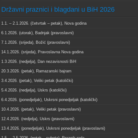
Državni praznici i blagdani u BiH 2026
1.1. – 2.1.2026. (četvrtak – petak), Nova godina
6.1.2026. (utorak), Badnjak (pravoslavni)
7.1.2026. (srijeda), Božić (pravoslavni)
14.1.2026. (srijeda), Pravoslavna Nova godina
1.3.2026. (nedjelja), Dan nezavisnosti BiH
20.3.2026. (petak), Ramazanski bajram
3.4.2026. (petak), Veliki petak (katolički)
5.4.2026. (nedjelja), Uskrs (katolički)
6.4.2026. (ponedjeljak), Uskrsni ponedjeljak (katolički)
10.4.2026. (petak), Veliki petak (pravoslavni)
12.4.2026. (nedjelja), Uskrs (pravoslavni)
13.4.2026. (ponedjeljak), Uskrsni ponedjeljak (pravoslavni)
1.5. – 2.5.2026. (petak – subota), Praznik rada