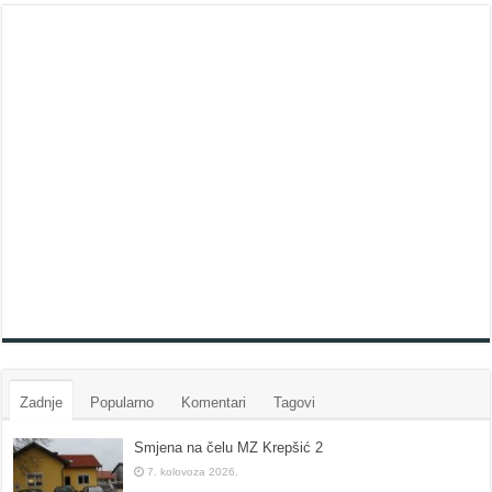
Zadnje
Popularno
Komentari
Tagovi
Smjena na čelu MZ Krepšić 2
7. kolovoza 2026.