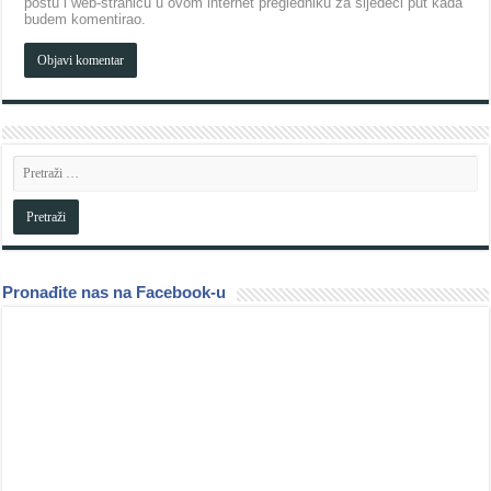
poštu i web-stranicu u ovom internet pregledniku za sljedeći put kada
budem komentirao.
Pronađite nas na Facebook-u