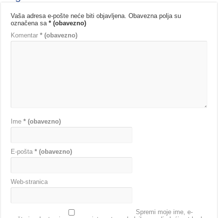
Vaša adresa e-pošte neće biti objavljena.
Obavezna polja su
označena sa
* (obavezno)
Komentar
* (obavezno)
Ime
* (obavezno)
E-pošta
* (obavezno)
Web-stranica
Spremi moje ime, e-