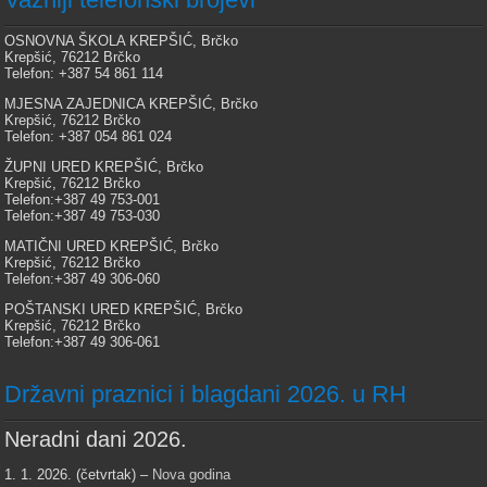
OSNOVNA ŠKOLA KREPŠIĆ, Brčko
Krepšić, 76212 Brčko
Telefon: +387 54 861 114
MJESNA ZAJEDNICA KREPŠIĆ, Brčko
Krepšić, 76212 Brčko
Telefon: +387 054 861 024
ŽUPNI URED KREPŠIĆ, Brčko
Krepšić, 76212 Brčko
Telefon:+387 49 753-001
Telefon:+387 49 753-030
MATIČNI URED KREPŠIĆ, Brčko
Krepšić, 76212 Brčko
Telefon:+387 49 306-060
POŠTANSKI URED KREPŠIĆ, Brčko
Krepšić, 76212 Brčko
Telefon:+387 49 306-061
Državni praznici i blagdani 2026. u RH
Neradni dani 2026.
1. 1. 2026. (četvrtak) –
Nova godina