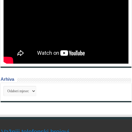
Arhiva
Arhiva
Važniji telefonski brojevi