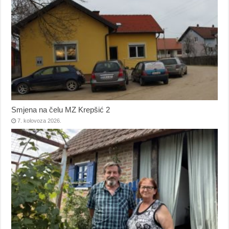
Smjena na čelu MZ Krepšić 2
7. kolovoza 2026.