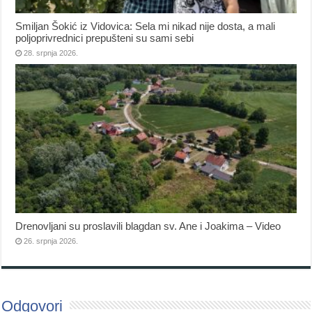
Smiljan Šokić iz Vidovica: Sela mi nikad nije dosta, a mali
poljoprivrednici prepušteni su sami sebi
28. srpnja 2026.
Drenovljani su proslavili blagdan sv. Ane i Joakima – Video
26. srpnja 2026.
Odgovori