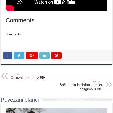
Comments
comments
Nazad
Odlazak mladih iz BiH
Naprijed
Brčko distrikt dobar primjer
drugima u BiH
Povezani članci