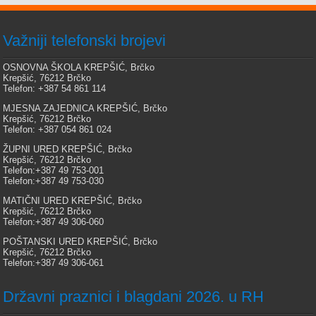
Važniji telefonski brojevi
OSNOVNA ŠKOLA KREPŠIĆ, Brčko
Krepšić, 76212 Brčko
Telefon: +387 54 861 114
MJESNA ZAJEDNICA KREPŠIĆ, Brčko
Krepšić, 76212 Brčko
Telefon: +387 054 861 024
ŽUPNI URED KREPŠIĆ, Brčko
Krepšić, 76212 Brčko
Telefon:+387 49 753-001
Telefon:+387 49 753-030
MATIČNI URED KREPŠIĆ, Brčko
Krepšić, 76212 Brčko
Telefon:+387 49 306-060
POŠTANSKI URED KREPŠIĆ, Brčko
Krepšić, 76212 Brčko
Telefon:+387 49 306-061
Državni praznici i blagdani 2026. u RH