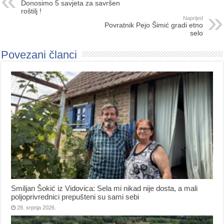
Donosimo 5 savjeta za savršen
roštilj !
Naprijed
Povratnik Pejo Šimić gradi etno
selo
Povezani članci
Smiljan Šokić iz Vidovica: Sela mi nikad nije dosta, a mali
poljoprivrednici prepušteni su sami sebi
28. srpnja 2026.