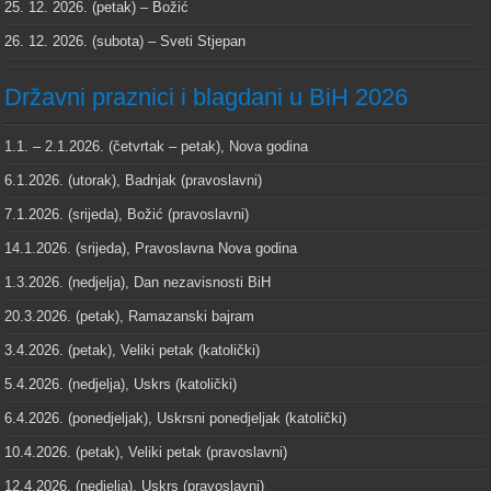
25. 12. 2026. (petak) – Božić
26. 12. 2026. (subota) – Sveti Stjepan
Državni praznici i blagdani u BiH 2026
1.1. – 2.1.2026. (četvrtak – petak), Nova godina
6.1.2026. (utorak), Badnjak (pravoslavni)
7.1.2026. (srijeda), Božić (pravoslavni)
14.1.2026. (srijeda), Pravoslavna Nova godina
1.3.2026. (nedjelja), Dan nezavisnosti BiH
20.3.2026. (petak), Ramazanski bajram
3.4.2026. (petak), Veliki petak (katolički)
5.4.2026. (nedjelja), Uskrs (katolički)
6.4.2026. (ponedjeljak), Uskrsni ponedjeljak (katolički)
10.4.2026. (petak), Veliki petak (pravoslavni)
12.4.2026. (nedjelja), Uskrs (pravoslavni)