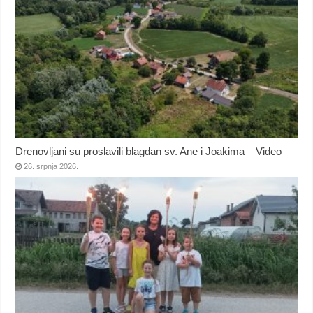
Drenovljani su proslavili blagdan sv. Ane i Joakima – Video
26. srpnja 2026.