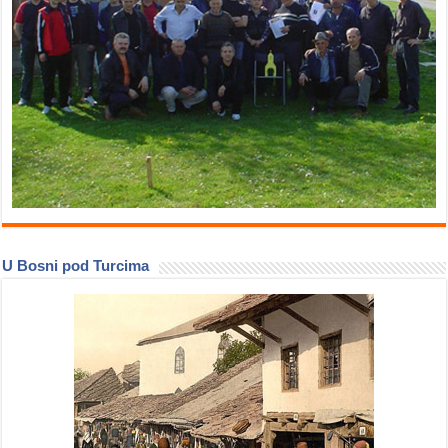
U Bosni pod Turcima