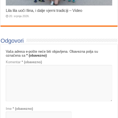
Lila lila uoči Ilina, i dalje vjerni tradiciji – Video
20. srpnja 2026.
Odgovori
Vaša adresa e-pošte neće biti objavljena.
Obavezna polja su
označena sa
* (obavezno)
Komentar
* (obavezno)
Ime
* (obavezno)