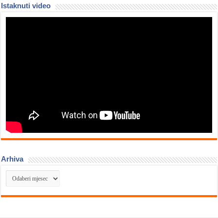
Istaknuti video
Arhiva
Arhiva