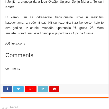
i Jenjić, a drugoga dana kroz Orašje, Ugljaru, Donju Mahalu, Tolisu i
Kostrč.
U kampu su se odražavale tradicionalne utrke u različitim
kategorijama, a večernji sati bili su rezervirani za koncerte, koje je
ove godine, uz ostale izvođače, upotpunila YU grupa. 25. Moto
susrete u gradu na Savi financijski je podržala i Općina Orašje.
/Oš.luka.com/
Comments
comments
Nazad