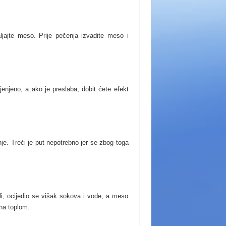
aljajte meso. Prije pečenja izvadite meso i
jenjeno, a ako je preslaba, dobit ćete efekt
je. Treći je put nepotrebno jer se zbog toga
ili, ocijedio se višak sokova i vode, a meso
 na toplom.