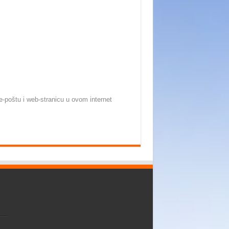
-poštu i web-stranicu u ovom internet