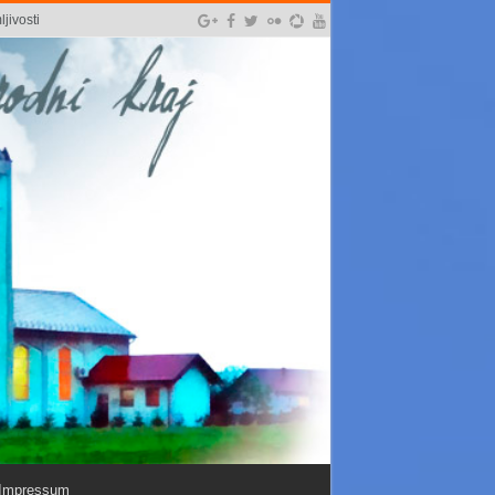
jivosti
Impressum