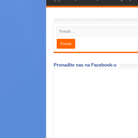
Pronađite nas na Facebook-u