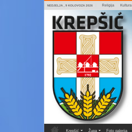
Religija
Kultura 
NEDJELJA , 9 KOLOVOZA 2026
Krepšić
Župa
Foto galerija