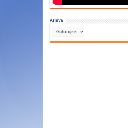
Arhiva
Arhiva