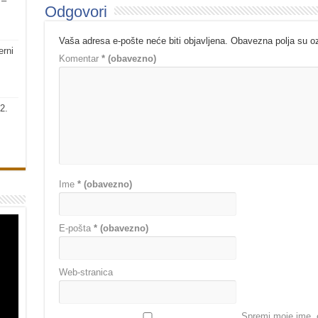
 –
Odgovori
Vaša adresa e-pošte neće biti objavljena.
Obavezna polja su 
erni
Komentar
* (obavezno)
2.
Ime
* (obavezno)
E-pošta
* (obavezno)
Web-stranica
Spremi moje ime, e