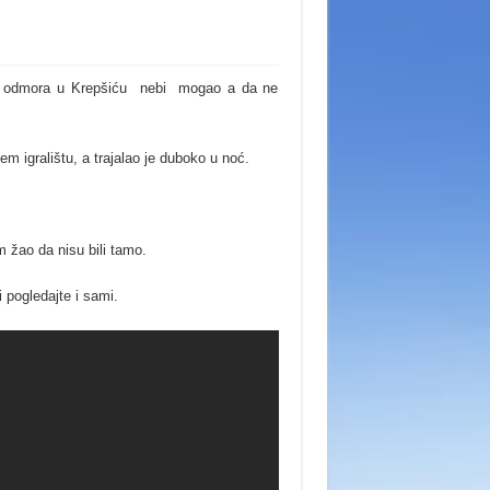
eme odmora u Krepšiću nebi mogao a da ne
 igralištu, a trajalao je duboko u noć.
m žao da nisu bili tamo.
i pogledajte i sami.