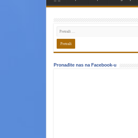
Pronađite nas na Facebook-u