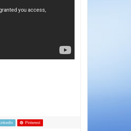
LinkedIn
Pinterest