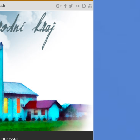
sti
Impressum