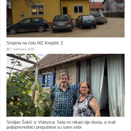
Smjena na čelu MZ Krepšić 2
7. kolovoza 2026.
Smiljan Šokić iz Vidovica: Sela mi nikad nije dosta, a mali
poljoprivrednici prepušteni su sami sebi