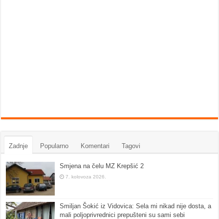
Zadnje
Popularno
Komentari
Tagovi
Smjena na čelu MZ Krepšić 2
7. kolovoza 2026.
Smiljan Šokić iz Vidovica: Sela mi nikad nije dosta, a
mali poljoprivrednici prepušteni su sami sebi