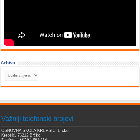
Arhiva
Arhiva
Važniji telefonski brojevi
OSNOVNA ŠKOLA KREPŠIĆ, Brčko
Krepšić, 76212 Brčko
Telefon: +387 54 861 114