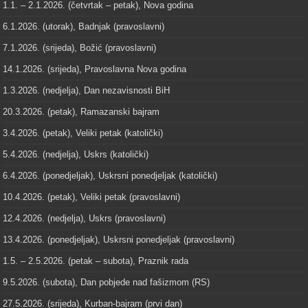
1.1. – 2.1.2026. (četvrtak – petak), Nova godina
6.1.2026. (utorak), Badnjak (pravoslavni)
7.1.2026. (srijeda), Božić (pravoslavni)
14.1.2026. (srijeda), Pravoslavna Nova godina
1.3.2026. (nedjelja), Dan nezavisnosti BiH
20.3.2026. (petak), Ramazanski bajram
3.4.2026. (petak), Veliki petak (katolički)
5.4.2026. (nedjelja), Uskrs (katolički)
6.4.2026. (ponedjeljak), Uskrsni ponedjeljak (katolički)
10.4.2026. (petak), Veliki petak (pravoslavni)
12.4.2026. (nedjelja), Uskrs (pravoslavni)
13.4.2026. (ponedjeljak), Uskrsni ponedjeljak (pravoslavni)
1.5. – 2.5.2026. (petak – subota), Praznik rada
9.5.2026. (subota), Dan pobjede nad fašizmom (RS)
27.5.2026. (srijeda), Kurban-bajram (prvi dan)