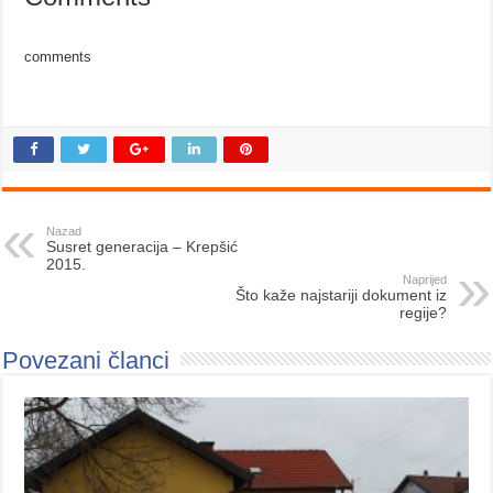
comments
Nazad
Susret generacija – Krepšić
2015.
Naprijed
Što kaže najstariji dokument iz
regije?
Povezani članci