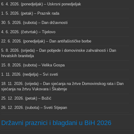
6. 4. 2026. (ponedjeljak) – Uskrsni ponedjeljak
1. 5. 2026. (petak) – Praznik rada
30. 5. 2026. (subota) – Dan državnosti
4. 6. 2026. (četvrtak) – Tijelovo
22. 6. 2026. (ponedjeljak) – Dan antifašističke borbe
5. 8. 2026. (srijeda) – Dan pobjede i domovinske zahvalnosti i Dan
hrvatskih branitelja
15. 8. 2026. (subota) – Velika Gospa
1. 11. 2026. (nedjelja) – Svi sveti
18. 11. 2026. (srijeda) – Dan sjećanja na žrtve Domovinskog rata i Dan
sjećanja na žrtvu Vukovara i Škabrnje
25. 12. 2026. (petak) – Božić
26. 12. 2026. (subota) – Sveti Stjepan
Državni praznici i blagdani u BiH 2026