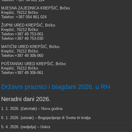
MJESNA ZAJEDNICA KREPŠIĆ, Brčko
Krepšić, 76212 Brčko
Telefon: +387 054 861 024
ŽUPNI URED KREPŠIĆ, Brčko
Krepšić, 76212 Brčko
Telefon:+387 49 753-001
Telefon:+387 49 753-030
MATIČNI URED KREPŠIĆ, Brčko
Krepšić, 76212 Brčko
Telefon:+387 49 306-060
POŠTANSKI URED KREPŠIĆ, Brčko
Krepšić, 76212 Brčko
Telefon:+387 49 306-061
Državni praznici i blagdani 2026. u RH
Neradni dani 2026.
1. 1. 2026. (četvrtak) –
Nova godina
6. 1. 2026. (utorak) – Bogojavljenje ili Sveta tri kralja
5. 4. 2026. (nedjelja) – Uskrs