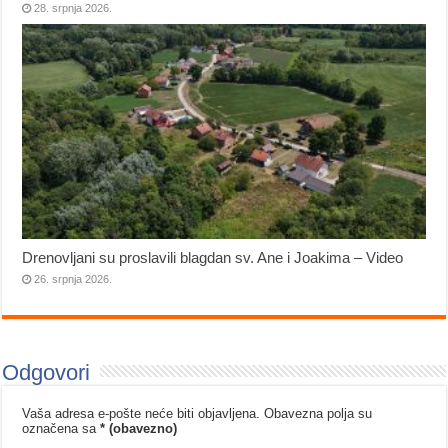
28. srpnja 2026.
Drenovljani su proslavili blagdan sv. Ane i Joakima – Video
26. srpnja 2026.
Odgovori
Vaša adresa e-pošte neće biti objavljena.
Obavezna polja su
označena sa
* (obavezno)