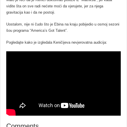
vidite šta on sve radi nećete moći da vjerujete, jer za njega
gravitacija kao i da ne postoji.
Uostalom, nije ni čudo što je Ebina na kraju pobijedio u osmoj sezoni
šou programa “America’s Got Talent”.
Pogledajte kako je izgledala Keničijeva nevjerovatna audicija:
Comments