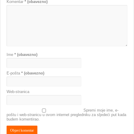
Komentar
* (obavezno)
Ime
* (obavezno)
E-pošta
* (obavezno)
Web-stranica
Spremi moje ime, e-
poštu i web-stranicu u ovom internet pregledniku za sljedeći put kada
budem komentirao.