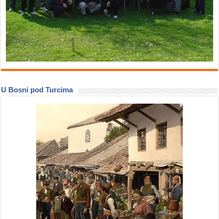
U Bosni pod Turcima