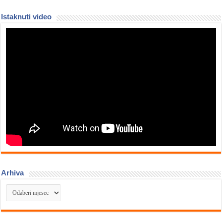
Istaknuti video
Arhiva
Arhiva