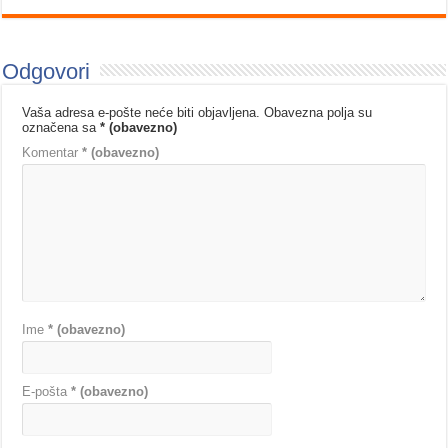
Odgovori
Vaša adresa e-pošte neće biti objavljena.
Obavezna polja su
označena sa
* (obavezno)
Komentar
* (obavezno)
Ime
* (obavezno)
E-pošta
* (obavezno)