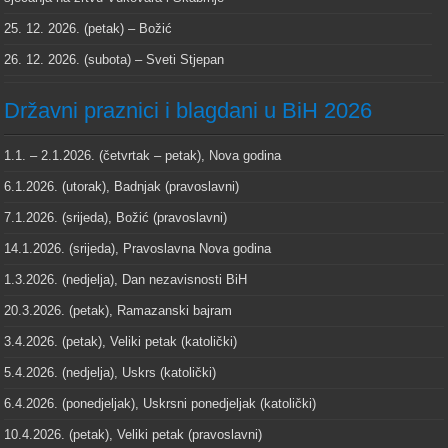
25. 12. 2026. (petak) – Božić
26. 12. 2026. (subota) – Sveti Stjepan
Državni praznici i blagdani u BiH 2026
1.1. – 2.1.2026. (četvrtak – petak), Nova godina
6.1.2026. (utorak), Badnjak (pravoslavni)
7.1.2026. (srijeda), Božić (pravoslavni)
14.1.2026. (srijeda), Pravoslavna Nova godina
1.3.2026. (nedjelja), Dan nezavisnosti BiH
20.3.2026. (petak), Ramazanski bajram
3.4.2026. (petak), Veliki petak (katolički)
5.4.2026. (nedjelja), Uskrs (katolički)
6.4.2026. (ponedjeljak), Uskrsni ponedjeljak (katolički)
10.4.2026. (petak), Veliki petak (pravoslavni)