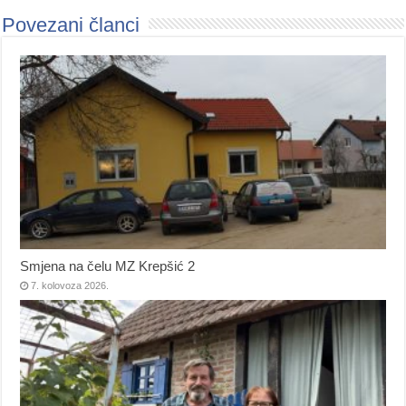
Povezani članci
Smjena na čelu MZ Krepšić 2
7. kolovoza 2026.