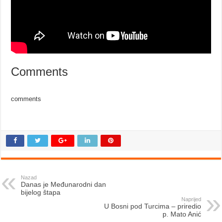
Comments
comments
Nazad
Danas je Međunarodni dan
bijelog štapa
Naprijed
U Bosni pod Turcima – priredio
p. Mato Anić