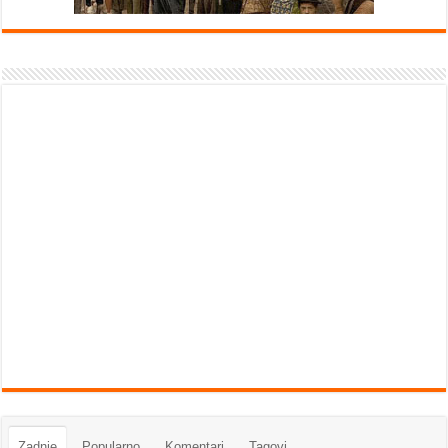
Zadnje
Popularno
Komentari
Tagovi