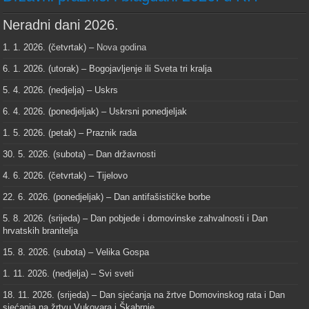
Neradni dani 2026.
1. 1. 2026. (četvrtak) –
Nova godina
6. 1. 2026. (utorak) – Bogojavljenje ili Sveta tri kralja
5. 4. 2026. (nedjelja) – Uskrs
6. 4. 2026. (ponedjeljak) – Uskrsni ponedjeljak
1. 5. 2026. (petak) – Praznik rada
30. 5. 2026. (subota) – Dan državnosti
4. 6. 2026. (četvrtak) – Tijelovo
22. 6. 2026. (ponedjeljak) – Dan antifašističke borbe
5. 8. 2026. (srijeda) – Dan pobjede i domovinske zahvalnosti i Dan
hrvatskih branitelja
15. 8. 2026. (subota) – Velika Gospa
1. 11. 2026. (nedjelja) – Svi sveti
18. 11. 2026. (srijeda) – Dan sjećanja na žrtve Domovinskog rata i Dan
sjećanja na žrtvu Vukovara i Škabrnje