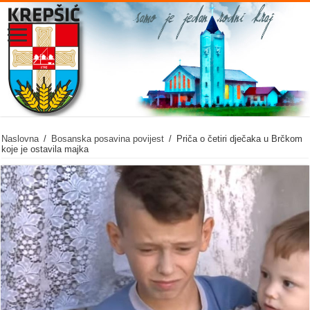
Naslovna
/
Bosanska posavina povijest
/
Priča o četiri dječaka u Brčkom
koje je ostavila majka