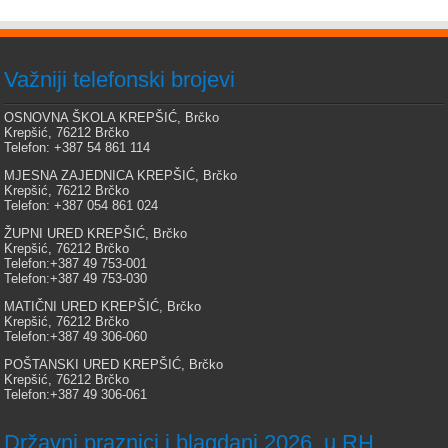
Važniji telefonski brojevi
OSNOVNA ŠKOLA KREPŠIĆ, Brčko
Krepšić, 76212 Brčko
Telefon: +387 54 861 114
MJESNA ZAJEDNICA KREPŠIĆ, Brčko
Krepšić, 76212 Brčko
Telefon: +387 054 861 024
ŽUPNI URED KREPŠIĆ, Brčko
Krepšić, 76212 Brčko
Telefon:+387 49 753-001
Telefon:+387 49 753-030
MATIČNI URED KREPŠIĆ, Brčko
Krepšić, 76212 Brčko
Telefon:+387 49 306-060
POŠTANSKI URED KREPŠIĆ, Brčko
Krepšić, 76212 Brčko
Telefon:+387 49 306-061
Državni praznici i blagdani 2026. u RH