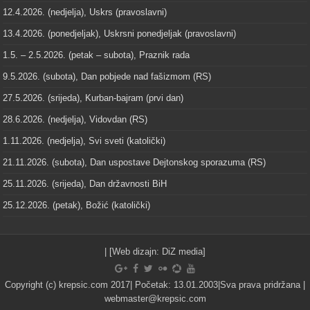
12.4.2026. (nedjelja), Uskrs (pravoslavni)
13.4.2026. (ponedjeljak), Uskrsni ponedjeljak (pravoslavni)
1.5. – 2.5.2026. (petak – subota), Praznik rada
9.5.2026. (subota), Dan pobjede nad fašizmom (RS)
27.5.2026. (srijeda), Kurban-bajram (prvi dan)
28.6.2026. (nedjelja), Vidovdan (RS)
1.11.2026. (nedjelja), Svi sveti (katolički)
21.11.2026. (subota), Dan uspostave Dejtonskog sporazuma (RS)
25.11.2026. (srijeda), Dan državnosti BiH
25.12.2026. (petak), Božić (katolički)
| [Web dizajn:
DiZ media
]
Copyright (c) krepsic.com 2017| Početak: 13.01.2003|Sva prava pridržana |
webmaster@krepsic.com