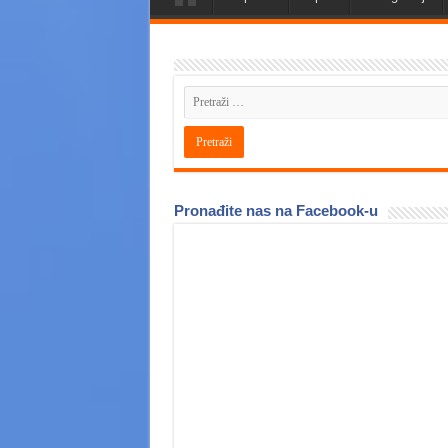
Pronađite nas na Facebook-u