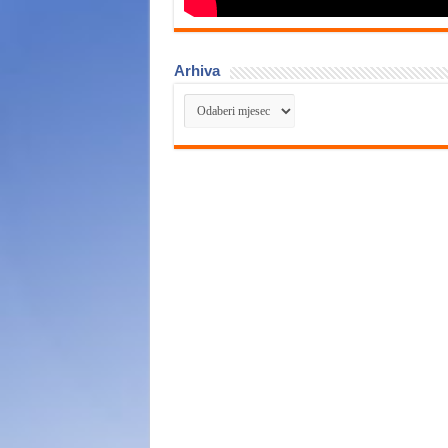
Arhiva
Arhiva