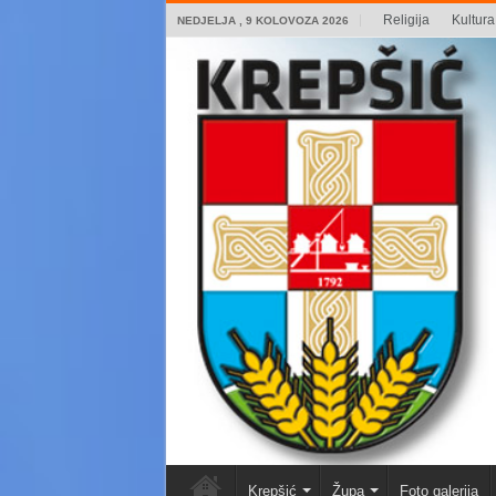
Religija
Kultura 
NEDJELJA , 9 KOLOVOZA 2026
Krepšić
Župa
Foto galerija