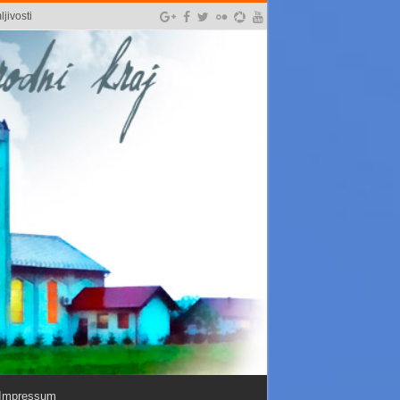
jivosti
Impressum