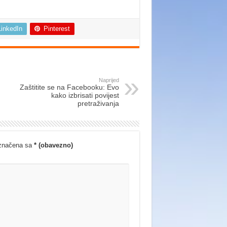
LinkedIn
Pinterest
Naprijed
Zaštitite se na Facebooku: Evo
kako izbrisati povijest
pretraživanja
označena sa
* (obavezno)