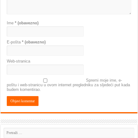
Ime
* (obavezno)
E-pošta
* (obavezno)
Web-stranica
Spremi moje ime, e-
poštu i web-stranicu u ovom internet pregledniku za sljedeći put kada
budem komentirao.