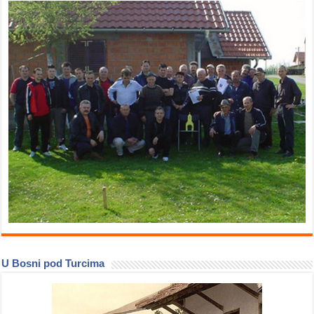
U Bosni pod Turcima