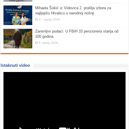
Mihaela Šokić iz Vidovica 2. pratilja izbora za
najljepšu Hrvaticu u narodnoj nošnji
17. srpnja 2026.
Zanimljivi podaci: U FBiH 33 penzionera starija od
100 godina
9. srpnja 2026.
Istaknuti video