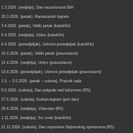
1.3.2026. (nedjelja), Dan nezavisnosti BiH
20.3.2026. (petak), Ramazanski bajram
3.4.2026. (petak), Veliki petak (katolički)
5.4.2026. (nedjelja), Uskrs (katolički)
6.4.2026. (ponedjeljak), Uskrsni ponedjeljak (katolički)
10.4.2026. (petak), Veliki petak (pravoslavni)
12.4.2026. (nedjelja), Uskrs (pravoslavni)
13.4.2026. (ponedjeljak), Uskrsni ponedjeljak (pravoslavni)
1.5. – 2.5.2026. (petak – subota), Praznik rada
9.5.2026. (subota), Dan pobjede nad fašizmom (RS)
27.5.2026. (srijeda), Kurban-bajram (prvi dan)
28.6.2026. (nedjelja), Vidovdan (RS)
1.11.2026. (nedjelja), Svi sveti (katolički)
21.11.2026. (subota), Dan uspostave Dejtonskog sporazuma (RS)