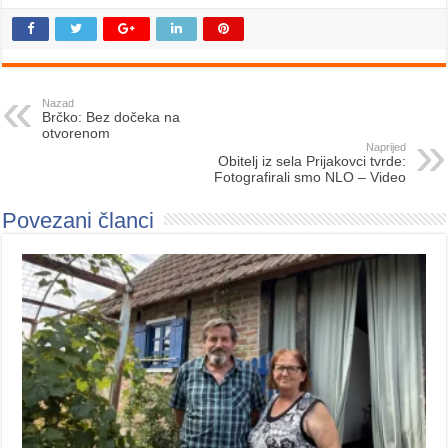
Nazad
Brčko: Bez dočeka na
otvorenom
Naprijed
Obitelj iz sela Prijakovci tvrde:
Fotografirali smo NLO – Video
Povezani članci