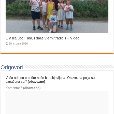
Lila lila uoči Ilina, i dalje vjerni tradiciji – Video
20. srpnja 2026.
Odgovori
Vaša adresa e-pošte neće biti objavljena.
Obavezna polja su
označena sa
* (obavezno)
Komentar
* (obavezno)