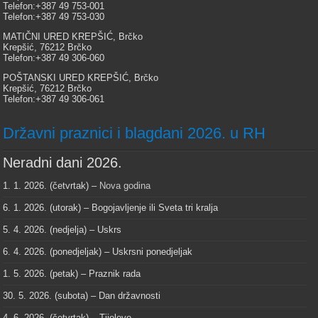
Telefon:+387 49 753-001
Telefon:+387 49 753-030
MATIČNI URED KREPŠIĆ, Brčko
Krepšić, 76212 Brčko
Telefon:+387 49 306-060
POŠTANSKI URED KREPŠIĆ, Brčko
Krepšić, 76212 Brčko
Telefon:+387 49 306-061
Državni praznici i blagdani 2026. u RH
Neradni dani 2026.
1. 1. 2026. (četvrtak) –
Nova godina
6. 1. 2026. (utorak) – Bogojavljenje ili Sveta tri kralja
5. 4. 2026. (nedjelja) – Uskrs
6. 4. 2026. (ponedjeljak) – Uskrsni ponedjeljak
1. 5. 2026. (petak) – Praznik rada
30. 5. 2026. (subota) – Dan državnosti
4. 6. 2026. (četvrtak) – Tijelovo