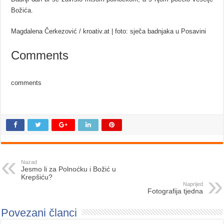
Božića.
Magdalena Čerkezović / kroativ.at | foto: sječa badnjaka u Posavini
Comments
comments
Nazad
Jesmo li za Polnoćku i Božić u
Krepšiću?
Naprijed
Fotografija tjedna
Povezani članci