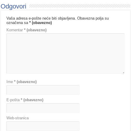
Odgovori
Vaša adresa e-pošte neće biti objavljena.
Obavezna polja su
označena sa
* (obavezno)
Komentar
* (obavezno)
Ime
* (obavezno)
E-pošta
* (obavezno)
Web-stranica