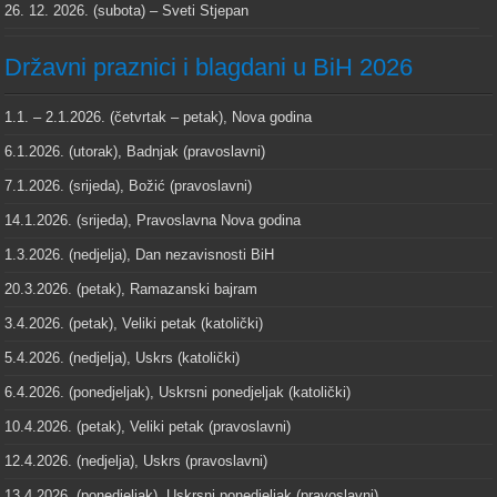
26. 12. 2026. (subota) – Sveti Stjepan
Državni praznici i blagdani u BiH 2026
1.1. – 2.1.2026. (četvrtak – petak), Nova godina
6.1.2026. (utorak), Badnjak (pravoslavni)
7.1.2026. (srijeda), Božić (pravoslavni)
14.1.2026. (srijeda), Pravoslavna Nova godina
1.3.2026. (nedjelja), Dan nezavisnosti BiH
20.3.2026. (petak), Ramazanski bajram
3.4.2026. (petak), Veliki petak (katolički)
5.4.2026. (nedjelja), Uskrs (katolički)
6.4.2026. (ponedjeljak), Uskrsni ponedjeljak (katolički)
10.4.2026. (petak), Veliki petak (pravoslavni)
12.4.2026. (nedjelja), Uskrs (pravoslavni)
13.4.2026. (ponedjeljak), Uskrsni ponedjeljak (pravoslavni)