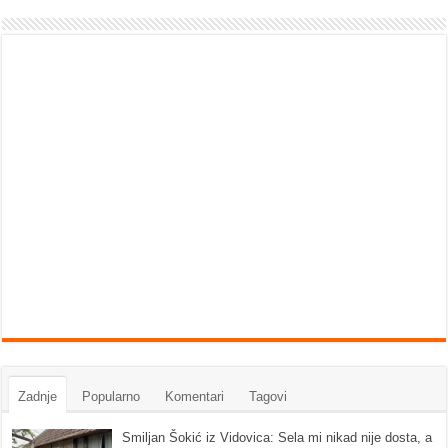
Zadnje
Popularno
Komentari
Tagovi
Smiljan Šokić iz Vidovica: Sela mi nikad nije dosta, a