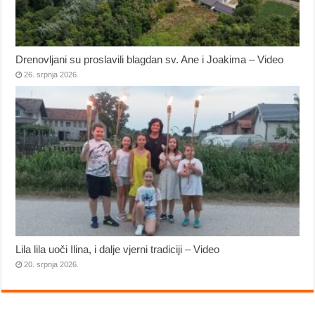
Drenovljani su proslavili blagdan sv. Ane i Joakima – Video
26. srpnja 2026.
Lila lila uoči Ilina, i dalje vjerni tradiciji – Video
20. srpnja 2026.