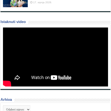
17. srpnja 2026.
Istaknuti video
Arhiva
Arhiva