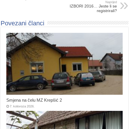
Naprijed
IZBORI 2016… Jeste li se
registrirali?
Povezani članci
Smjena na čelu MZ Krepšić 2
7. kolovoza 2026.