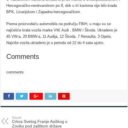
Hercegovačko-neretvanskom po 8, dok u tri kantona nije bilo krađa
BPK, Livanjskom i Zapadno-hercegovačkom.
Prema proizvođaču automobila na području FBiH, u maju su se
najčešće krala vozila marke VW, Audi , BMW i Škoda. Ukradeno je
45 VW-a, 20 BMW-a, 11 Audija, 12 Škoda, 7 Renaulta, 3 Opela.
Najviše vozila ukradeno je u periodu od 22 do 4 sata ujutro.
Comments
comments
Nazad
Crkva Svetog Franje Asiškog u
Zoviku pod zaštitom države