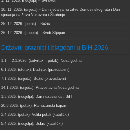
1. 11. 2026. (nedjelja) – Svi sveti
18. 11. 2026. (srijeda) – Dan sjećanja na žrtve Domovinskog rata i Dan
sjećanja na žrtvu Vukovara i Škabrnje
25. 12. 2026. (petak) – Božić
26. 12. 2026. (subota) – Sveti Stjepan
Državni praznici i blagdani u BiH 2026
1.1. – 2.1.2026. (četvrtak – petak), Nova godina
6.1.2026. (utorak), Badnjak (pravoslavni)
7.1.2026. (srijeda), Božić (pravoslavni)
14.1.2026. (srijeda), Pravoslavna Nova godina
1.3.2026. (nedjelja), Dan nezavisnosti BiH
20.3.2026. (petak), Ramazanski bajram
3.4.2026. (petak), Veliki petak (katolički)
5.4.2026. (nedjelja), Uskrs (katolički)