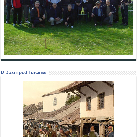
U Bosni pod Turcima