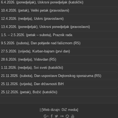
6.4.2026. (ponedjeljak), Uskrsni ponedjeljak (katolički)
10.4.2026. (petak), Veliki petak (pravoslavni)
12.4.2026. (nedjelja), Uskrs (pravoslavni)
13.4.2026. (ponedjeljak), Uskrsni ponedjeljak (pravoslavni)
1.5. – 2.5.2026. (petak – subota), Praznik rada
9.5.2026. (subota), Dan pobjede nad fašizmom (RS)
27.5.2026. (srijeda), Kurban-bajram (prvi dan)
28.6.2026. (nedjelja), Vidovdan (RS)
1.11.2026. (nedjelja), Svi sveti (katolički)
21.11.2026. (subota), Dan uspostave Dejtonskog sporazuma (RS)
25.11.2026. (srijeda), Dan državnosti BiH
25.12.2026. (petak), Božić (katolički)
| [Web dizajn:
DiZ media
]