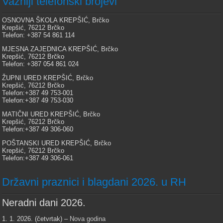
Važniji telefonski brojevi
OSNOVNA ŠKOLA KREPŠIĆ, Brčko
Krepšić, 76212 Brčko
Telefon: +387 54 861 114
MJESNA ZAJEDNICA KREPŠIĆ, Brčko
Krepšić, 76212 Brčko
Telefon: +387 054 861 024
ŽUPNI URED KREPŠIĆ, Brčko
Krepšić, 76212 Brčko
Telefon:+387 49 753-001
Telefon:+387 49 753-030
MATIČNI URED KREPŠIĆ, Brčko
Krepšić, 76212 Brčko
Telefon:+387 49 306-060
POŠTANSKI URED KREPŠIĆ, Brčko
Krepšić, 76212 Brčko
Telefon:+387 49 306-061
Državni praznici i blagdani 2026. u RH
Neradni dani 2026.
1. 1. 2026. (četvrtak) –
Nova godina