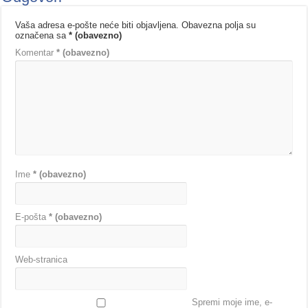
Vaša adresa e-pošte neće biti objavljena.
Obavezna polja su
označena sa
* (obavezno)
Komentar
* (obavezno)
Ime
* (obavezno)
E-pošta
* (obavezno)
Web-stranica
Spremi moje ime, e-