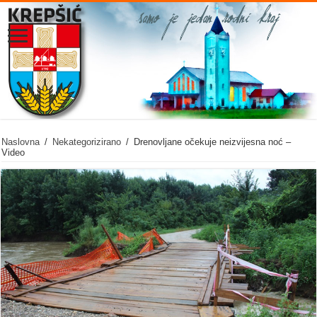
Naslovna
/
Nekategorizirano
/
Drenovljane očekuje neizvijesna noć –
Video