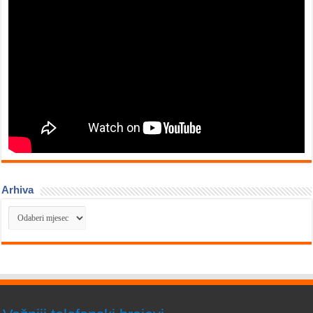
Arhiva
Arhiva