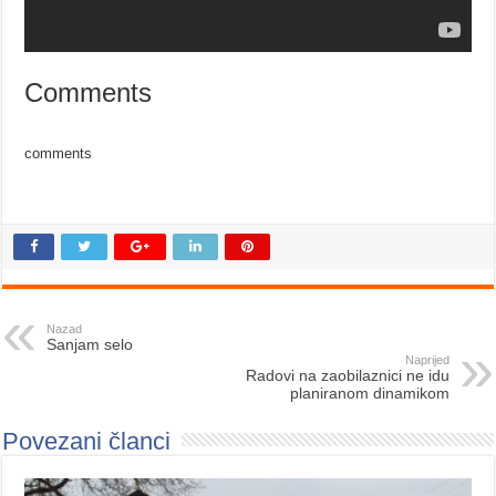
Comments
comments
Nazad
Sanjam selo
Naprijed
Radovi na zaobilaznici ne idu
planiranom dinamikom
Povezani članci