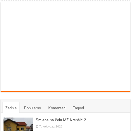
Zadnje
Popularno
Komentari
Tagovi
Smjena na čelu MZ Krepšić 2
7. kolovoza 2026.