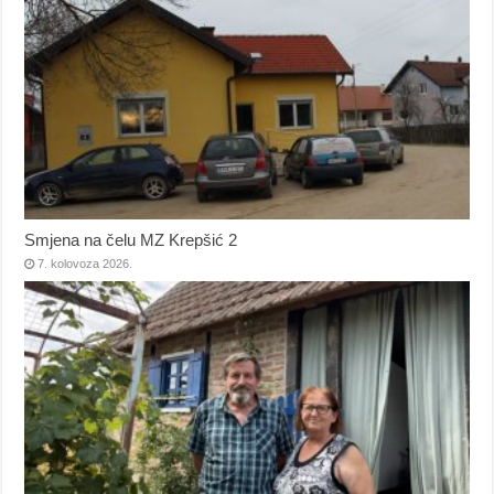
Smjena na čelu MZ Krepšić 2
7. kolovoza 2026.