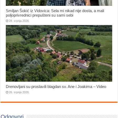
Smiljan Šokić iz Vidovica: Sela mi nikad nije dosta, a mali
poljoprivrednici prepušteni su sami sebi
28. srpnja 2026.
Drenovljani su proslavili blagdan sv. Ane i Joakima – Video
26. srpnja 2026.
Odgovori