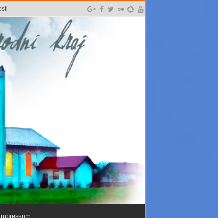
sti
Impressum