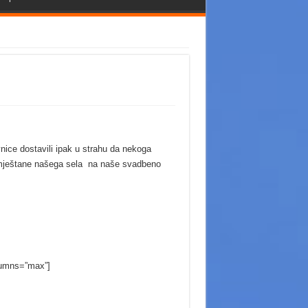
ice dostavili ipak u strahu da nekoga
 mještane našega sela na naše svadbeno
mns=”max”]