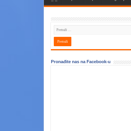
Pronađite nas na Facebook-u