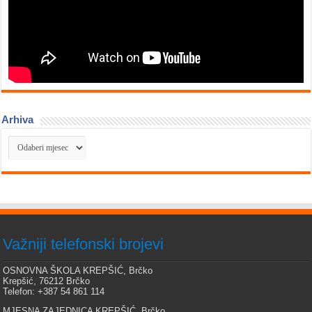
Arhiva
Arhiva
Važniji telefonski brojevi
OSNOVNA ŠKOLA KREPŠIĆ, Brčko
Krepšić, 76212 Brčko
Telefon: +387 54 861 114
MJESNA ZAJEDNICA KREPŠIĆ, Brčko