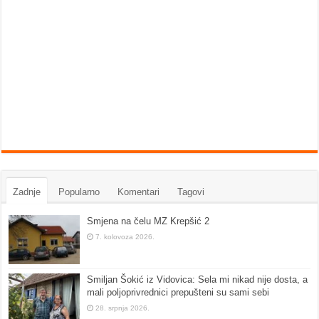
Zadnje
Popularno
Komentari
Tagovi
Smjena na čelu MZ Krepšić 2
7. kolovoza 2026.
Smiljan Šokić iz Vidovica: Sela mi nikad nije dosta, a
mali poljoprivrednici prepušteni su sami sebi
28. srpnja 2026.