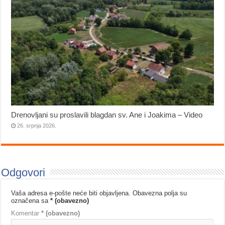
Drenovljani su proslavili blagdan sv. Ane i Joakima – Video
26. srpnja 2026.
Odgovori
Vaša adresa e-pošte neće biti objavljena.
Obavezna polja su
označena sa
* (obavezno)
Komentar
* (obavezno)