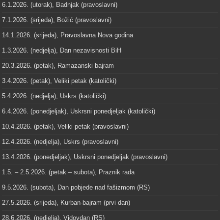
6.1.2026. (utorak), Badnjak (pravoslavni)
7.1.2026. (srijeda), Božić (pravoslavni)
14.1.2026. (srijeda), Pravoslavna Nova godina
1.3.2026. (nedjelja), Dan nezavisnosti BiH
20.3.2026. (petak), Ramazanski bajram
3.4.2026. (petak), Veliki petak (katolički)
5.4.2026. (nedjelja), Uskrs (katolički)
6.4.2026. (ponedjeljak), Uskrsni ponedjeljak (katolički)
10.4.2026. (petak), Veliki petak (pravoslavni)
12.4.2026. (nedjelja), Uskrs (pravoslavni)
13.4.2026. (ponedjeljak), Uskrsni ponedjeljak (pravoslavni)
1.5. – 2.5.2026. (petak – subota), Praznik rada
9.5.2026. (subota), Dan pobjede nad fašizmom (RS)
27.5.2026. (srijeda), Kurban-bajram (prvi dan)
28.6.2026. (nedjelja), Vidovdan (RS)