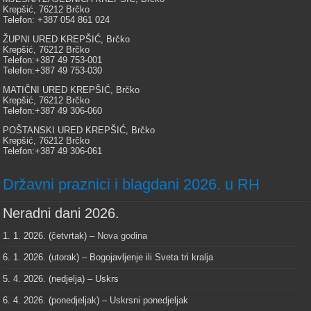
Krepšić, 76212 Brčko
Telefon: +387 054 861 024
ŽUPNI URED KREPŠIĆ, Brčko
Krepšić, 76212 Brčko
Telefon:+387 49 753-001
Telefon:+387 49 753-030
MATIČNI URED KREPŠIĆ, Brčko
Krepšić, 76212 Brčko
Telefon:+387 49 306-060
POŠTANSKI URED KREPŠIĆ, Brčko
Krepšić, 76212 Brčko
Telefon:+387 49 306-061
Državni praznici i blagdani 2026. u RH
Neradni dani 2026.
1. 1. 2026. (četvrtak) –
Nova godina
6. 1. 2026. (utorak) – Bogojavljenje ili Sveta tri kralja
5. 4. 2026. (nedjelja) – Uskrs
6. 4. 2026. (ponedjeljak) – Uskrsni ponedjeljak