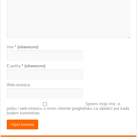
Ime
* (obavezno)
E-pošta
* (obavezno)
Web-stranica
Spremi moje ime, e-
poštu i web-stranicu u ovom internet pregledniku za sljedeći put kada
budem komentirao.