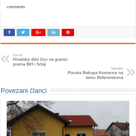
comments
Nazad
Hrvatska diže žicu na granici
prema BiH i Srbiji
Naprijed
Poruka Biskupa Komarice na
temu Referenduma
Povezani članci