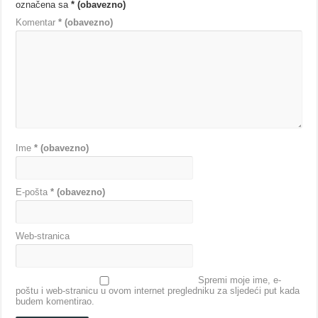
označena sa
* (obavezno)
Komentar
* (obavezno)
Ime
* (obavezno)
E-pošta
* (obavezno)
Web-stranica
Spremi moje ime, e-
poštu i web-stranicu u ovom internet pregledniku za sljedeći put kada
budem komentirao.