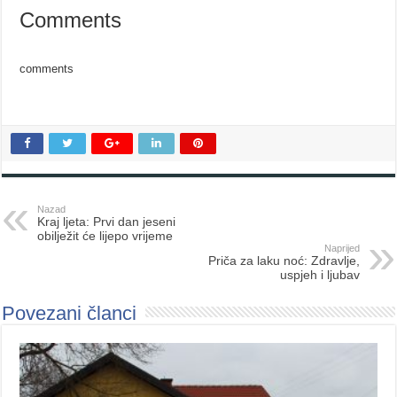
Comments
comments
Nazad
Kraj ljeta: Prvi dan jeseni
obilježit će lijepo vrijeme
Naprijed
Priča za laku noć: Zdravlje,
uspjeh i ljubav
Povezani članci