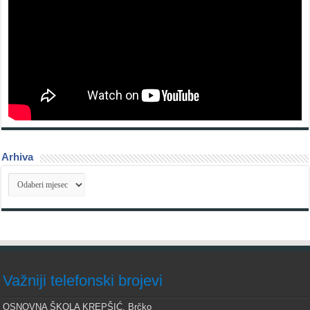
Arhiva
Arhiva
Važniji telefonski brojevi
OSNOVNA ŠKOLA KREPŠIĆ, Brčko