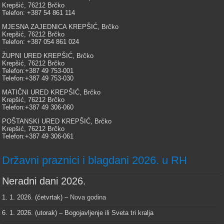
Krepšić, 76212 Brčko
Telefon: +387 54 861 114
MJESNA ZAJEDNICA KREPŠIĆ, Brčko
Krepšić, 76212 Brčko
Telefon: +387 054 861 024
ŽUPNI URED KREPŠIĆ, Brčko
Krepšić, 76212 Brčko
Telefon:+387 49 753-001
Telefon:+387 49 753-030
MATIČNI URED KREPŠIĆ, Brčko
Krepšić, 76212 Brčko
Telefon:+387 49 306-060
POŠTANSKI URED KREPŠIĆ, Brčko
Krepšić, 76212 Brčko
Telefon:+387 49 306-061
Državni praznici i blagdani 2026. u RH
Neradni dani 2026.
1. 1. 2026. (četvrtak) –
Nova godina
6. 1. 2026. (utorak) – Bogojavljenje ili Sveta tri kralja