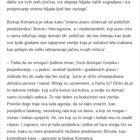
dakle iza svih onih zločina, iza ubijanja hiljada naših sugrađana i iza
protjerivanje stotina hiljada ljudi bez razloga”.
Biskup Komarica je rekao kako “imamo pravo očekivati od političkih
predstavnika i Bosne i Hercegovine, a i međunarodnih, koji puno više
o nama odlučuju nego domaći bh. političari, da nas tretiraju kao ljude,
sve ljude građane ove napaćene zemlje koja je nažalost bila izabrana
kao poligon da veliki odmjeravaju jačinu svojih mišica”.
– Treba da se omogući ljudima miran, život dostojan čovjeka i
posjedovanje, i u praksi, osobnih ljudskih i građanskih prava i
sloboda što do sada nije bio slučaj. Jučer je očito izmanipulirana
domaća javnost i narod. Mnogi su uznemireni, a čemu to? Očito da je
to nekome trebalo, koji vuče konce iza kulisa, a ovdje su domaći
samo izvođači radova. To nije dobro za budućnost ove zemlje.
Previše dugo traje ova luda agonija, da se tako izrazim, kao
posljedica fatalnog, nesretnog rata koji se desio, a koji se mogao i
morao i trebao spriječiti. Ali, oni koji su to mogli i trebali nisu to uradili
ciljano. I zapravo, ovo je luda posljedica i jedna od faza onoga što se
zove, kako su meni protumačili službeni predstavnici Brisela, kao
kontrolirani kaos – upozorio je biskup Komarica.