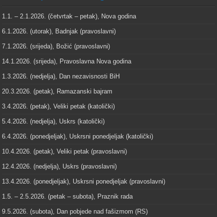
1.1. – 2.1.2026. (četvrtak – petak), Nova godina
6.1.2026. (utorak), Badnjak (pravoslavni)
7.1.2026. (srijeda), Božić (pravoslavni)
14.1.2026. (srijeda), Pravoslavna Nova godina
1.3.2026. (nedjelja), Dan nezavisnosti BiH
20.3.2026. (petak), Ramazanski bajram
3.4.2026. (petak), Veliki petak (katolički)
5.4.2026. (nedjelja), Uskrs (katolički)
6.4.2026. (ponedjeljak), Uskrsni ponedjeljak (katolički)
10.4.2026. (petak), Veliki petak (pravoslavni)
12.4.2026. (nedjelja), Uskrs (pravoslavni)
13.4.2026. (ponedjeljak), Uskrsni ponedjeljak (pravoslavni)
1.5. – 2.5.2026. (petak – subota), Praznik rada
9.5.2026. (subota), Dan pobjede nad fašizmom (RS)