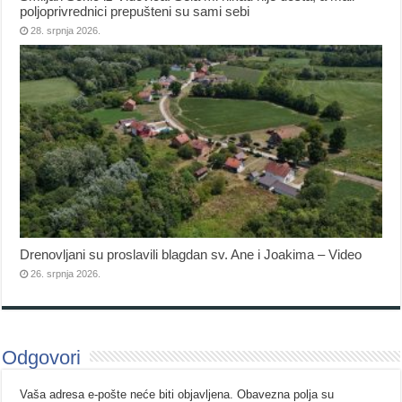
poljoprivrednici prepušteni su sami sebi
28. srpnja 2026.
Drenovljani su proslavili blagdan sv. Ane i Joakima – Video
26. srpnja 2026.
Odgovori
Vaša adresa e-pošte neće biti objavljena.
Obavezna polja su