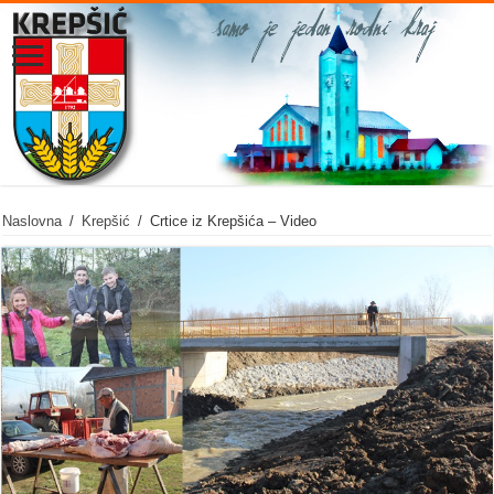
Naslovna
/
Krepšić
/
Crtice iz Krepšića – Video