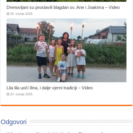
Drenovljani su proslavili blagdan sv. Ane i Joakima – Video
26. srpnja 2026.
Lila lila uoči Ilina, i dalje vjerni tradiciji – Video
20. srpnja 2026.
Odgovori