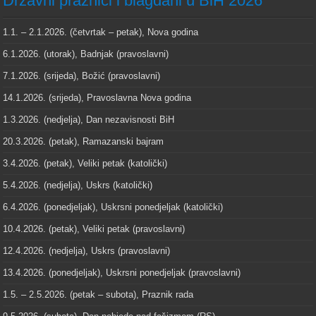
Državni praznici i blagdani u BiH 2026
1.1. – 2.1.2026. (četvrtak – petak), Nova godina
6.1.2026. (utorak), Badnjak (pravoslavni)
7.1.2026. (srijeda), Božić (pravoslavni)
14.1.2026. (srijeda), Pravoslavna Nova godina
1.3.2026. (nedjelja), Dan nezavisnosti BiH
20.3.2026. (petak), Ramazanski bajram
3.4.2026. (petak), Veliki petak (katolički)
5.4.2026. (nedjelja), Uskrs (katolički)
6.4.2026. (ponedjeljak), Uskrsni ponedjeljak (katolički)
10.4.2026. (petak), Veliki petak (pravoslavni)
12.4.2026. (nedjelja), Uskrs (pravoslavni)
13.4.2026. (ponedjeljak), Uskrsni ponedjeljak (pravoslavni)
1.5. – 2.5.2026. (petak – subota), Praznik rada