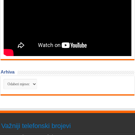
Arhiva
Arhiva
Važniji telefonski brojevi