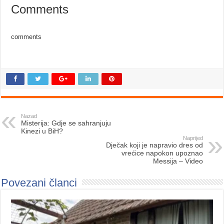
Comments
comments
Nazad
Misterija: Gdje se sahranjuju
Kinezi u BiH?
Naprijed
Dječak koji je napravio dres od
vrećice napokon upoznao
Messija – Video
Povezani članci