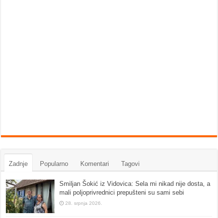
Zadnje
Popularno
Komentari
Tagovi
Smiljan Šokić iz Vidovica: Sela mi nikad nije dosta, a
mali poljoprivrednici prepušteni su sami sebi
28. srpnja 2026.