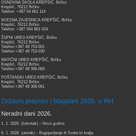
OSNOVNA ŠKOLA KREPŠIĆ, Brčko
Krepšić, 76212 Brčko
Telefon: +387 54 861 114
MJESNA ZAJEDNICA KREPŠIĆ, Brčko
Krepšić, 76212 Brčko
Telefon: +387 054 861 024
ŽUPNI URED KREPŠIĆ, Brčko
Krepšić, 76212 Brčko
Telefon:+387 49 753-001
Telefon:+387 49 753-030
MATIČNI URED KREPŠIĆ, Brčko
Krepšić, 76212 Brčko
Telefon:+387 49 306-060
POŠTANSKI URED KREPŠIĆ, Brčko
Krepšić, 76212 Brčko
Telefon:+387 49 306-061
Državni praznici i blagdani 2026. u RH
Neradni dani 2026.
1. 1. 2026. (četvrtak) –
Nova godina
6. 1. 2026. (utorak) – Bogojavljenje ili Sveta tri kralja