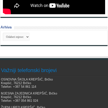
Arhiva
Arhiva
Važniji telefonski brojevi
OSNOVNA ŠKOLA KREPŠIĆ, Brčko
Krepšić, 76212 Brčko
Telefon: +387 54 861 114
MJESNA ZAJEDNICA KREPŠIĆ, Brčko
Krepšić, 76212 Brčko
Telefon: +387 054 861 024
ŽUPNI URED KREPŠIĆ, Brčko