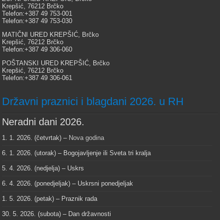
Krepšić, 76212 Brčko
Telefon:+387 49 753-001
Telefon:+387 49 753-030
MATIČNI URED KREPŠIĆ, Brčko
Krepšić, 76212 Brčko
Telefon:+387 49 306-060
POŠTANSKI URED KREPŠIĆ, Brčko
Krepšić, 76212 Brčko
Telefon:+387 49 306-061
Državni praznici i blagdani 2026. u RH
Neradni dani 2026.
1. 1. 2026. (četvrtak) –
Nova godina
6. 1. 2026. (utorak) – Bogojavljenje ili Sveta tri kralja
5. 4. 2026. (nedjelja) – Uskrs
6. 4. 2026. (ponedjeljak) – Uskrsni ponedjeljak
1. 5. 2026. (petak) – Praznik rada
30. 5. 2026. (subota) – Dan državnosti