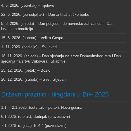
4. 6. 2026. (četvrtak) – Tijelovo
22. 6. 2026. (ponedjeljak) – Dan antifašističke borbe
5. 8. 2026. (srijeda) – Dan pobjede i domovinske zahvalnosti i Dan
hrvatskih branitelja
15. 8. 2026. (subota) – Velika Gospa
1. 11. 2026. (nedjelja) – Svi sveti
18. 11. 2026. (srijeda) – Dan sjećanja na žrtve Domovinskog rata i Dan
sjećanja na žrtvu Vukovara i Škabrnje
25. 12. 2026. (petak) – Božić
26. 12. 2026. (subota) – Sveti Stjepan
Državni praznici i blagdani u BiH 2026
1.1. – 2.1.2026. (četvrtak – petak), Nova godina
6.1.2026. (utorak), Badnjak (pravoslavni)
7.1.2026. (srijeda), Božić (pravoslavni)