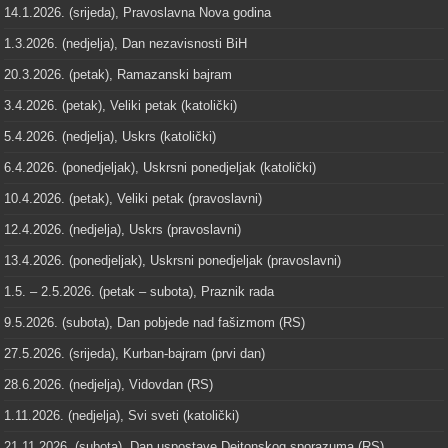
14.1.2026. (srijeda), Pravoslavna Nova godina
1.3.2026. (nedjelja), Dan nezavisnosti BiH
20.3.2026. (petak), Ramazanski bajram
3.4.2026. (petak), Veliki petak (katolički)
5.4.2026. (nedjelja), Uskrs (katolički)
6.4.2026. (ponedjeljak), Uskrsni ponedjeljak (katolički)
10.4.2026. (petak), Veliki petak (pravoslavni)
12.4.2026. (nedjelja), Uskrs (pravoslavni)
13.4.2026. (ponedjeljak), Uskrsni ponedjeljak (pravoslavni)
1.5. – 2.5.2026. (petak – subota), Praznik rada
9.5.2026. (subota), Dan pobjede nad fašizmom (RS)
27.5.2026. (srijeda), Kurban-bajram (prvi dan)
28.6.2026. (nedjelja), Vidovdan (RS)
1.11.2026. (nedjelja), Svi sveti (katolički)
21.11.2026. (subota), Dan uspostave Dejtonskog sporazuma (RS)