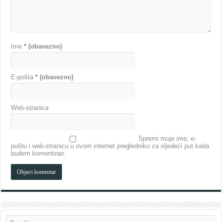
Ime
* (obavezno)
E-pošta
* (obavezno)
Web-stranica
Spremi moje ime, e-
poštu i web-stranicu u ovom internet pregledniku za sljedeći put kada
budem komentirao.