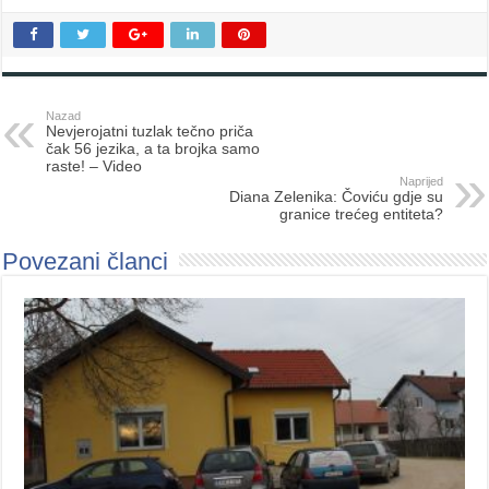
Nazad
Nevjerojatni tuzlak tečno priča
čak 56 jezika, a ta brojka samo
raste! – Video
Naprijed
Diana Zelenika: Čoviću gdje su
granice trećeg entiteta?
Povezani članci