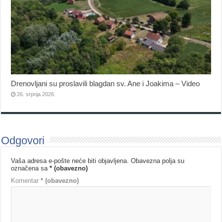
Drenovljani su proslavili blagdan sv. Ane i Joakima – Video
26. srpnja 2026.
Odgovori
Vaša adresa e-pošte neće biti objavljena.
Obavezna polja su
označena sa
* (obavezno)
Komentar
* (obavezno)