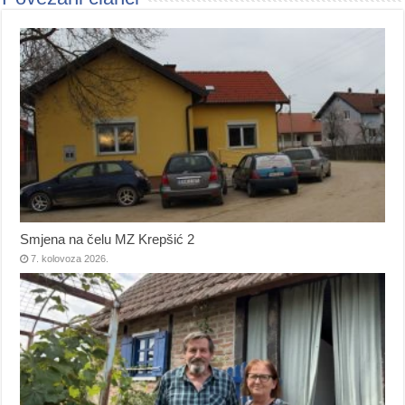
Smjena na čelu MZ Krepšić 2
7. kolovoza 2026.