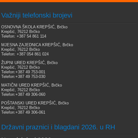
Važniji telefonski brojevi
OSNOVNA ŠKOLA KREPŠIĆ, Brčko
Krepšić, 76212 Brčko
Telefon: +387 54 861 114
MJESNA ZAJEDNICA KREPŠIĆ, Brčko
Krepšić, 76212 Brčko
Telefon: +387 054 861 024
ŽUPNI URED KREPŠIĆ, Brčko
Krepšić, 76212 Brčko
Telefon:+387 49 753-001
Telefon:+387 49 753-030
MATIČNI URED KREPŠIĆ, Brčko
Krepšić, 76212 Brčko
Telefon:+387 49 306-060
POŠTANSKI URED KREPŠIĆ, Brčko
Krepšić, 76212 Brčko
Telefon:+387 49 306-061
Državni praznici i blagdani 2026. u RH