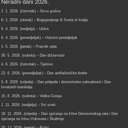
Neradni dani 2026.
1. 1. 2026. (četvrtak) –
Nova godina
6. 1. 2026. (utorak) – Bogojavljenje ili Sveta tri kralja
5. 4. 2026. (nedjelja) – Uskrs
6. 4. 2026. (ponedjeljak) – Uskrsni ponedjeljak
1. 5. 2026. (petak) – Praznik rada
30. 5. 2026. (subota) – Dan državnosti
4. 6. 2026. (četvrtak) – Tijelovo
22. 6. 2026. (ponedjeljak) – Dan antifašističke borbe
5. 8. 2026. (srijeda) – Dan pobjede i domovinske zahvalnosti i Dan
hrvatskih branitelja
15. 8. 2026. (subota) – Velika Gospa
1. 11. 2026. (nedjelja) – Svi sveti
18. 11. 2026. (srijeda) – Dan sjećanja na žrtve Domovinskog rata i Dan
sjećanja na žrtvu Vukovara i Škabrnje
25. 12. 2026. (petak) – Božić