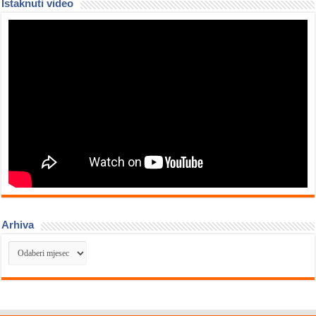
Istaknuti video
Arhiva
Arhiva