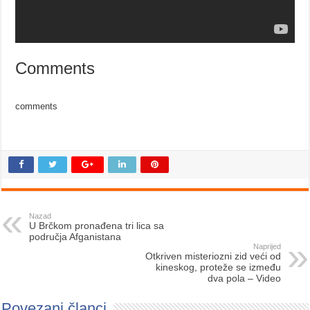
Comments
comments
Nazad
U Brčkom pronađena tri lica sa
područja Afganistana
Naprijed
Otkriven misteriozni zid veći od
kineskog, proteže se između
dva pola – Video
Povezani članci