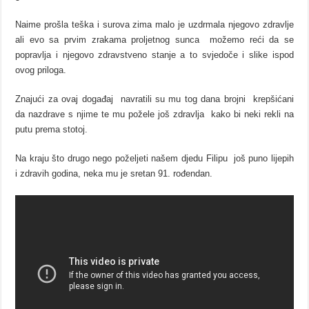
Naime prošla teška i surova zima malo je uzdrmala njegovo zdravlje
ali evo sa prvim zrakama proljetnog sunca možemo reći da se
popravlja i njegovo zdravstveno stanje a to svjedoče i slike ispod
ovog priloga.
Znajući za ovaj događaj navratili su mu tog dana brojni krepšićani
da nazdrave s njime te mu požele još zdravlja kako bi neki rekli na
putu prema stotoj.
Na kraju što drugo nego poželjeti našem djedu Filipu još puno lijepih
i zdravih godina, neka mu je sretan 91. rođendan.