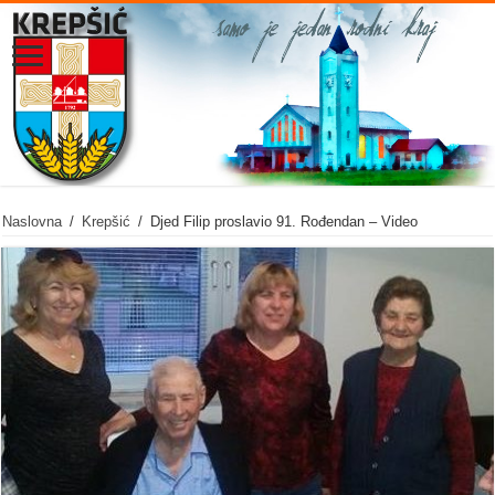
Naslovna
/
Krepšić
/
Djed Filip proslavio 91. Rođendan – Video