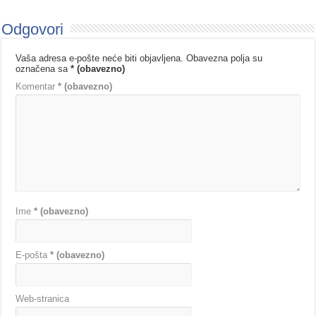
Odgovori
Vaša adresa e-pošte neće biti objavljena.
Obavezna polja su
označena sa
* (obavezno)
Komentar
* (obavezno)
Ime
* (obavezno)
E-pošta
* (obavezno)
Web-stranica