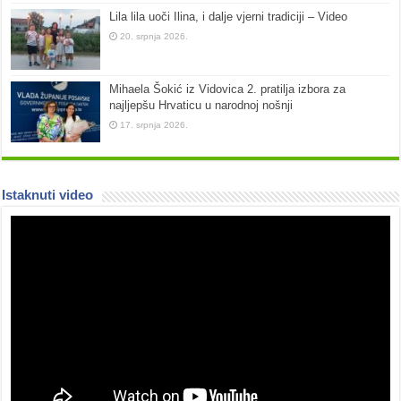
Lila lila uoči Ilina, i dalje vjerni tradiciji – Video
20. srpnja 2026.
Mihaela Šokić iz Vidovica 2. pratilja izbora za
najljepšu Hrvaticu u narodnoj nošnji
17. srpnja 2026.
Istaknuti video