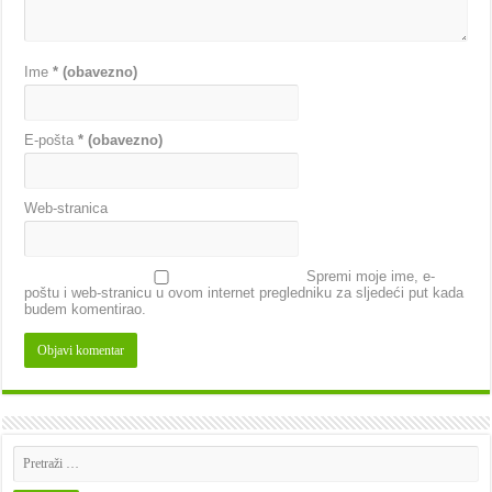
Ime
* (obavezno)
E-pošta
* (obavezno)
Web-stranica
Spremi moje ime, e-
poštu i web-stranicu u ovom internet pregledniku za sljedeći put kada
budem komentirao.