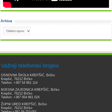
Arhiva
Arhiva
Važniji telefonski brojevi
OSNOVNA ŠKOLA KREPŠIĆ, Brčko
Krepšić, 76212 Brčko
Telefon: +387 54 861 114
MJESNA ZAJEDNICA KREPŠIĆ, Brčko
Krepšić, 76212 Brčko
Telefon: +387 054 861 024
ŽUPNI URED KREPŠIĆ, Brčko
Krepšić, 76212 Brčko
Telefon:+387 49 753-001