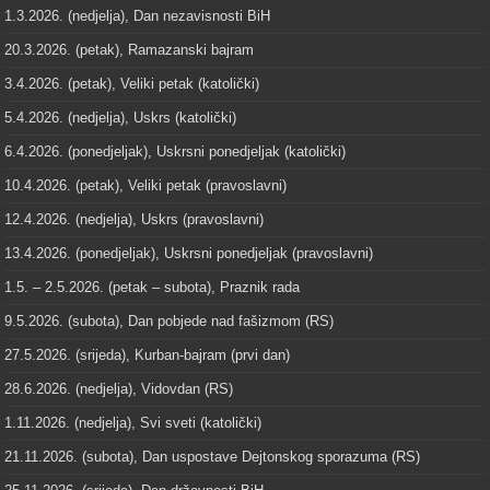
1.3.2026. (nedjelja), Dan nezavisnosti BiH
20.3.2026. (petak), Ramazanski bajram
3.4.2026. (petak), Veliki petak (katolički)
5.4.2026. (nedjelja), Uskrs (katolički)
6.4.2026. (ponedjeljak), Uskrsni ponedjeljak (katolički)
10.4.2026. (petak), Veliki petak (pravoslavni)
12.4.2026. (nedjelja), Uskrs (pravoslavni)
13.4.2026. (ponedjeljak), Uskrsni ponedjeljak (pravoslavni)
1.5. – 2.5.2026. (petak – subota), Praznik rada
9.5.2026. (subota), Dan pobjede nad fašizmom (RS)
27.5.2026. (srijeda), Kurban-bajram (prvi dan)
28.6.2026. (nedjelja), Vidovdan (RS)
1.11.2026. (nedjelja), Svi sveti (katolički)
21.11.2026. (subota), Dan uspostave Dejtonskog sporazuma (RS)