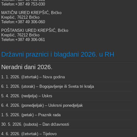
Telefon:+387 49 753-030
MATIČNI URED KREPŠIĆ, Brčko
Krepšić, 76212 Brčko
Telefon:+387 49 306-060
POŠTANSKI URED KREPŠIĆ, Brčko
Krepšić, 76212 Brčko
Telefon:+387 49 306-061
Državni praznici i blagdani 2026. u RH
Neradni dani 2026.
1. 1. 2026. (četvrtak) –
Nova godina
6. 1. 2026. (utorak) – Bogojavljenje ili Sveta tri kralja
5. 4. 2026. (nedjelja) – Uskrs
6. 4. 2026. (ponedjeljak) – Uskrsni ponedjeljak
1. 5. 2026. (petak) – Praznik rada
30. 5. 2026. (subota) – Dan državnosti
4. 6. 2026. (četvrtak) – Tijelovo