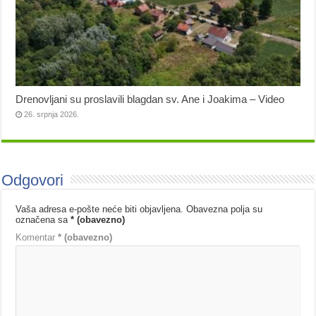
Drenovljani su proslavili blagdan sv. Ane i Joakima – Video
26. srpnja 2026.
Odgovori
Vaša adresa e-pošte neće biti objavljena.
Obavezna polja su
označena sa
* (obavezno)
Komentar
* (obavezno)