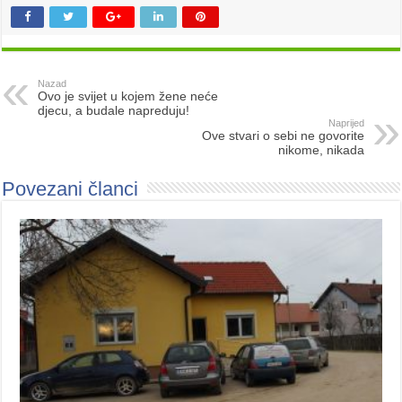
Nazad
Ovo je svijet u kojem žene neće
djecu, a budale napreduju!
Naprijed
Ove stvari o sebi ne govorite
nikome, nikada
Povezani članci