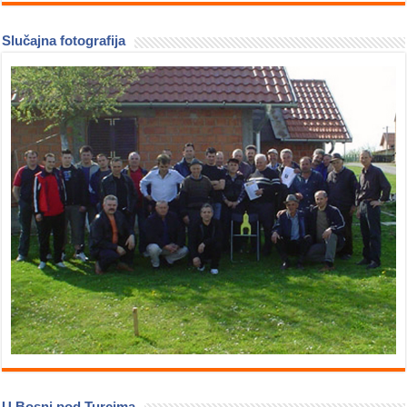
Slučajna fotografija
U Bosni pod Turcima