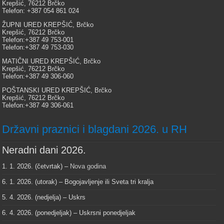
Krepšić, 76212 Brčko
Telefon: +387 054 861 024
ŽUPNI URED KREPŠIĆ, Brčko
Krepšić, 76212 Brčko
Telefon:+387 49 753-001
Telefon:+387 49 753-030
MATIČNI URED KREPŠIĆ, Brčko
Krepšić, 76212 Brčko
Telefon:+387 49 306-060
POŠTANSKI URED KREPŠIĆ, Brčko
Krepšić, 76212 Brčko
Telefon:+387 49 306-061
Državni praznici i blagdani 2026. u RH
Neradni dani 2026.
1. 1. 2026. (četvrtak) –
Nova godina
6. 1. 2026. (utorak) – Bogojavljenje ili Sveta tri kralja
5. 4. 2026. (nedjelja) – Uskrs
6. 4. 2026. (ponedjeljak) – Uskrsni ponedjeljak