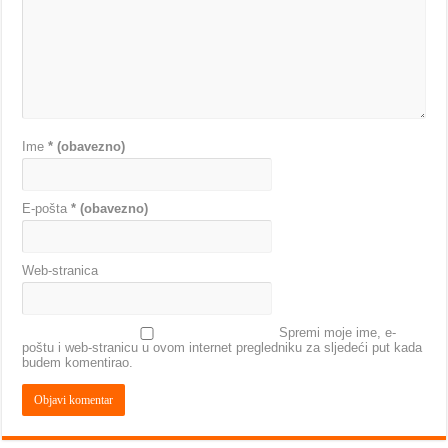
Ime
* (obavezno)
E-pošta
* (obavezno)
Web-stranica
Spremi moje ime, e-
poštu i web-stranicu u ovom internet pregledniku za sljedeći put kada
budem komentirao.