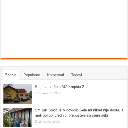
Zadnje
Popularno
Komentari
Tagovi
Smjena na čelu MZ Krepšić 2
7. kolovoza 2026.
Smiljan Šokić iz Vidovica: Sela mi nikad nije dosta, a
mali poljoprivrednici prepušteni su sami sebi
28. srpnja 2026.