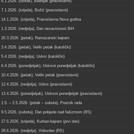
6.1.2026. (utorak), Badnjak (pravoslavni)
7.1.2026. (srijeda), Božić (pravoslavni)
14.1.2026. (srijeda), Pravoslavna Nova godina
1.3.2026. (nedjelja), Dan nezavisnosti BiH
20.3.2026. (petak), Ramazanski bajram
3.4.2026. (petak), Veliki petak (katolički)
5.4.2026. (nedjelja), Uskrs (katolički)
6.4.2026. (ponedjeljak), Uskrsni ponedjeljak (katolički)
10.4.2026. (petak), Veliki petak (pravoslavni)
12.4.2026. (nedjelja), Uskrs (pravoslavni)
13.4.2026. (ponedjeljak), Uskrsni ponedjeljak (pravoslavni)
1.5. – 2.5.2026. (petak – subota), Praznik rada
9.5.2026. (subota), Dan pobjede nad fašizmom (RS)
27.5.2026. (srijeda), Kurban-bajram (prvi dan)
28.6.2026. (nedjelja), Vidovdan (RS)