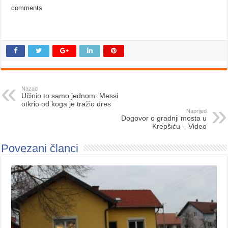
comments
Nazad
Učinio to samo jednom: Messi
otkrio od koga je tražio dres
Naprijed
Dogovor o gradnji mosta u
Krepšiću – Video
Povezani članci