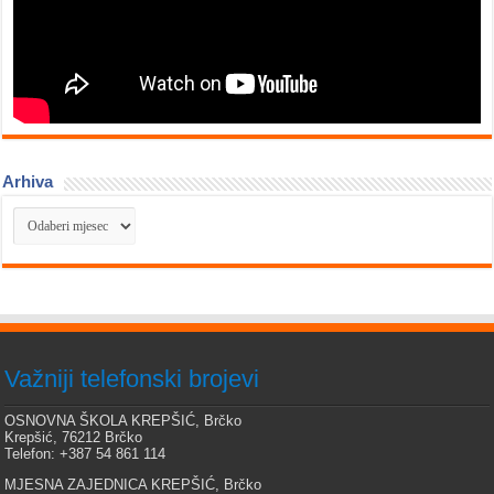
Arhiva
Arhiva
Važniji telefonski brojevi
OSNOVNA ŠKOLA KREPŠIĆ, Brčko
Krepšić, 76212 Brčko
Telefon: +387 54 861 114
MJESNA ZAJEDNICA KREPŠIĆ, Brčko