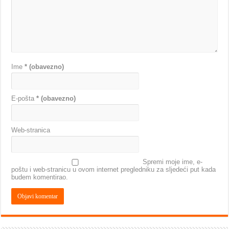
Ime
* (obavezno)
E-pošta
* (obavezno)
Web-stranica
Spremi moje ime, e-
poštu i web-stranicu u ovom internet pregledniku za sljedeći put kada
budem komentirao.