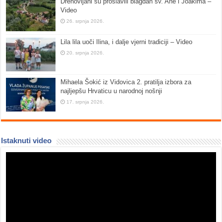
Drenovljani su proslavili blagdan sv. Ane i Joakima –
Video
26. srpnja 2026.
Lila lila uoči Ilina, i dalje vjerni tradiciji – Video
20. srpnja 2026.
Mihaela Šokić iz Vidovica 2. pratilja izbora za
najljepšu Hrvaticu u narodnoj nošnji
17. srpnja 2026.
Istaknuti video