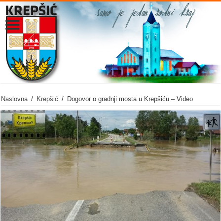
Naslovna
/
Krepšić
/
Dogovor o gradnji mosta u Krepšiću – Video