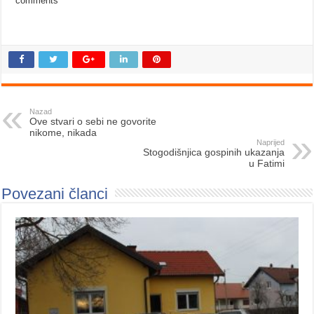
comments
Nazad
Ove stvari o sebi ne govorite
nikome, nikada
Naprijed
Stogodišnjica gospinih ukazanja
u Fatimi
Povezani članci