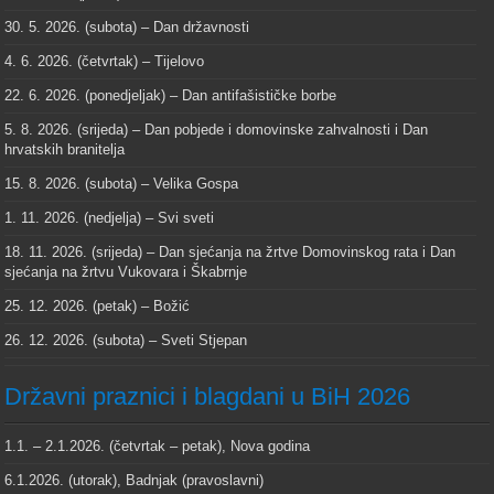
30. 5. 2026. (subota) – Dan državnosti
4. 6. 2026. (četvrtak) – Tijelovo
22. 6. 2026. (ponedjeljak) – Dan antifašističke borbe
5. 8. 2026. (srijeda) – Dan pobjede i domovinske zahvalnosti i Dan
hrvatskih branitelja
15. 8. 2026. (subota) – Velika Gospa
1. 11. 2026. (nedjelja) – Svi sveti
18. 11. 2026. (srijeda) – Dan sjećanja na žrtve Domovinskog rata i Dan
sjećanja na žrtvu Vukovara i Škabrnje
25. 12. 2026. (petak) – Božić
26. 12. 2026. (subota) – Sveti Stjepan
Državni praznici i blagdani u BiH 2026
1.1. – 2.1.2026. (četvrtak – petak), Nova godina
6.1.2026. (utorak), Badnjak (pravoslavni)