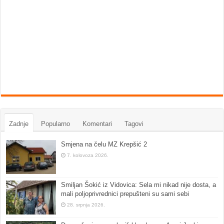
Zadnje
Popularno
Komentari
Tagovi
Smjena na čelu MZ Krepšić 2
7. kolovoza 2026.
Smiljan Šokić iz Vidovica: Sela mi nikad nije dosta, a
mali poljoprivrednici prepušteni su sami sebi
28. srpnja 2026.