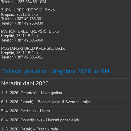
Telefon: +387 054 861 024
ŽUPNI URED KREPŠIĆ, Brčko
Krepšić, 76212 Brčko
Telefon:+387 49 753-001
Telefon:+387 49 753-030
MATIČNI URED KREPŠIĆ, Brčko
Krepšić, 76212 Brčko
Telefon:+387 49 306-060
POŠTANSKI URED KREPŠIĆ, Brčko
Krepšić, 76212 Brčko
Telefon:+387 49 306-061
Državni praznici i blagdani 2026. u RH
Neradni dani 2026.
1. 1. 2026. (četvrtak) –
Nova godina
6. 1. 2026. (utorak) – Bogojavljenje ili Sveta tri kralja
5. 4. 2026. (nedjelja) – Uskrs
6. 4. 2026. (ponedjeljak) – Uskrsni ponedjeljak
1. 5. 2026. (petak) – Praznik rada