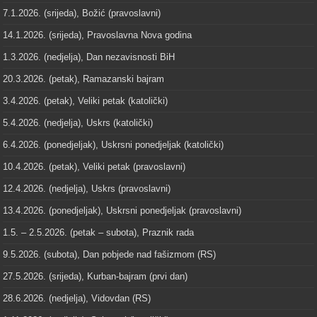
7.1.2026. (srijeda), Božić (pravoslavni)
14.1.2026. (srijeda), Pravoslavna Nova godina
1.3.2026. (nedjelja), Dan nezavisnosti BiH
20.3.2026. (petak), Ramazanski bajram
3.4.2026. (petak), Veliki petak (katolički)
5.4.2026. (nedjelja), Uskrs (katolički)
6.4.2026. (ponedjeljak), Uskrsni ponedjeljak (katolički)
10.4.2026. (petak), Veliki petak (pravoslavni)
12.4.2026. (nedjelja), Uskrs (pravoslavni)
13.4.2026. (ponedjeljak), Uskrsni ponedjeljak (pravoslavni)
1.5. – 2.5.2026. (petak – subota), Praznik rada
9.5.2026. (subota), Dan pobjede nad fašizmom (RS)
27.5.2026. (srijeda), Kurban-bajram (prvi dan)
28.6.2026. (nedjelja), Vidovdan (RS)