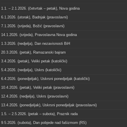
1.1. – 2.1.2026. (četvrtak – petak), Nova godina
6.1.2026. (utorak), Badnjak (pravoslavni)
7.1.2026. (srijeda), Božić (pravoslavni)
14.1.2026. (srijeda), Pravoslavna Nova godina
1.3.2026. (nedjelja), Dan nezavisnosti BiH
20.3.2026. (petak), Ramazanski bajram
3.4.2026. (petak), Veliki petak (katolički)
5.4.2026. (nedjelja), Uskrs (katolički)
6.4.2026. (ponedjeljak), Uskrsni ponedjeljak (katolički)
10.4.2026. (petak), Veliki petak (pravoslavni)
12.4.2026. (nedjelja), Uskrs (pravoslavni)
13.4.2026. (ponedjeljak), Uskrsni ponedjeljak (pravoslavni)
1.5. – 2.5.2026. (petak – subota), Praznik rada
9.5.2026. (subota), Dan pobjede nad fašizmom (RS)