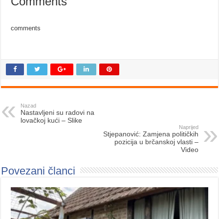
Comments
comments
Nazad
Nastavljeni su radovi na
lovačkoj kući – Slike
Naprijed
Stjepanović: Zamjena političkih
pozicija u brčanskoj vlasti –
Video
Povezani članci