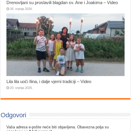
Drenovljani su proslavili blagdan sv. Ane i Joakima – Video
26. srpnja 2026.
Lila lila uoči Ilina, i dalje vjerni tradiciji – Video
20. srpnja 2026.
Odgovori
Vaša adresa e-pošte neće biti objavljena.
Obavezna polja su