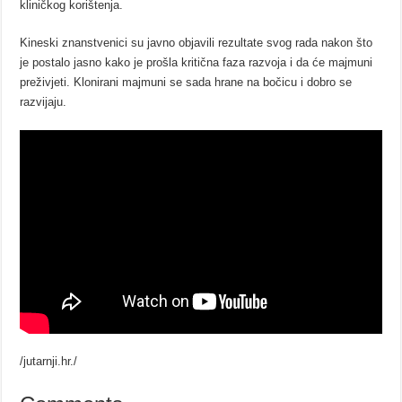
kliničkog korištenja.
Kineski znanstvenici su javno objavili rezultate svog rada nakon što
je postalo jasno kako je prošla kritična faza razvoja i da će majmuni
preživjeti. Klonirani majmuni se sada hrane na bočicu i dobro se
razvijaju.
/jutarnji.hr./