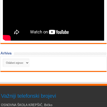
Arhiva
Arhiva
Važniji telefonski brojevi
OSNOVNA ŠKOLA KREPŠIĆ, Brčko