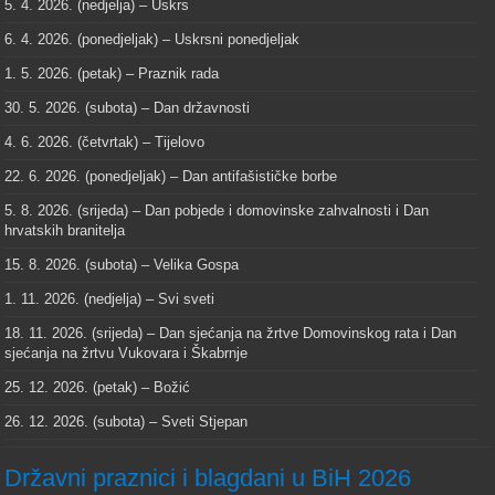
5. 4. 2026. (nedjelja) – Uskrs
6. 4. 2026. (ponedjeljak) – Uskrsni ponedjeljak
1. 5. 2026. (petak) – Praznik rada
30. 5. 2026. (subota) – Dan državnosti
4. 6. 2026. (četvrtak) – Tijelovo
22. 6. 2026. (ponedjeljak) – Dan antifašističke borbe
5. 8. 2026. (srijeda) – Dan pobjede i domovinske zahvalnosti i Dan
hrvatskih branitelja
15. 8. 2026. (subota) – Velika Gospa
1. 11. 2026. (nedjelja) – Svi sveti
18. 11. 2026. (srijeda) – Dan sjećanja na žrtve Domovinskog rata i Dan
sjećanja na žrtvu Vukovara i Škabrnje
25. 12. 2026. (petak) – Božić
26. 12. 2026. (subota) – Sveti Stjepan
Državni praznici i blagdani u BiH 2026