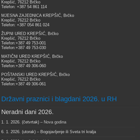
Krepšić, 76212 Brčko
Telefon: +387 54 861 114
MJESNA ZAJEDNICA KREPŠIĆ, Brčko
Krepšić, 76212 Brčko
Telefon: +387 054 861 024
ŽUPNI URED KREPŠIĆ, Brčko
Krepšić, 76212 Brčko
Telefon:+387 49 753-001
Telefon:+387 49 753-030
MATIČNI URED KREPŠIĆ, Brčko
Krepšić, 76212 Brčko
Telefon:+387 49 306-060
POŠTANSKI URED KREPŠIĆ, Brčko
Krepšić, 76212 Brčko
Telefon:+387 49 306-061
Državni praznici i blagdani 2026. u RH
Neradni dani 2026.
1. 1. 2026. (četvrtak) –
Nova godina
6. 1. 2026. (utorak) – Bogojavljenje ili Sveta tri kralja