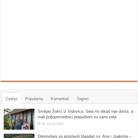
Zadnje
Popularno
Komentari
Tagovi
Smiljan Šokić iz Vidovica: Sela mi nikad nije dosta, a
mali poljoprivrednici prepušteni su sami sebi
28. srpnja 2026.
Drenovljani su proslavili blagdan sv. Ane i Joakima –