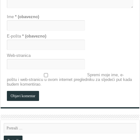
Ime
* (obavezno)
E-pošta
* (obavezno)
Web-stranica
Spremi moje ime, e-
poštu i web-stranicu u ovom internet pregledniku za sljedeći put kada
budem komentirao.