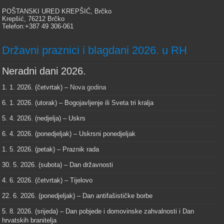
POŠTANSKI URED KREPŠIĆ, Brčko
Krepšić, 76212 Brčko
Telefon:+387 49 306-061
Državni praznici i blagdani 2026. u RH
Neradni dani 2026.
1. 1. 2026. (četvrtak) –
Nova godina
6. 1. 2026. (utorak) – Bogojavljenje ili Sveta tri kralja
5. 4. 2026. (nedjelja) – Uskrs
6. 4. 2026. (ponedjeljak) – Uskrsni ponedjeljak
1. 5. 2026. (petak) – Praznik rada
30. 5. 2026. (subota) – Dan državnosti
4. 6. 2026. (četvrtak) – Tijelovo
22. 6. 2026. (ponedjeljak) – Dan antifašističke borbe
5. 8. 2026. (srijeda) – Dan pobjede i domovinske zahvalnosti i Dan
hrvatskih branitelja