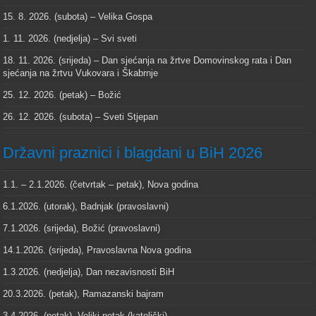
15. 8. 2026. (subota) – Velika Gospa
1. 11. 2026. (nedjelja) – Svi sveti
18. 11. 2026. (srijeda) – Dan sjećanja na žrtve Domovinskog rata i Dan
sjećanja na žrtvu Vukovara i Škabrnje
25. 12. 2026. (petak) – Božić
26. 12. 2026. (subota) – Sveti Stjepan
Državni praznici i blagdani u BiH 2026
1.1. – 2.1.2026. (četvrtak – petak), Nova godina
6.1.2026. (utorak), Badnjak (pravoslavni)
7.1.2026. (srijeda), Božić (pravoslavni)
14.1.2026. (srijeda), Pravoslavna Nova godina
1.3.2026. (nedjelja), Dan nezavisnosti BiH
20.3.2026. (petak), Ramazanski bajram
3.4.2026. (petak), Veliki petak (katolički)