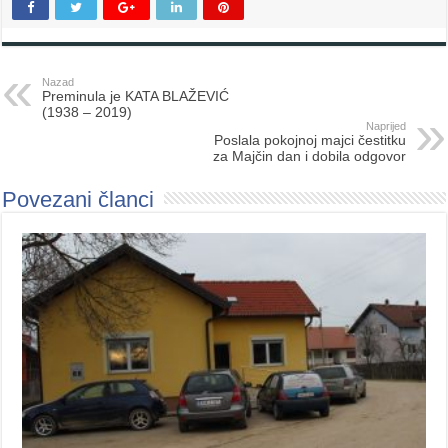
Nazad
Preminula je KATA BLAŽEVIĆ
(1938 – 2019)
Naprijed
Poslala pokojnoj majci čestitku
za Majčin dan i dobila odgovor
Povezani članci