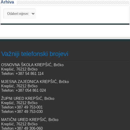
Arhiva
Arhiva
Važniji telefonski brojevi
OSNOVNA ŠKOLA KREPŠIĆ, Brčko
Krepšić, 76212 Brčko
Telefon: +387 54 861 114
MJESNA ZAJEDNICA KREPŠIĆ, Brčko
Krepšić, 76212 Brčko
Telefon: +387 054 861 024
ŽUPNI URED KREPŠIĆ, Brčko
Krepšić, 76212 Brčko
Telefon:+387 49 753-001
Telefon:+387 49 753-030
MATIČNI URED KREPŠIĆ, Brčko
Krepšić, 76212 Brčko
Telefon:+387 49 306-060