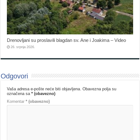
Drenovljani su proslavili blagdan sv. Ane i Joakima – Video
26. srpnja 2026.
Odgovori
Vaša adresa e-pošte neće biti objavljena.
Obavezna polja su
označena sa
* (obavezno)
Komentar
* (obavezno)