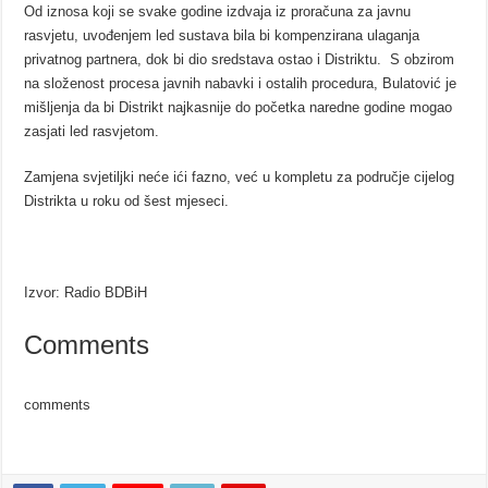
Od iznosa koji se svake godine izdvaja iz proračuna za javnu
rasvjetu, uvođenjem led sustava bila bi kompenzirana ulaganja
privatnog partnera, dok bi dio sredstava ostao i Distriktu. S obzirom
na složenost procesa javnih nabavki i ostalih procedura, Bulatović je
mišljenja da bi Distrikt najkasnije do početka naredne godine mogao
zasjati led rasvjetom.
Zamjena svjetiljki neće ići fazno, već u kompletu za područje cijelog
Distrikta u roku od šest mjeseci.
Izvor: Radio BDBiH
Comments
comments