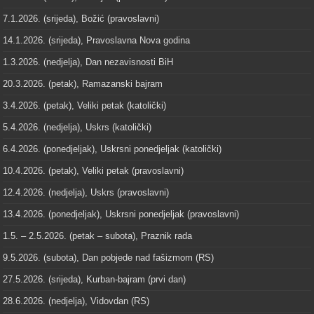
7.1.2026. (srijeda), Božić (pravoslavni)
14.1.2026. (srijeda), Pravoslavna Nova godina
1.3.2026. (nedjelja), Dan nezavisnosti BiH
20.3.2026. (petak), Ramazanski bajram
3.4.2026. (petak), Veliki petak (katolički)
5.4.2026. (nedjelja), Uskrs (katolički)
6.4.2026. (ponedjeljak), Uskrsni ponedjeljak (katolički)
10.4.2026. (petak), Veliki petak (pravoslavni)
12.4.2026. (nedjelja), Uskrs (pravoslavni)
13.4.2026. (ponedjeljak), Uskrsni ponedjeljak (pravoslavni)
1.5. – 2.5.2026. (petak – subota), Praznik rada
9.5.2026. (subota), Dan pobjede nad fašizmom (RS)
27.5.2026. (srijeda), Kurban-bajram (prvi dan)
28.6.2026. (nedjelja), Vidovdan (RS)