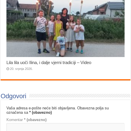
Lila lila uoči Ilina, i dalje vjerni tradiciji – Video
20. srpnja 2026.
Odgovori
Vaša adresa e-pošte neće biti objavljena.
Obavezna polja su
označena sa
* (obavezno)
Komentar
* (obavezno)