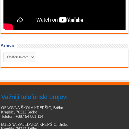
Arhiva
Arhiva
Važniji telefonski brojevi
OSNOVNA ŠKOLA KREPŠIĆ, Brčko
Krepšić, 76212 Brčko
Telefon: +387 54 861 114
MJESNA ZAJEDNICA KREPŠIĆ, Brčko
Krepšić, 76212 Brčko