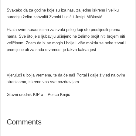
Svakako da za godine koje su iza nas, za jednu iskrenu i veliku
suradnju želim zahvaliti Zvonki Lucić i Josipi Mišković.
Hvala svim suradnicima za svaki prilog koji ste proslijedili prema
nama. Sve što je s ljubavlju učinjeno ne želimo brojit niti brojem niti
veličinom. Znam da bi se moglo i bolje i više možda se neke stvari i
promijene ali za sada stvarnost je takva kakva jest.
Vjerujući u bolja vremena, te da će naš Portal i dalje živjeti na ovim
stranicama, iskreno vas sve pozdravljam.
Glavni urednik KIP-a – Perica Krnjić
Comments