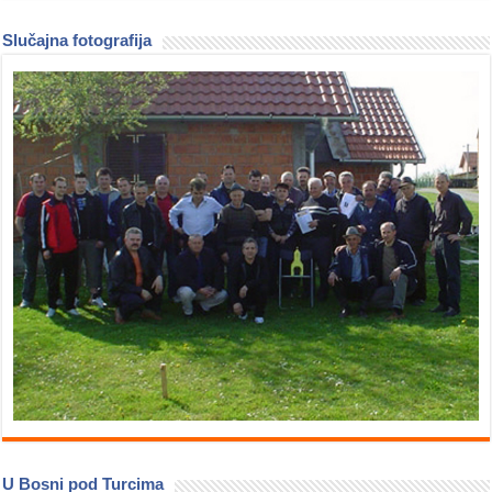
Slučajna fotografija
U Bosni pod Turcima