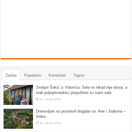
Zadnje
Popularno
Komentari
Tagovi
Smiljan Šokić iz Vidovica: Sela mi nikad nije dosta, a
mali poljoprivrednici prepušteni su sami sebi
28. srpnja 2026.
Drenovljani su proslavili blagdan sv. Ane i Joakima –
Video
26. srpnja 2026.