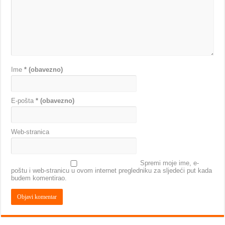
Ime
* (obavezno)
E-pošta
* (obavezno)
Web-stranica
Spremi moje ime, e-
poštu i web-stranicu u ovom internet pregledniku za sljedeći put kada
budem komentirao.