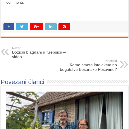
comments
Nazad
Božićni blagdani u Krepšiću –
video
Naprijed
Kome smeta intelektualno
bogatstvo Bosanske Posavine?
Povezani članci