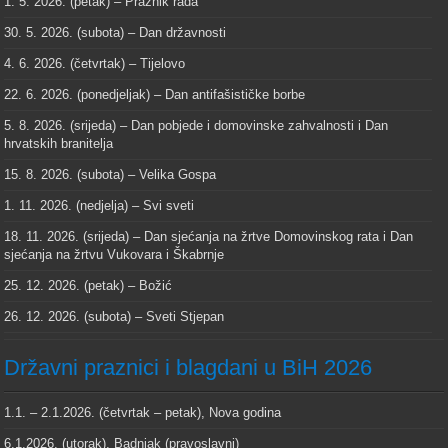
1. 5. 2026. (petak) – Praznik rada
30. 5. 2026. (subota) – Dan državnosti
4. 6. 2026. (četvrtak) – Tijelovo
22. 6. 2026. (ponedjeljak) – Dan antifašističke borbe
5. 8. 2026. (srijeda) – Dan pobjede i domovinske zahvalnosti i Dan
hrvatskih branitelja
15. 8. 2026. (subota) – Velika Gospa
1. 11. 2026. (nedjelja) – Svi sveti
18. 11. 2026. (srijeda) – Dan sjećanja na žrtve Domovinskog rata i Dan
sjećanja na žrtvu Vukovara i Škabrnje
25. 12. 2026. (petak) – Božić
26. 12. 2026. (subota) – Sveti Stjepan
Državni praznici i blagdani u BiH 2026
1.1. – 2.1.2026. (četvrtak – petak), Nova godina
6.1.2026. (utorak), Badnjak (pravoslavni)