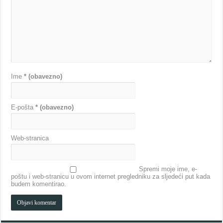
Ime
* (obavezno)
E-pošta
* (obavezno)
Web-stranica
Spremi moje ime, e-
poštu i web-stranicu u ovom internet pregledniku za sljedeći put kada
budem komentirao.