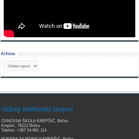
Arhiva
Arhiva
Važniji telefonski brojevi
OSNOVNA ŠKOLA KREPŠIĆ, Brčko
Krepšić, 76212 Brčko
Telefon: +387 54 861 114
MJESNA ZAJEDNICA KREPŠIĆ, Brčko