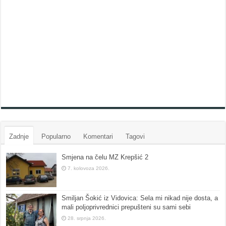
Zadnje
Popularno
Komentari
Tagovi
Smjena na čelu MZ Krepšić 2
7. kolovoza 2026.
Smiljan Šokić iz Vidovica: Sela mi nikad nije dosta, a
mali poljoprivrednici prepušteni su sami sebi
28. srpnja 2026.