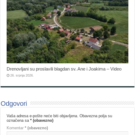
Drenovljani su proslavili blagdan sv. Ane i Joakima – Video
26. srpnja 2026.
Odgovori
Vaša adresa e-pošte neće biti objavljena.
Obavezna polja su
označena sa
* (obavezno)
Komentar
* (obavezno)