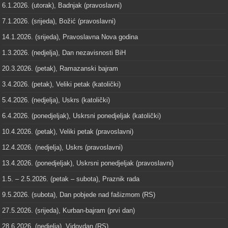
6.1.2026. (utorak), Badnjak (pravoslavni)
7.1.2026. (srijeda), Božić (pravoslavni)
14.1.2026. (srijeda), Pravoslavna Nova godina
1.3.2026. (nedjelja), Dan nezavisnosti BiH
20.3.2026. (petak), Ramazanski bajram
3.4.2026. (petak), Veliki petak (katolički)
5.4.2026. (nedjelja), Uskrs (katolički)
6.4.2026. (ponedjeljak), Uskrsni ponedjeljak (katolički)
10.4.2026. (petak), Veliki petak (pravoslavni)
12.4.2026. (nedjelja), Uskrs (pravoslavni)
13.4.2026. (ponedjeljak), Uskrsni ponedjeljak (pravoslavni)
1.5. – 2.5.2026. (petak – subota), Praznik rada
9.5.2026. (subota), Dan pobjede nad fašizmom (RS)
27.5.2026. (srijeda), Kurban-bajram (prvi dan)
28.6.2026. (nedjelja), Vidovdan (RS)