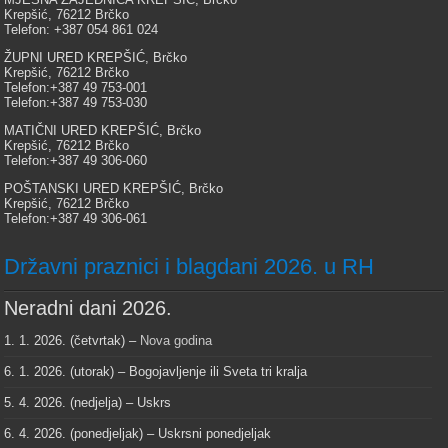
Krepšić, 76212 Brčko
Telefon: +387 054 861 024
ŽUPNI URED KREPŠIĆ, Brčko
Krepšić, 76212 Brčko
Telefon:+387 49 753-001
Telefon:+387 49 753-030
MATIČNI URED KREPŠIĆ, Brčko
Krepšić, 76212 Brčko
Telefon:+387 49 306-060
POŠTANSKI URED KREPŠIĆ, Brčko
Krepšić, 76212 Brčko
Telefon:+387 49 306-061
Državni praznici i blagdani 2026. u RH
Neradni dani 2026.
1. 1. 2026. (četvrtak) –
Nova godina
6. 1. 2026. (utorak) – Bogojavljenje ili Sveta tri kralja
5. 4. 2026. (nedjelja) – Uskrs
6. 4. 2026. (ponedjeljak) – Uskrsni ponedjeljak