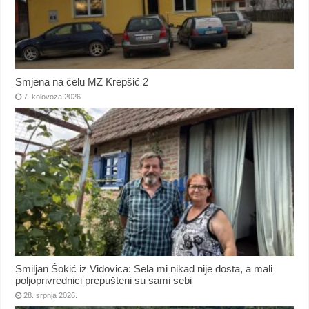
Smjena na čelu MZ Krepšić 2
7. kolovoza 2026.
Smiljan Šokić iz Vidovica: Sela mi nikad nije dosta, a mali
poljoprivrednici prepušteni su sami sebi
28. srpnja 2026.