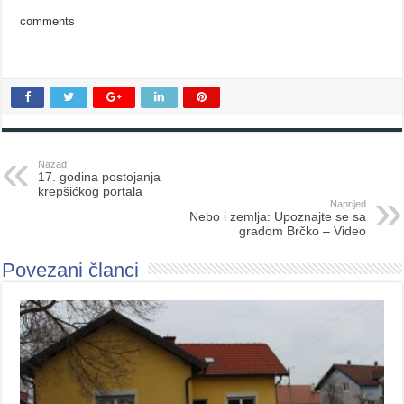
comments
Nazad
17. godina postojanja
krepšićkog portala
Naprijed
Nebo i zemlja: Upoznajte se sa
gradom Brčko – Video
Povezani članci