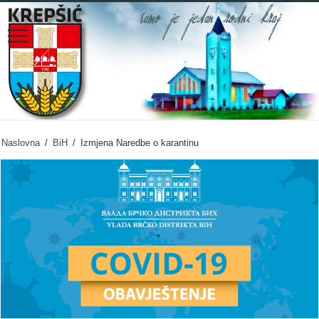
Naslovna
/
BiH
/
Izmjena Naredbe o karantinu