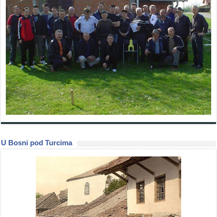
U Bosni pod Turcima