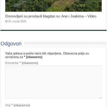
Drenovljani su proslavili blagdan sv. Ane i Joakima – Video
26. srpnja 2026.
Odgovori
Vaša adresa e-pošte neće biti objavljena.
Obavezna polja su
označena sa
* (obavezno)
Komentar
* (obavezno)
Ime
* (obavezno)