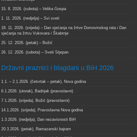
15. 8. 2026. (subota) – Velika Gospa
1. 11. 2026. (nedjelja) – Svi sveti
18. 11. 2026. (srijeda) – Dan sjećanja na žrtve Domovinskog rata i Dan
sjećanja na žrtvu Vukovara i Škabrnje
25. 12. 2026. (petak) – Božić
26. 12. 2026. (subota) – Sveti Stjepan
Državni praznici i blagdani u BiH 2026
1.1. – 2.1.2026. (četvrtak – petak), Nova godina
6.1.2026. (utorak), Badnjak (pravoslavni)
7.1.2026. (srijeda), Božić (pravoslavni)
14.1.2026. (srijeda), Pravoslavna Nova godina
1.3.2026. (nedjelja), Dan nezavisnosti BiH
20.3.2026. (petak), Ramazanski bajram