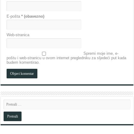
E-pošta
* (obavezno)
Web-stranica
Spremi moje ime, e-
poštu i web-stranicu u ovom internet pregledniku za sljedeći put kada
budem komentirao.