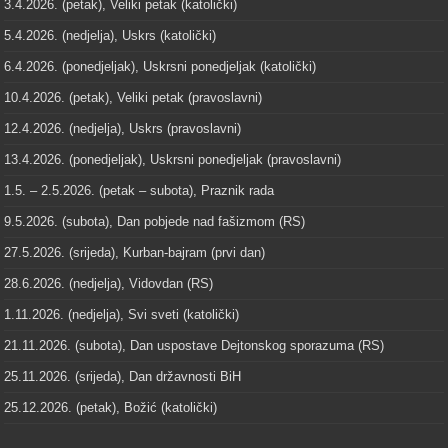
3.4.2026. (petak), Veliki petak (katolički)
5.4.2026. (nedjelja), Uskrs (katolički)
6.4.2026. (ponedjeljak), Uskrsni ponedjeljak (katolički)
10.4.2026. (petak), Veliki petak (pravoslavni)
12.4.2026. (nedjelja), Uskrs (pravoslavni)
13.4.2026. (ponedjeljak), Uskrsni ponedjeljak (pravoslavni)
1.5. – 2.5.2026. (petak – subota), Praznik rada
9.5.2026. (subota), Dan pobjede nad fašizmom (RS)
27.5.2026. (srijeda), Kurban-bajram (prvi dan)
28.6.2026. (nedjelja), Vidovdan (RS)
1.11.2026. (nedjelja), Svi sveti (katolički)
21.11.2026. (subota), Dan uspostave Dejtonskog sporazuma (RS)
25.11.2026. (srijeda), Dan državnosti BiH
25.12.2026. (petak), Božić (katolički)