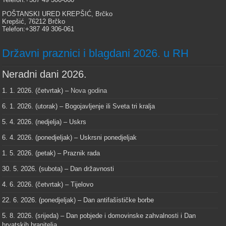
POŠTANSKI URED KREPŠIĆ, Brčko
Krepšić, 76212 Brčko
Telefon:+387 49 306-061
Državni praznici i blagdani 2026. u RH
Neradni dani 2026.
1. 1. 2026. (četvrtak) –
Nova godina
6. 1. 2026. (utorak) – Bogojavljenje ili Sveta tri kralja
5. 4. 2026. (nedjelja) – Uskrs
6. 4. 2026. (ponedjeljak) – Uskrsni ponedjeljak
1. 5. 2026. (petak) – Praznik rada
30. 5. 2026. (subota) – Dan državnosti
4. 6. 2026. (četvrtak) – Tijelovo
22. 6. 2026. (ponedjeljak) – Dan antifašističke borbe
5. 8. 2026. (srijeda) – Dan pobjede i domovinske zahvalnosti i Dan
hrvatskih branitelja