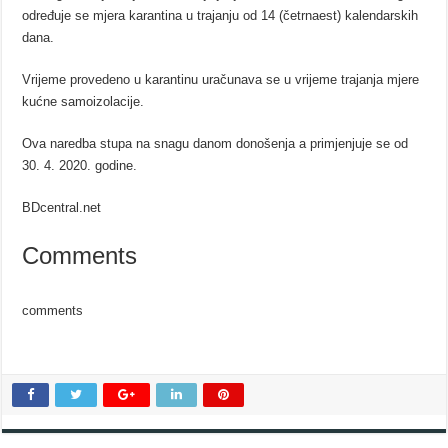
određuje se mjera karantina u trajanju od 14 (četrnaest) kalendarskih
dana.
Vrijeme provedeno u karantinu uračunava se u vrijeme trajanja mjere
kućne samoizolacije.
Ova naredba stupa na snagu danom donošenja a primjenjuje se od
30. 4. 2020. godine.
BDcentral.net
Comments
comments