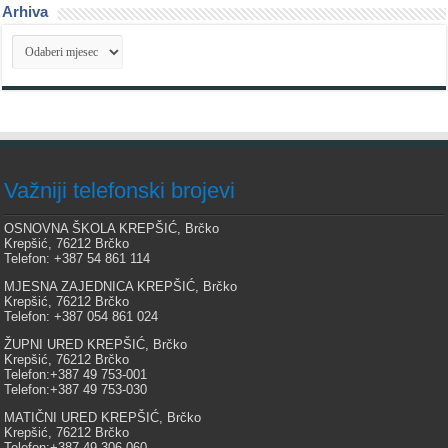
Arhiva
Arhiva
Važniji telefonski brojevi
OSNOVNA ŠKOLA KREPŠIĆ, Brčko
Krepšić, 76212 Brčko
Telefon: +387 54 861 114
MJESNA ZAJEDNICA KREPŠIĆ, Brčko
Krepšić, 76212 Brčko
Telefon: +387 054 861 024
ŽUPNI URED KREPŠIĆ, Brčko
Krepšić, 76212 Brčko
Telefon:+387 49 753-001
Telefon:+387 49 753-030
MATIČNI URED KREPŠIĆ, Brčko
Krepšić, 76212 Brčko
Telefon:+387 49 306-060