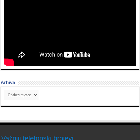
Arhiva
Arhiva
Važniji telefonski brojevi