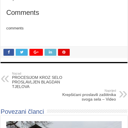
Comments
comments
Nazad
PROCESIJOM KROZ SELO
PROSLAVLJEN BLAGDAN
TJELOVA
Naprijed
Krepšićani proslavili zaštitnika
svoga sela – Video
Povezani članci