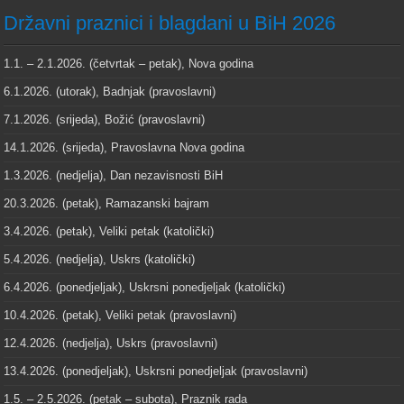
Državni praznici i blagdani u BiH 2026
1.1. – 2.1.2026. (četvrtak – petak), Nova godina
6.1.2026. (utorak), Badnjak (pravoslavni)
7.1.2026. (srijeda), Božić (pravoslavni)
14.1.2026. (srijeda), Pravoslavna Nova godina
1.3.2026. (nedjelja), Dan nezavisnosti BiH
20.3.2026. (petak), Ramazanski bajram
3.4.2026. (petak), Veliki petak (katolički)
5.4.2026. (nedjelja), Uskrs (katolički)
6.4.2026. (ponedjeljak), Uskrsni ponedjeljak (katolički)
10.4.2026. (petak), Veliki petak (pravoslavni)
12.4.2026. (nedjelja), Uskrs (pravoslavni)
13.4.2026. (ponedjeljak), Uskrsni ponedjeljak (pravoslavni)
1.5. – 2.5.2026. (petak – subota), Praznik rada