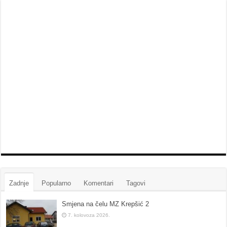
Zadnje
Popularno
Komentari
Tagovi
Smjena na čelu MZ Krepšić 2
7. kolovoza 2026.