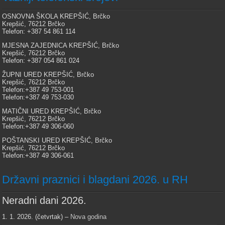
OSNOVNA ŠKOLA KREPŠIĆ, Brčko
Krepšić, 76212 Brčko
Telefon: +387 54 861 114
MJESNA ZAJEDNICA KREPŠIĆ, Brčko
Krepšić, 76212 Brčko
Telefon: +387 054 861 024
ŽUPNI URED KREPŠIĆ, Brčko
Krepšić, 76212 Brčko
Telefon:+387 49 753-001
Telefon:+387 49 753-030
MATIČNI URED KREPŠIĆ, Brčko
Krepšić, 76212 Brčko
Telefon:+387 49 306-060
POŠTANSKI URED KREPŠIĆ, Brčko
Krepšić, 76212 Brčko
Telefon:+387 49 306-061
Državni praznici i blagdani 2026. u RH
Neradni dani 2026.
1. 1. 2026. (četvrtak) –
Nova godina