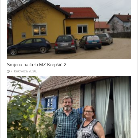
Smjena na čelu MZ Krepšić 2
7. kolovoza 2026.