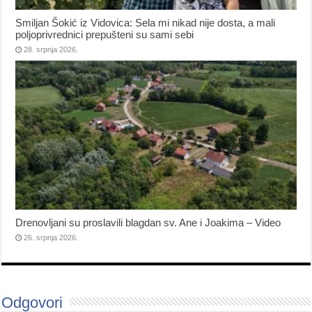
Smiljan Šokić iz Vidovica: Sela mi nikad nije dosta, a mali
poljoprivrednici prepušteni su sami sebi
28. srpnja 2026.
Drenovljani su proslavili blagdan sv. Ane i Joakima – Video
26. srpnja 2026.
Odgovori