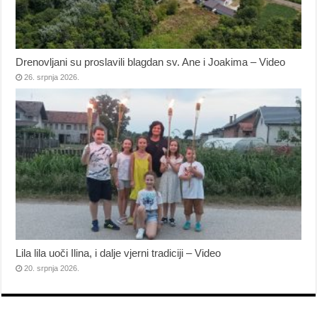
Drenovljani su proslavili blagdan sv. Ane i Joakima – Video
26. srpnja 2026.
Lila lila uoči Ilina, i dalje vjerni tradiciji – Video
20. srpnja 2026.