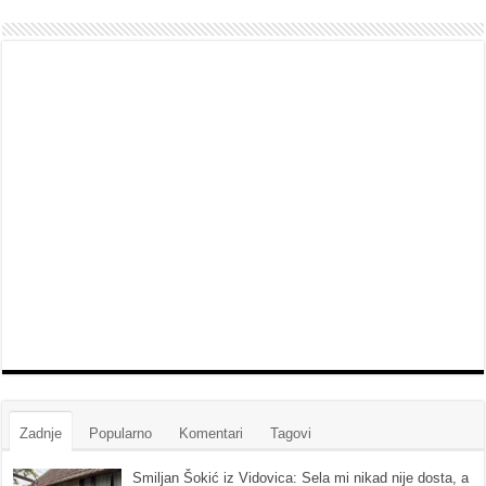
Zadnje
Popularno
Komentari
Tagovi
Smiljan Šokić iz Vidovica: Sela mi nikad nije dosta, a