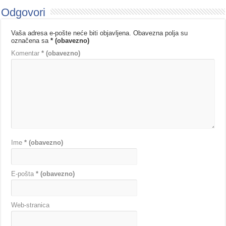
Odgovori
Vaša adresa e-pošte neće biti objavljena.
Obavezna polja su
označena sa
* (obavezno)
Komentar
* (obavezno)
Ime
* (obavezno)
E-pošta
* (obavezno)
Web-stranica