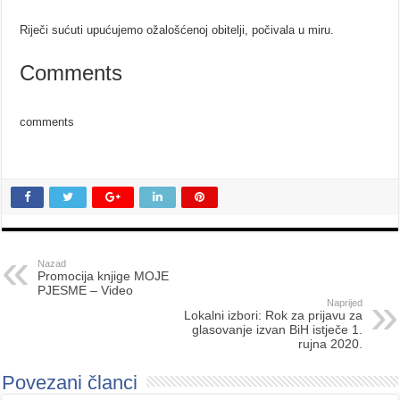
Riječi sućuti upućujemo ožalošćenoj obitelji, počivala u miru.
Comments
comments
Nazad
Promocija knjige MOJE
PJESME – Video
Naprijed
Lokalni izbori: Rok za prijavu za
glasovanje izvan BiH istječe 1.
rujna 2020.
Povezani članci