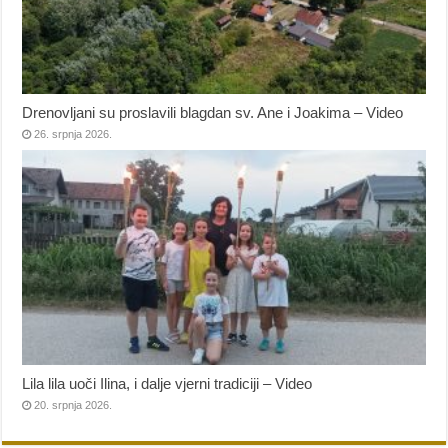
Drenovljani su proslavili blagdan sv. Ane i Joakima – Video
26. srpnja 2026.
Lila lila uoči Ilina, i dalje vjerni tradiciji – Video
20. srpnja 2026.