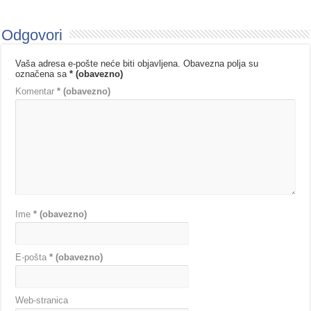
Odgovori
Vaša adresa e-pošte neće biti objavljena.
Obavezna polja su
označena sa
* (obavezno)
Komentar
* (obavezno)
Ime
* (obavezno)
E-pošta
* (obavezno)
Web-stranica