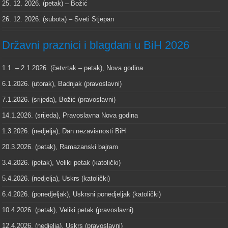
25. 12. 2026. (petak) – Božić
26. 12. 2026. (subota) – Sveti Stjepan
Državni praznici i blagdani u BiH 2026
1.1. – 2.1.2026. (četvrtak – petak), Nova godina
6.1.2026. (utorak), Badnjak (pravoslavni)
7.1.2026. (srijeda), Božić (pravoslavni)
14.1.2026. (srijeda), Pravoslavna Nova godina
1.3.2026. (nedjelja), Dan nezavisnosti BiH
20.3.2026. (petak), Ramazanski bajram
3.4.2026. (petak), Veliki petak (katolički)
5.4.2026. (nedjelja), Uskrs (katolički)
6.4.2026. (ponedjeljak), Uskrsni ponedjeljak (katolički)
10.4.2026. (petak), Veliki petak (pravoslavni)
12.4.2026. (nedjelja), Uskrs (pravoslavni)