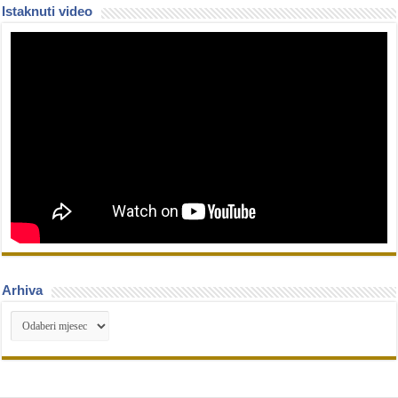
Istaknuti video
Arhiva
Arhiva