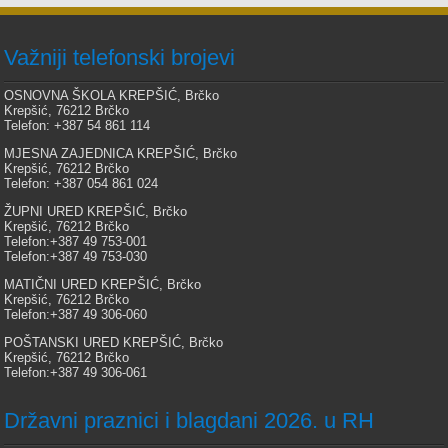
Važniji telefonski brojevi
OSNOVNA ŠKOLA KREPŠIĆ, Brčko
Krepšić, 76212 Brčko
Telefon: +387 54 861 114
MJESNA ZAJEDNICA KREPŠIĆ, Brčko
Krepšić, 76212 Brčko
Telefon: +387 054 861 024
ŽUPNI URED KREPŠIĆ, Brčko
Krepšić, 76212 Brčko
Telefon:+387 49 753-001
Telefon:+387 49 753-030
MATIČNI URED KREPŠIĆ, Brčko
Krepšić, 76212 Brčko
Telefon:+387 49 306-060
POŠTANSKI URED KREPŠIĆ, Brčko
Krepšić, 76212 Brčko
Telefon:+387 49 306-061
Državni praznici i blagdani 2026. u RH