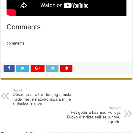
Comments
comments
Nazad
Otišao je stražar dubljeg smisla;
Kada me je nazvao ispala mi je
slušalica iz ruke
Naprijed
Pet godina kasnije: Policija
Brčko distrikta seli se u novu
zgradu