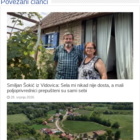
Povezani članci
Smiljan Šokić iz Vidovica: Sela mi nikad nije dosta, a mali
poljoprivrednici prepušteni su sami sebi
28. srpnja 2026.