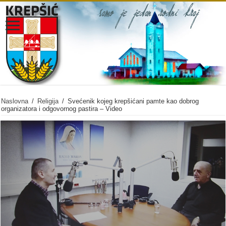
Naslovna
/
Religija
/
Svećenik kojeg krepšićani pamte kao dobrog
organizatora i odgovornog pastira – Video