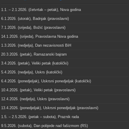
1.1. – 2.1.2026. (četvrtak – petak), Nova godina
6.1.2026. (utorak), Badnjak (pravoslavni)
7.1.2026. (srijeda), Božić (pravoslavni)
14.1.2026. (srijeda), Pravoslavna Nova godina
1.3.2026. (nedjelja), Dan nezavisnosti BiH
20.3.2026. (petak), Ramazanski bajram
3.4.2026. (petak), Veliki petak (katolički)
5.4.2026. (nedjelja), Uskrs (katolički)
6.4.2026. (ponedjeljak), Uskrsni ponedjeljak (katolički)
10.4.2026. (petak), Veliki petak (pravoslavni)
12.4.2026. (nedjelja), Uskrs (pravoslavni)
13.4.2026. (ponedjeljak), Uskrsni ponedjeljak (pravoslavni)
1.5. – 2.5.2026. (petak – subota), Praznik rada
9.5.2026. (subota), Dan pobjede nad fašizmom (RS)