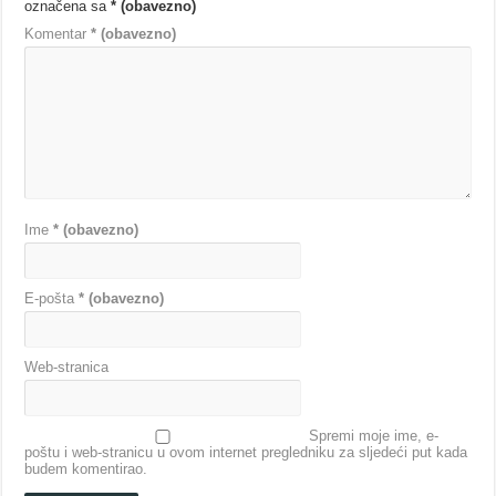
označena sa
* (obavezno)
Komentar
* (obavezno)
Ime
* (obavezno)
E-pošta
* (obavezno)
Web-stranica
Spremi moje ime, e-
poštu i web-stranicu u ovom internet pregledniku za sljedeći put kada
budem komentirao.