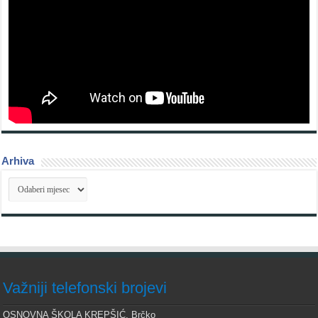
Arhiva
Arhiva
Važniji telefonski brojevi
OSNOVNA ŠKOLA KREPŠIĆ, Brčko