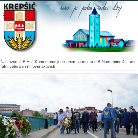
Naslovna
/
BiH
/
Komemoraciji ubijenim na mostu u Brčkom pridružili se i
ratni veterani i mirovni aktivisti