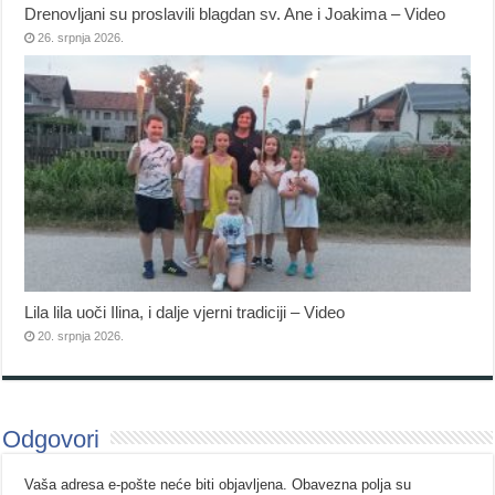
Drenovljani su proslavili blagdan sv. Ane i Joakima – Video
26. srpnja 2026.
Lila lila uoči Ilina, i dalje vjerni tradiciji – Video
20. srpnja 2026.
Odgovori
Vaša adresa e-pošte neće biti objavljena.
Obavezna polja su