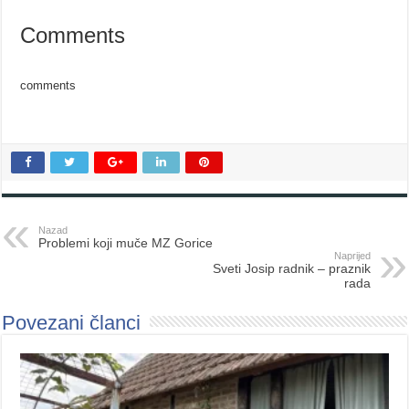
Comments
comments
Nazad
Problemi koji muče MZ Gorice
Naprijed
Sveti Josip radnik – praznik
rada
Povezani članci