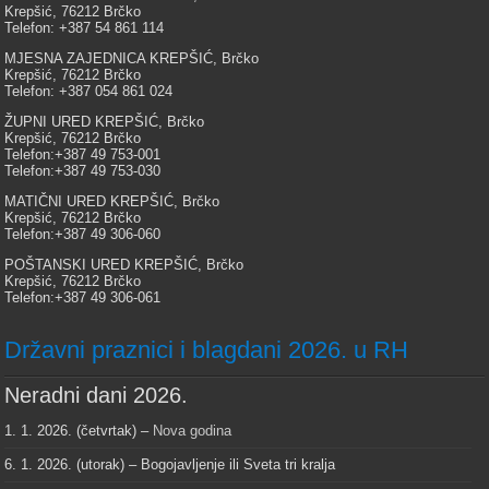
Krepšić, 76212 Brčko
Telefon: +387 54 861 114
MJESNA ZAJEDNICA KREPŠIĆ, Brčko
Krepšić, 76212 Brčko
Telefon: +387 054 861 024
ŽUPNI URED KREPŠIĆ, Brčko
Krepšić, 76212 Brčko
Telefon:+387 49 753-001
Telefon:+387 49 753-030
MATIČNI URED KREPŠIĆ, Brčko
Krepšić, 76212 Brčko
Telefon:+387 49 306-060
POŠTANSKI URED KREPŠIĆ, Brčko
Krepšić, 76212 Brčko
Telefon:+387 49 306-061
Državni praznici i blagdani 2026. u RH
Neradni dani 2026.
1. 1. 2026. (četvrtak) –
Nova godina
6. 1. 2026. (utorak) – Bogojavljenje ili Sveta tri kralja