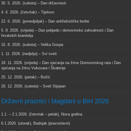
30. 5. 2026. (subota) – Dan državnosti
4. 6. 2026. (četvrtak) – Tijelovo
22. 6. 2026. (ponedjeljak) – Dan antifašističke borbe
5. 8. 2026. (srijeda) – Dan pobjede i domovinske zahvalnosti i Dan
hrvatskih branitelja
15. 8. 2026. (subota) – Velika Gospa
1. 11. 2026. (nedjelja) – Svi sveti
18. 11. 2026. (srijeda) – Dan sjećanja na žrtve Domovinskog rata i Dan
sjećanja na žrtvu Vukovara i Škabrnje
25. 12. 2026. (petak) – Božić
26. 12. 2026. (subota) – Sveti Stjepan
Državni praznici i blagdani u BiH 2026
1.1. – 2.1.2026. (četvrtak – petak), Nova godina
6.1.2026. (utorak), Badnjak (pravoslavni)