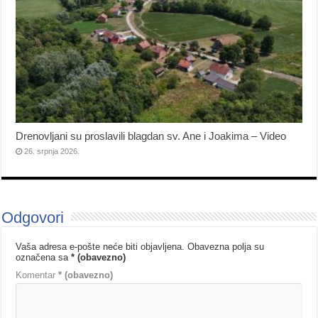
Drenovljani su proslavili blagdan sv. Ane i Joakima – Video
26. srpnja 2026.
Odgovori
Vaša adresa e-pošte neće biti objavljena.
Obavezna polja su
označena sa
* (obavezno)
Komentar
* (obavezno)