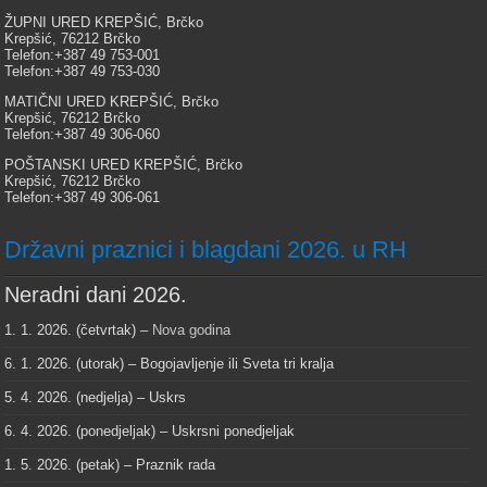
ŽUPNI URED KREPŠIĆ, Brčko
Krepšić, 76212 Brčko
Telefon:+387 49 753-001
Telefon:+387 49 753-030
MATIČNI URED KREPŠIĆ, Brčko
Krepšić, 76212 Brčko
Telefon:+387 49 306-060
POŠTANSKI URED KREPŠIĆ, Brčko
Krepšić, 76212 Brčko
Telefon:+387 49 306-061
Državni praznici i blagdani 2026. u RH
Neradni dani 2026.
1. 1. 2026. (četvrtak) –
Nova godina
6. 1. 2026. (utorak) – Bogojavljenje ili Sveta tri kralja
5. 4. 2026. (nedjelja) – Uskrs
6. 4. 2026. (ponedjeljak) – Uskrsni ponedjeljak
1. 5. 2026. (petak) – Praznik rada