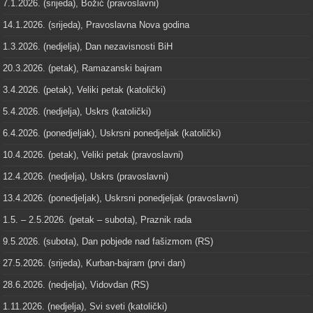
7.1.2026. (srijeda), Božić (pravoslavni)
14.1.2026. (srijeda), Pravoslavna Nova godina
1.3.2026. (nedjelja), Dan nezavisnosti BiH
20.3.2026. (petak), Ramazanski bajram
3.4.2026. (petak), Veliki petak (katolički)
5.4.2026. (nedjelja), Uskrs (katolički)
6.4.2026. (ponedjeljak), Uskrsni ponedjeljak (katolički)
10.4.2026. (petak), Veliki petak (pravoslavni)
12.4.2026. (nedjelja), Uskrs (pravoslavni)
13.4.2026. (ponedjeljak), Uskrsni ponedjeljak (pravoslavni)
1.5. – 2.5.2026. (petak – subota), Praznik rada
9.5.2026. (subota), Dan pobjede nad fašizmom (RS)
27.5.2026. (srijeda), Kurban-bajram (prvi dan)
28.6.2026. (nedjelja), Vidovdan (RS)
1.11.2026. (nedjelja), Svi sveti (katolički)