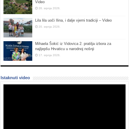
Video
26. srpnja 2026.
Lila lila uoči Ilina, i dalje vjerni tradiciji – Video
20. srpnja 2026.
Mihaela Šokić iz Vidovica 2. pratilja izbora za
najljepšu Hrvaticu u narodnoj nošnji
17. srpnja 2026.
Istaknuti video