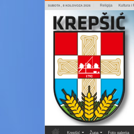
Religija
Kultura i 
SUBOTA , 8 KOLOVOZA 2026
Krepšić
Župa
Foto galerija