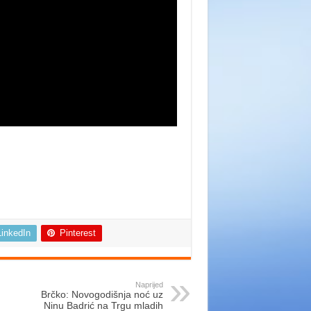
LinkedIn
Pinterest
Naprijed
Brčko: Novogodišnja noć uz
Ninu Badrić na Trgu mladih