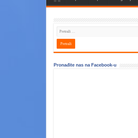
Pronađite nas na Facebook-u