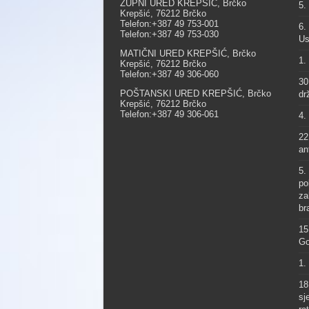
ŽUPNI URED KREPŠIĆ, Brčko
5.
Krepšić, 76212 Brčko
Telefon:+387 49 753-001
6.
Telefon:+387 49 753-030
Us
MATIČNI URED KREPŠIĆ, Brčko
1.
Krepšić, 76212 Brčko
Telefon:+387 49 306-060
30
POŠTANSKI URED KREPŠIĆ, Brčko
dr
Krepšić, 76212 Brčko
Telefon:+387 49 306-061
4.
22
an
5.
po
za
br
15
Go
1.
18
sj