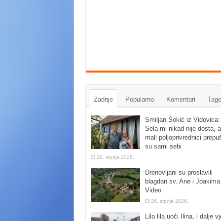
Zadnje
Popularno
Komentari
Tago
Smiljan Šokić iz Vidovica:
Sela mi nikad nije dosta, a
mali poljoprivrednici prepu
su sami sebi
28. srpnja 2026.
Drenovljani su proslavili
blagdan sv. Ane i Joakima
Video
26. srpnja 2026.
Lila lila uoči Ilina, i dalje vj