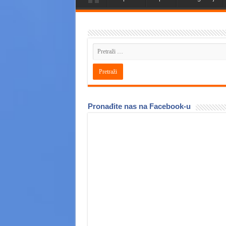
Pronađite nas na Facebook-u