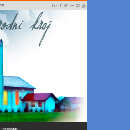
sti
Impressum