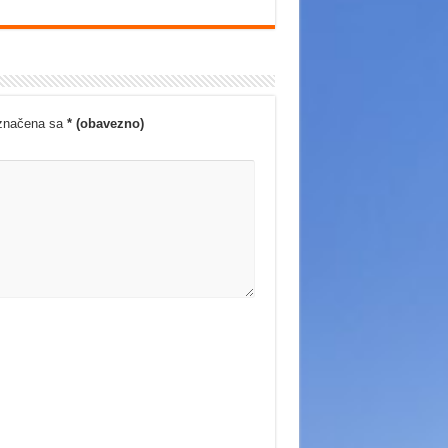
označena sa
* (obavezno)