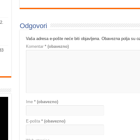
2.
Odgovori
Vaša adresa e-pošte neće biti objavljena.
Obavezna polja su 
Komentar
* (obavezno)
33
Ime
* (obavezno)
E-pošta
* (obavezno)