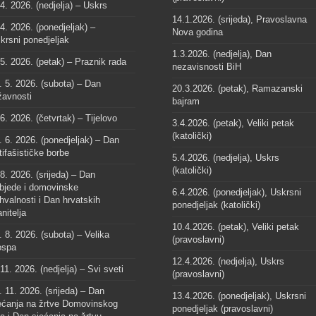
 4. 2026. (nedjelja) – Uskrs
14.1.2026. (srijeda), Pravoslavna
 4. 2026. (ponedjeljak) –
Nova godina
krsni ponedjeljak
1.3.2026. (nedjelja), Dan
 5. 2026. (petak) – Praznik rada
nezavisnosti BiH
. 5. 2026. (subota) – Dan
20.3.2026. (petak), Ramazanski
žavnosti
bajram
 6. 2026. (četvrtak) – Tijelovo
3.4.2026. (petak), Veliki petak
(katolički)
. 6. 2026. (ponedjeljak) – Dan
tifašističke borbe
5.4.2026. (nedjelja), Uskrs
(katolički)
 8. 2026. (srijeda) – Dan
bjede i domovinske
6.4.2026. (ponedjeljak), Uskrsni
hvalnosti i Dan hrvatskih
ponedjeljak (katolički)
anitelja
10.4.2026. (petak), Veliki petak
. 8. 2026. (subota) – Velika
(pravoslavni)
spa
12.4.2026. (nedjelja), Uskrs
 11. 2026. (nedjelja) – Svi sveti
(pravoslavni)
. 11. 2026. (srijeda) – Dan
13.4.2026. (ponedjeljak), Uskrsni
ećanja na žrtve Domovinskog
ponedjeljak (pravoslavni)