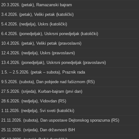
20.3.2026. (petak), Ramazanski bajram
3.4.2026. (petak), Veliki petak (katolički)
5.4.2026. (nedjelja), Uskrs (katolički)
6.4.2026. (ponedjeljak), Uskrsni ponedjeljak (katolički)
10.4.2026. (petak), Veliki petak (pravoslavni)
12.4.2026. (nedjelja), Uskrs (pravoslavni)
13.4.2026. (ponedjeljak), Uskrsni ponedjeljak (pravoslavni)
1.5. – 2.5.2026. (petak – subota), Praznik rada
9.5.2026. (subota), Dan pobjede nad fašizmom (RS)
27.5.2026. (srijeda), Kurban-bajram (prvi dan)
28.6.2026. (nedjelja), Vidovdan (RS)
1.11.2026. (nedjelja), Svi sveti (katolički)
21.11.2026. (subota), Dan uspostave Dejtonskog sporazuma (RS)
25.11.2026. (srijeda), Dan državnosti BiH