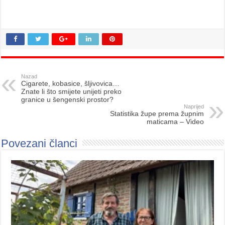
Nazad
Cigarete, kobasice, šljivovica…
Znate li što smijete unijeti preko
granice u šengenski prostor?
Naprijed
Statistika župe prema župnim
maticama – Video
Povezani članci