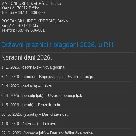
MATIČNI URED KREPŠIĆ, Brčko
Krepšić, 76212 Brčko
Telefon:+387 49 306-060
POŠTANSKI URED KREPŠIĆ, Brčko
Krepšić, 76212 Brčko
Telefon:+387 49 306-061
Državni praznici i blagdani 2026. u RH
Neradni dani 2026.
1. 1. 2026. (četvrtak) –
Nova godina
6. 1. 2026. (utorak) – Bogojavljenje ili Sveta tri kralja
5. 4. 2026. (nedjelja) – Uskrs
6. 4. 2026. (ponedjeljak) – Uskrsni ponedjeljak
1. 5. 2026. (petak) – Praznik rada
30. 5. 2026. (subota) – Dan državnosti
4. 6. 2026. (četvrtak) – Tijelovo
22. 6. 2026. (ponedjeljak) – Dan antifašističke borbe