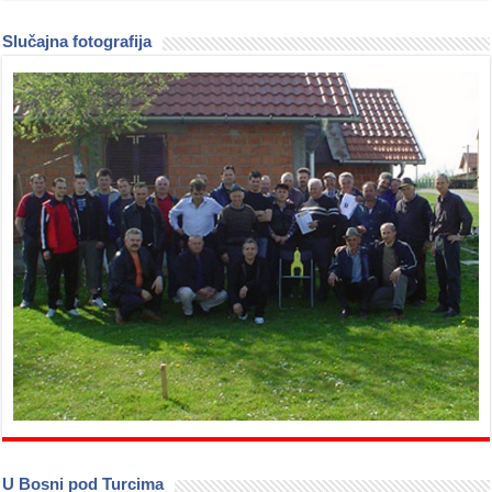
Slučajna fotografija
U Bosni pod Turcima