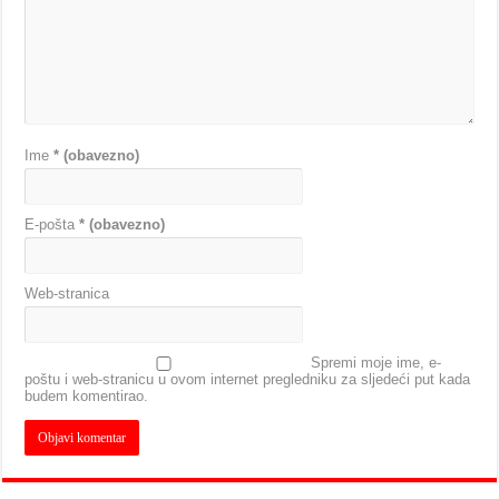
Ime
* (obavezno)
E-pošta
* (obavezno)
Web-stranica
Spremi moje ime, e-
poštu i web-stranicu u ovom internet pregledniku za sljedeći put kada
budem komentirao.