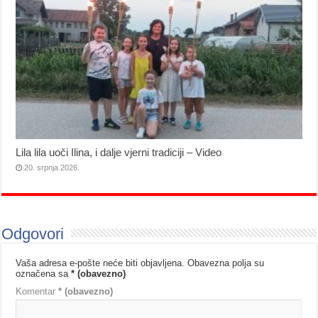
Lila lila uoči Ilina, i dalje vjerni tradiciji – Video
20. srpnja 2026.
Odgovori
Vaša adresa e-pošte neće biti objavljena.
Obavezna polja su
označena sa
* (obavezno)
Komentar
* (obavezno)