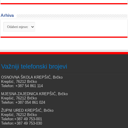
Arhiva
Arhiva
Važniji telefonski brojevi
OSNOVNA ŠKOLA KREPŠIĆ, Brčko
Krepšić, 76212 Brčko
Telefon: +387 54 861 114
MJESNA ZAJEDNICA KREPŠIĆ, Brčko
Krepšić, 76212 Brčko
Telefon: +387 054 861 024
ŽUPNI URED KREPŠIĆ, Brčko
Krepšić, 76212 Brčko
Telefon:+387 49 753-001
Telefon:+387 49 753-030