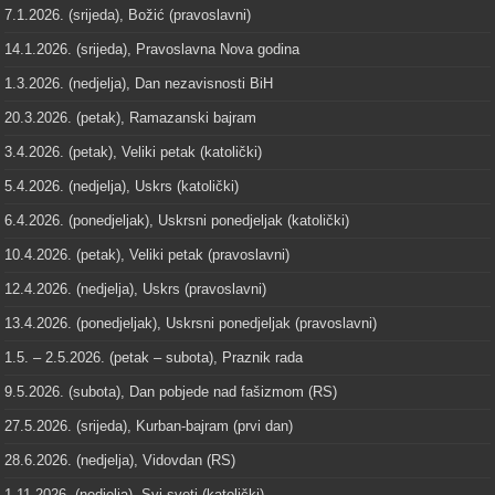
7.1.2026. (srijeda), Božić (pravoslavni)
14.1.2026. (srijeda), Pravoslavna Nova godina
1.3.2026. (nedjelja), Dan nezavisnosti BiH
20.3.2026. (petak), Ramazanski bajram
3.4.2026. (petak), Veliki petak (katolički)
5.4.2026. (nedjelja), Uskrs (katolički)
6.4.2026. (ponedjeljak), Uskrsni ponedjeljak (katolički)
10.4.2026. (petak), Veliki petak (pravoslavni)
12.4.2026. (nedjelja), Uskrs (pravoslavni)
13.4.2026. (ponedjeljak), Uskrsni ponedjeljak (pravoslavni)
1.5. – 2.5.2026. (petak – subota), Praznik rada
9.5.2026. (subota), Dan pobjede nad fašizmom (RS)
27.5.2026. (srijeda), Kurban-bajram (prvi dan)
28.6.2026. (nedjelja), Vidovdan (RS)
1.11.2026. (nedjelja), Svi sveti (katolički)