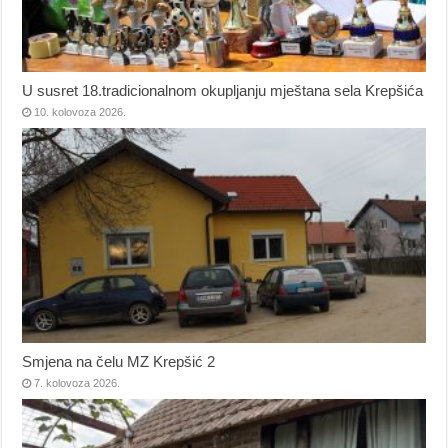
U susret 18.tradicionalnom okupljanju mještana sela Krepšića
10. kolovoza 2026.
Smjena na čelu MZ Krepšić 2
7. kolovoza 2026.