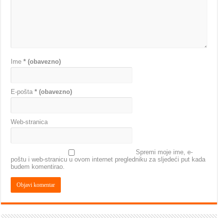
Ime
* (obavezno)
E-pošta
* (obavezno)
Web-stranica
Spremi moje ime, e-
poštu i web-stranicu u ovom internet pregledniku za sljedeći put kada
budem komentirao.