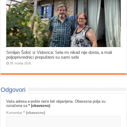
Smiljan Šokić iz Vidovica: Sela mi nikad nije dosta, a mali
poljoprivrednici prepušteni su sami sebi
28. srpnja 2026.
Odgovori
Vaša adresa e-pošte neće biti objavljena.
Obavezna polja su
označena sa
* (obavezno)
Komentar
* (obavezno)