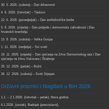
30. 5. 2026. (subota) – Dan državnosti
4. 6. 2026. (četvrtak) – Tijelovo
22. 6. 2026. (ponedjeljak) – Dan antifašističke borbe
5. 8. 2026. (srijeda) – Dan pobjede i domovinske zahvalnosti i Dan
hrvatskih branitelja
15. 8. 2026. (subota) – Velika Gospa
1. 11. 2026. (nedjelja) – Svi sveti
18. 11. 2026. (srijeda) – Dan sjećanja na žrtve Domovinskog rata i Dan
sjećanja na žrtvu Vukovara i Škabrnje
25. 12. 2026. (petak) – Božić
26. 12. 2026. (subota) – Sveti Stjepan
Državni praznici i blagdani u BiH 2026
1.1. – 2.1.2026. (četvrtak – petak), Nova godina
6.1.2026. (utorak), Badnjak (pravoslavni)