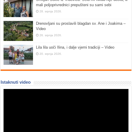
mali poljoprivrednici prepušteni su sami sebi
28. srpnja 2026.
Drenovljani su proslavili blagdan sv. Ane i Joakima –
Video
26. srpnja 2026.
Lila lila uoči Ilina, i dalje vjerni tradiciji – Video
20. srpnja 2026.
Istaknuti video