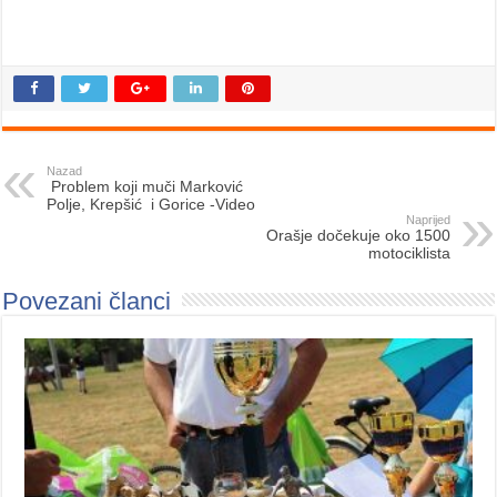
Nazad
Problem koji muči Marković
Polje, Krepšić i Gorice -Video
Naprijed
Orašje dočekuje oko 1500
motociklista
Povezani članci