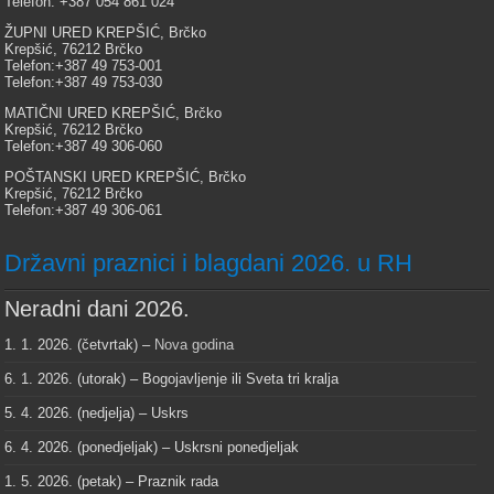
Telefon: +387 054 861 024
ŽUPNI URED KREPŠIĆ, Brčko
Krepšić, 76212 Brčko
Telefon:+387 49 753-001
Telefon:+387 49 753-030
MATIČNI URED KREPŠIĆ, Brčko
Krepšić, 76212 Brčko
Telefon:+387 49 306-060
POŠTANSKI URED KREPŠIĆ, Brčko
Krepšić, 76212 Brčko
Telefon:+387 49 306-061
Državni praznici i blagdani 2026. u RH
Neradni dani 2026.
1. 1. 2026. (četvrtak) –
Nova godina
6. 1. 2026. (utorak) – Bogojavljenje ili Sveta tri kralja
5. 4. 2026. (nedjelja) – Uskrs
6. 4. 2026. (ponedjeljak) – Uskrsni ponedjeljak
1. 5. 2026. (petak) – Praznik rada