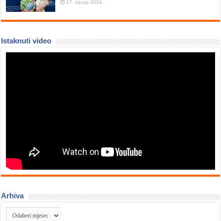
17. srpnja 2026.
Istaknuti video
Arhiva
Arhiva