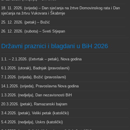
18. 11. 2026. (srijeda) – Dan sjećanja na žrtve Domovinskog rata i Dan
sjećanja na žrtvu Vukovara i Škabrnje
25. 12. 2026. (petak) – Božić
26. 12. 2026. (subota) – Sveti Stjepan
Državni praznici i blagdani u BiH 2026
1.1. – 2.1.2026. (četvrtak – petak), Nova godina
6.1.2026. (utorak), Badnjak (pravoslavni)
7.1.2026. (srijeda), Božić (pravoslavni)
14.1.2026. (srijeda), Pravoslavna Nova godina
1.3.2026. (nedjelja), Dan nezavisnosti BiH
20.3.2026. (petak), Ramazanski bajram
3.4.2026. (petak), Veliki petak (katolički)
5.4.2026. (nedjelja), Uskrs (katolički)