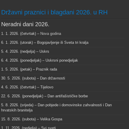
Državni praznici i blagdani 2026. u RH
Neradni dani 2026.
1. 1. 2026. (četvrtak) –
Nova godina
6. 1. 2026. (utorak) – Bogojavljenje ili Sveta tri kralja
5. 4. 2026. (nedjelja) – Uskrs
6. 4. 2026. (ponedjeljak) – Uskrsni ponedjeljak
1. 5. 2026. (petak) – Praznik rada
30. 5. 2026. (subota) – Dan državnosti
4. 6. 2026. (četvrtak) – Tijelovo
22. 6. 2026. (ponedjeljak) – Dan antifašističke borbe
5. 8. 2026. (srijeda) – Dan pobjede i domovinske zahvalnosti i Dan
hrvatskih branitelja
15. 8. 2026. (subota) – Velika Gospa
1. 11. 2026. (nedjelja) – Svi sveti