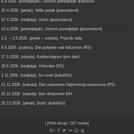
6.4.2026. (ponedjeljak), Uskrsni ponedjeljak (katolički)
10.4.2026. (petak), Veliki petak (pravoslavni)
12.4.2026. (nedjelja), Uskrs (pravoslavni)
13.4.2026. (ponedjeljak), Uskrsni ponedjeljak (pravoslavni)
1.5. – 2.5.2026. (petak – subota), Praznik rada
9.5.2026. (subota), Dan pobjede nad fašizmom (RS)
27.5.2026. (srijeda), Kurban-bajram (prvi dan)
28.6.2026. (nedjelja), Vidovdan (RS)
1.11.2026. (nedjelja), Svi sveti (katolički)
21.11.2026. (subota), Dan uspostave Dejtonskog sporazuma (RS)
25.11.2026. (srijeda), Dan državnosti BiH
25.12.2026. (petak), Božić (katolički)
| [Web dizajn:
DiZ media
]