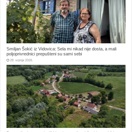
Smiljan Šokić iz Vidovica: Sela mi nikad nije dosta, a mali
poljoprivrednici prepušteni su sami sebi
28. srpnja 2026.