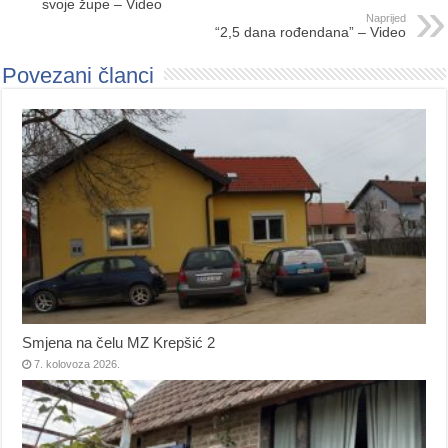
svoje župe – Video
Naprijed
“2,5 dana rođendana” – Video
Povezani članci
Smjena na čelu MZ Krepšić 2
7. kolovoza 2026.