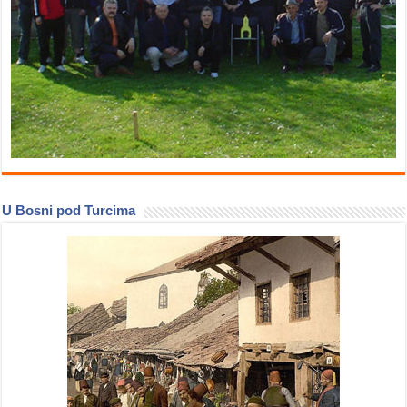
U Bosni pod Turcima