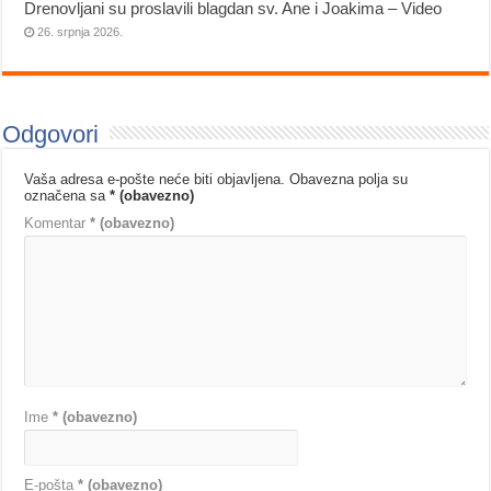
Drenovljani su proslavili blagdan sv. Ane i Joakima – Video
26. srpnja 2026.
Odgovori
Vaša adresa e-pošte neće biti objavljena.
Obavezna polja su
označena sa
* (obavezno)
Komentar
* (obavezno)
Ime
* (obavezno)
E-pošta
* (obavezno)