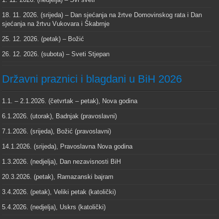
18. 11. 2026. (srijeda) – Dan sjećanja na žrtve Domovinskog rata i Dan
sjećanja na žrtvu Vukovara i Škabrnje
25. 12. 2026. (petak) – Božić
26. 12. 2026. (subota) – Sveti Stjepan
Državni praznici i blagdani u BiH 2026
1.1. – 2.1.2026. (četvrtak – petak), Nova godina
6.1.2026. (utorak), Badnjak (pravoslavni)
7.1.2026. (srijeda), Božić (pravoslavni)
14.1.2026. (srijeda), Pravoslavna Nova godina
1.3.2026. (nedjelja), Dan nezavisnosti BiH
20.3.2026. (petak), Ramazanski bajram
3.4.2026. (petak), Veliki petak (katolički)
5.4.2026. (nedjelja), Uskrs (katolički)