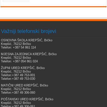
Važniji telefonski brojevi
OSNOVNA ŠKOLA KREPŠIĆ, Brčko
Krepšić, 76212 Brčko
Telefon: +387 54 861 114
MJESNA ZAJEDNICA KREPŠIĆ, Brčko
Krepšić, 76212 Brčko
Telefon: +387 054 861 024
ŽUPNI URED KREPŠIĆ, Brčko
Krepšić, 76212 Brčko
Telefon:+387 49 753-001
Telefon:+387 49 753-030
MATIČNI URED KREPŠIĆ, Brčko
Krepšić, 76212 Brčko
Telefon:+387 49 306-060
POŠTANSKI URED KREPŠIĆ, Brčko
Krepšić, 76212 Brčko
Telefon:+387 49 306-061