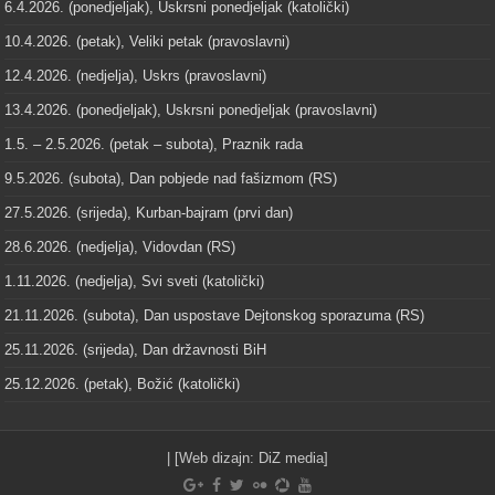
6.4.2026. (ponedjeljak), Uskrsni ponedjeljak (katolički)
10.4.2026. (petak), Veliki petak (pravoslavni)
12.4.2026. (nedjelja), Uskrs (pravoslavni)
13.4.2026. (ponedjeljak), Uskrsni ponedjeljak (pravoslavni)
1.5. – 2.5.2026. (petak – subota), Praznik rada
9.5.2026. (subota), Dan pobjede nad fašizmom (RS)
27.5.2026. (srijeda), Kurban-bajram (prvi dan)
28.6.2026. (nedjelja), Vidovdan (RS)
1.11.2026. (nedjelja), Svi sveti (katolički)
21.11.2026. (subota), Dan uspostave Dejtonskog sporazuma (RS)
25.11.2026. (srijeda), Dan državnosti BiH
25.12.2026. (petak), Božić (katolički)
| [Web dizajn:
DiZ media
]