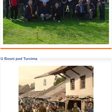
U Bosni pod Turcima