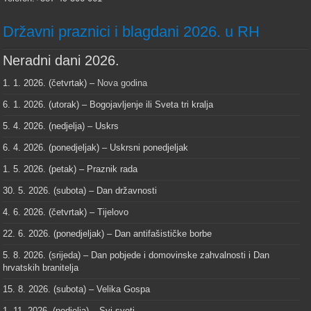
Državni praznici i blagdani 2026. u RH
Neradni dani 2026.
1. 1. 2026. (četvrtak) –
Nova godina
6. 1. 2026. (utorak) – Bogojavljenje ili Sveta tri kralja
5. 4. 2026. (nedjelja) – Uskrs
6. 4. 2026. (ponedjeljak) – Uskrsni ponedjeljak
1. 5. 2026. (petak) – Praznik rada
30. 5. 2026. (subota) – Dan državnosti
4. 6. 2026. (četvrtak) – Tijelovo
22. 6. 2026. (ponedjeljak) – Dan antifašističke borbe
5. 8. 2026. (srijeda) – Dan pobjede i domovinske zahvalnosti i Dan
hrvatskih branitelja
15. 8. 2026. (subota) – Velika Gospa
1. 11. 2026. (nedjelja) – Svi sveti