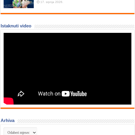
17. srpnja 2026.
Istaknuti video
Arhiva
Arhiva