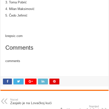
Toma Pobrić
Milan Maksimović
Čedo Jefimić
krepsic.com
Comments
comments
Nazad
Zasjalo je na Lovačkoj kući
Naprijed