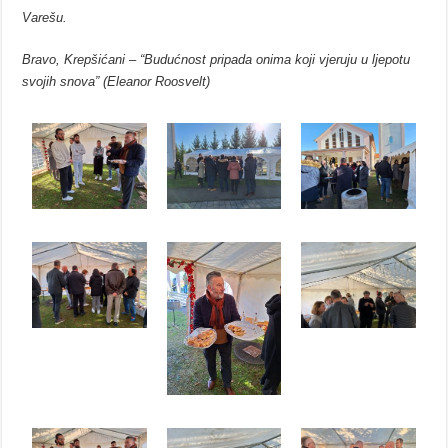
Varešu.
Bravo, Krepšićani – “Budućnost pripada onima koji vjeruju u ljepotu
svojih snova” (Eleanor Roosvelt)