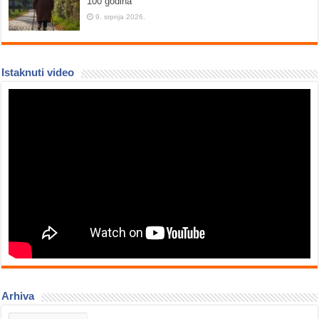
100 godina
9. srpnja 2026.
Istaknuti video
Arhiva
Arhiva