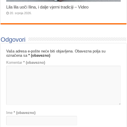
Lila lila uoči Ilina, i dalje vjerni tradiciji – Video
20. srpnja 2026.
Odgovori
Vaša adresa e-pošte neće biti objavljena.
Obavezna polja su
označena sa
* (obavezno)
Komentar
* (obavezno)
Ime
* (obavezno)