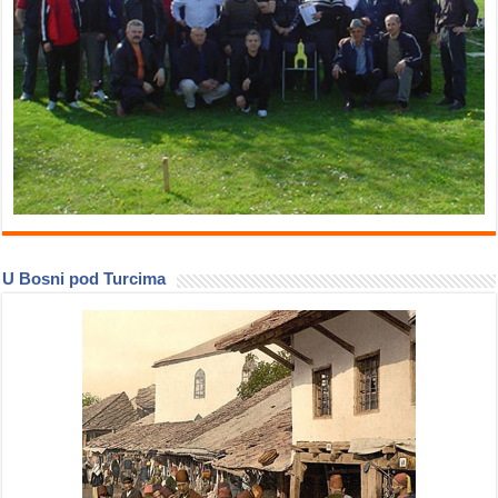
U Bosni pod Turcima