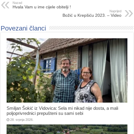
Nazad
Hvala Vam u ime cijele obitelji !
Naprijed
Božić u Krepšiću 2023. – Video
Povezani članci
Smiljan Šokić iz Vidovica: Sela mi nikad nije dosta, a mali
poljoprivrednici prepušteni su sami sebi
28. srpnja 2026.