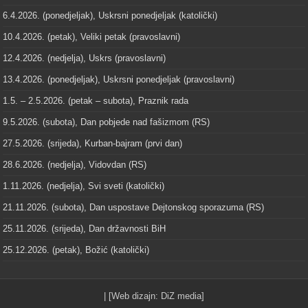
6.4.2026. (ponedjeljak), Uskrsni ponedjeljak (katolički)
10.4.2026. (petak), Veliki petak (pravoslavni)
12.4.2026. (nedjelja), Uskrs (pravoslavni)
13.4.2026. (ponedjeljak), Uskrsni ponedjeljak (pravoslavni)
1.5. – 2.5.2026. (petak – subota), Praznik rada
9.5.2026. (subota), Dan pobjede nad fašizmom (RS)
27.5.2026. (srijeda), Kurban-bajram (prvi dan)
28.6.2026. (nedjelja), Vidovdan (RS)
1.11.2026. (nedjelja), Svi sveti (katolički)
21.11.2026. (subota), Dan uspostave Dejtonskog sporazuma (RS)
25.11.2026. (srijeda), Dan državnosti BiH
25.12.2026. (petak), Božić (katolički)
| [Web dizajn:
DiZ media
]