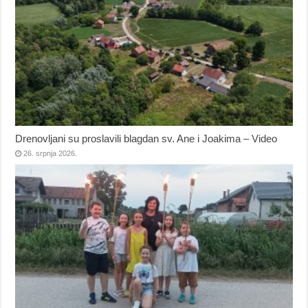
Drenovljani su proslavili blagdan sv. Ane i Joakima – Video
26. srpnja 2026.