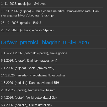
1. 11. 2026. (nedjelja) – Svi sveti
18. 11. 2026. (srijeda) – Dan sjećanja na žrtve Domovinskog rata i Dan
sjećanja na žrtvu Vukovara i Škabrnje
25. 12. 2026. (petak) – Božić
26. 12. 2026. (subota) – Sveti Stjepan
Državni praznici i blagdani u BiH 2026
1.1. – 2.1.2026. (četvrtak – petak), Nova godina
6.1.2026. (utorak), Badnjak (pravoslavni)
7.1.2026. (srijeda), Božić (pravoslavni)
14.1.2026. (srijeda), Pravoslavna Nova godina
1.3.2026. (nedjelja), Dan nezavisnosti BiH
20.3.2026. (petak), Ramazanski bajram
3.4.2026. (petak), Veliki petak (katolički)
5.4.2026. (nedjelja), Uskrs (katolički)